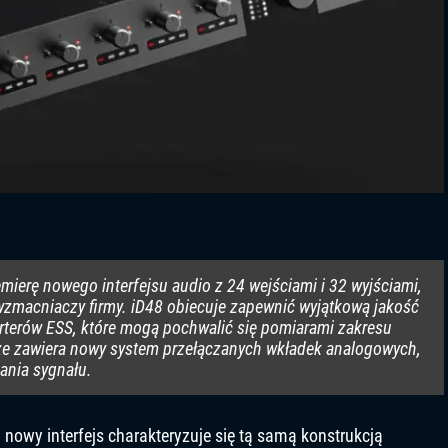
emierę nowego interfejsu audio z 24 wejściami i 32 wyjściami,
macniaczy firmy. iD48 obiecuje zapewnić wyjątkową jakość
rterów ESS, które mogą pochwalić się pomiarami zakresu
kże zawiera nowy system przełączanych wkładek analogowych,
zania sygnału.
, nowy interfejs charakteryzuje się tą samą konstrukcją