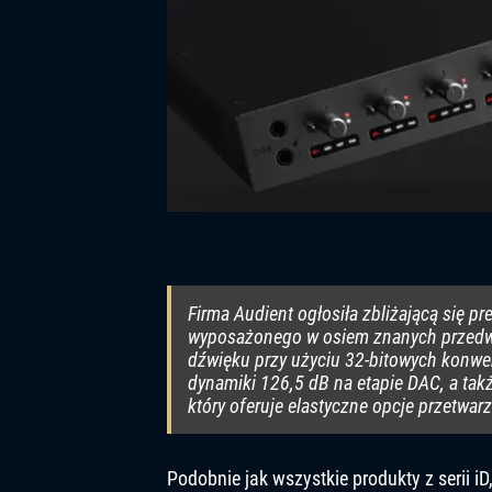
Firma Audient ogłosiła zbliżającą się pr
wyposażonego w osiem znanych przedwz
dźwięku przy użyciu 32-bitowych konwe
dynamiki 126,5 dB na etapie DAC, a ta
który oferuje elastyczne opcje przetwar
Podobnie jak wszystkie produkty z serii iD