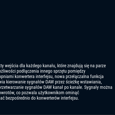
 wejścia dla każdego kanału, które znajdują się na parze
żliwości podłączenia innego sprzętu pomiędzy
iami konwertera interfejsu, nowa przełączalna funkcja
ia kierowanie sygnałów DAW przez ścieżkę wstawiania,
przetwarzanie sygnałów DAW kanał po kanale. Sygnały można
powrotów, co pozwala użytkownikom ominąć
ć bezpośrednio do konwerterów interfejsu.