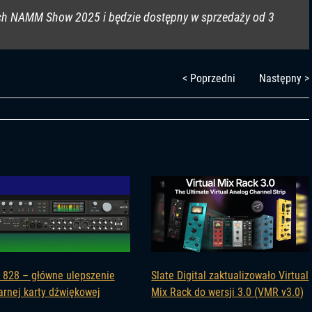
ach NAMM Show 2025 i będzie dostępny w sprzedaży od 3
< Poprzedni
Następny >
828 – główne ulepszenie
Slate Digital zaktualizowało Virtual
arnej karty dźwiękowej
Mix Rack do wersji 3.0 (VMR v3.0)