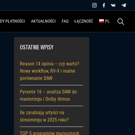
Szukaj:
DY PŁATNOŚCI
AKTUALNOŚCI
FAQ
ŁĄCZNOŚĆ
PL
OSTATNIE WPISY
Reason 14 opinia – czy warto?
Nowy workflow, RV-9 i realne
porównanie DAW
Pyramix 16 – analiza DAW do
masteringu i Dolby Atmos
Ile zarabiają artyści na
streamingu w 2025 roku?
TOP 5 programów muzycznych