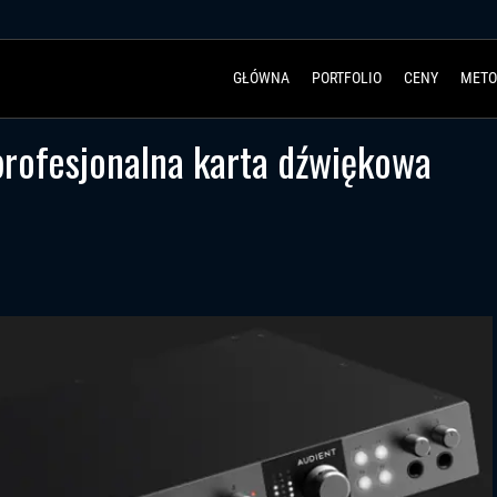
GŁÓWNA
PORTFOLIO
CENY
METO
rofesjonalna karta dźwiękowa