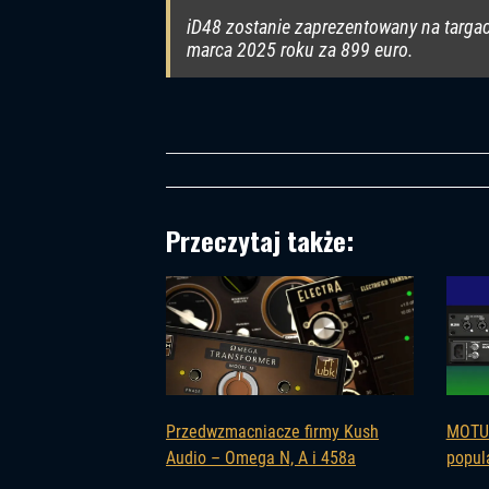
iD48 zostanie zaprezentowany na targ
marca 2025 roku za 899 euro.
Przeczytaj także:
Przedwzmacniacze firmy Kush
MOTU 
Audio – Omega N, A i 458a
popul