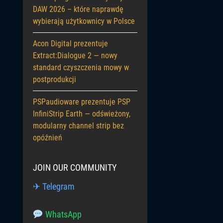
DAW 2026 – które naprawdę
wybierają użytkownicy w Polsce
Acon Digital prezentuje
Extract:Dialogue 2 — nowy
standard czyszczenia mowy w
postprodukcji
PSPaudioware prezentuje PSP
InfiniStrip Earth — odświeżony,
modularny channel strip bez
opóźnień
JOIN OUR COMMUNITY
✈ Telegram
WhatsApp