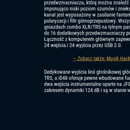
przedwzmacniacza, którą można znaleźć w
imponująco niski poziom szumów i znieks
kanał jest wyposażony w zasilanie fanto
polaryzacji i filtr górnoprzepustowy. Wsz
gniazdach combo XLR/TRS na tylnym panel
do 16 dodatkowych przedwzmacniaczy pop
Łączność z komputerem głównym zapewnia
24 wejścia i 24 wyjścia przez USB 2.0.
— Zobacz także: Musik Hack
Dedykowane wyjścia linii głośnikowej głó
TRS, a iD48 oferuje pewne wbudowane fun
dwa wejścia instrumentalne oparte na JFE
zakresem dynamiki 124 dB i są w stanie