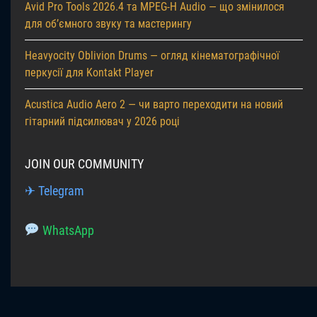
Avid Pro Tools 2026.4 та MPEG-H Audio — що змінилося
для об’ємного звуку та мастерингу
Heavyocity Oblivion Drums — огляд кінематографічної
перкусії для Kontakt Player
Acustica Audio Aero 2 — чи варто переходити на новий
гітарний підсилювач у 2026 році
JOIN OUR COMMUNITY
✈ Telegram
WhatsApp