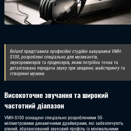
Roland представила професійні студійні навушники VMH-
S100, розроблені спеціально для музикантів,
звукорежисерів та продюсерів, яким потрібна точна та
деталізована передача звуку при зведенні, майстерингу та
створенні музики.
Високоточне звучання та широкий
частотний діапазон
VMH-S100 оснащені спеціально розробленими 50-
міліметровими динамічними драйверами, які забезпечують
рівний, збалансований звуковий профіль із мінімальними