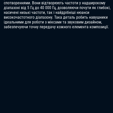
спотвореннями. Вони відтворюють частоти у надширокому
діапазоні від 5 Гц до 40 000 Гц, дозволяючи почути як глибокі,
насичені низькі частоти, так і найдрібніші нюанси
високочастотного діапазону. Така деталь робить навушники
ідеальними для роботи з міксами та звуковим дизайном,
забезпечуючи точну передачу кожного елемента композиції.