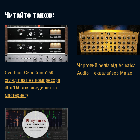
Читайте також:
Черговий реліз від Acustica
Overloud Gem Comp160 —
Audio – еквалайзер Maize
огляд плагіна компресора
dbx 160 для зведення та
мастерингу