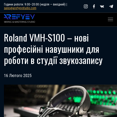
Skip
Години роботи: 9:00–20:00 (неділя — вихідний) |
sales@arefyevstudio.com
to
content
Roland VMH-S100 – нові
професійні навушники для
роботи в студії звукозапису
16 Лютого 2025