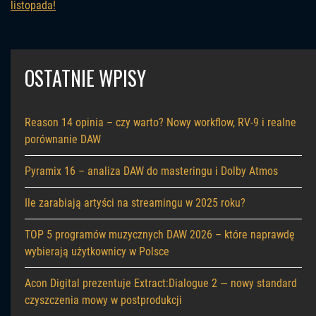
listopada!
OSTATNIE WPISY
Reason 14 opinia – czy warto? Nowy workflow, RV-9 i realne
porównanie DAW
Pyramix 16 – analiza DAW do masteringu i Dolby Atmos
Ile zarabiają artyści na streamingu w 2025 roku?
TOP 5 programów muzycznych DAW 2026 – które naprawdę
wybierają użytkownicy w Polsce
Acon Digital prezentuje Extract:Dialogue 2 — nowy standard
czyszczenia mowy w postprodukcji