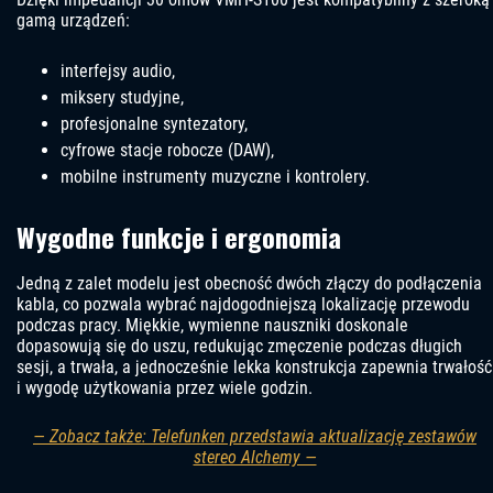
gamą urządzeń:
interfejsy audio,
miksery studyjne,
profesjonalne syntezatory,
cyfrowe stacje robocze (DAW),
mobilne instrumenty muzyczne i kontrolery.
Wygodne funkcje i ergonomia
Jedną z zalet modelu jest obecność dwóch złączy do podłączenia
kabla, co pozwala wybrać najdogodniejszą lokalizację przewodu
podczas pracy. Miękkie, wymienne nauszniki doskonale
dopasowują się do uszu, redukując zmęczenie podczas długich
sesji, a trwała, a jednocześnie lekka konstrukcja zapewnia trwałość
i wygodę użytkowania przez wiele godzin.
— Zobacz także: Telefunken przedstawia aktualizację zestawów
stereo Alchemy —