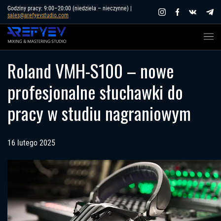
Skip
Godziny pracy: 9:00–20:00 (niedziela – nieczynne) |
sales@arefyevstudio.com
to
content
Roland VMH-S100 – nowe
profesjonalne słuchawki do
pracy w studiu nagraniowym
16 lutego 2025