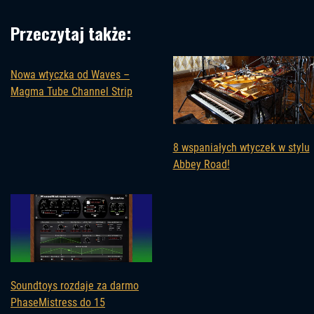
Przeczytaj także:
Nowa wtyczka od Waves –
Magma Tube Channel Strip
8 wspaniałych wtyczek w stylu
Abbey Road!
Soundtoys rozdaje za darmo
PhaseMistress do 15