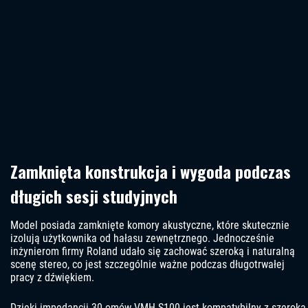
Zamknięta konstrukcja i wygoda podczas
długich sesji studyjnych
Model posiada zamknięte komory akustyczne, które skutecznie
izolują użytkownika od hałasu zewnętrznego. Jednocześnie
inżynierom firmy Roland udało się zachować szeroką i naturalną
scenę stereo, co jest szczególnie ważne podczas długotrwałej
pracy z dźwiękiem.
Dzięki impedancji 30 omów VMH-S100 jest kompatybilny z szeroką