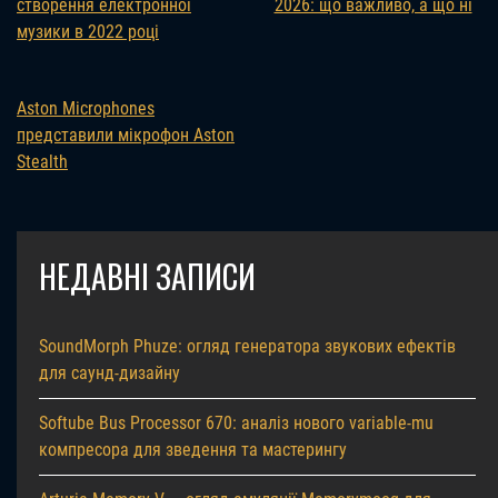
створення електронної
2026: що важливо, а що ні
музики в 2022 році
Aston Microphones
представили мікрофон Aston
Stealth
НЕДАВНІ ЗАПИСИ
SoundMorph Phuze: огляд генератора звукових ефектів
для саунд-дизайну
Softube Bus Processor 670: аналіз нового variable-mu
компресора для зведення та мастерингу