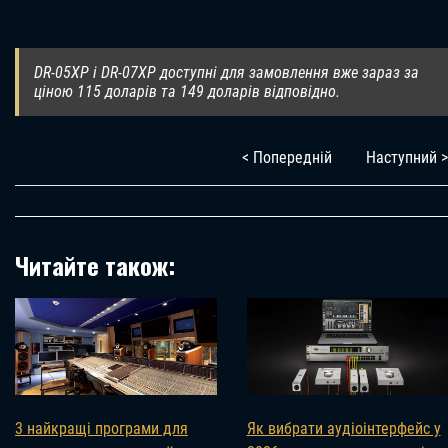
DR-05XP і DR-07XP доступні для замовлення вже зараз за
ціною 115 доларів та 149 доларів відповідно.
< Попередній
Наступний >
Читайте також:
3 найкращі програми для
Як вибрати аудіоінтерфейс у