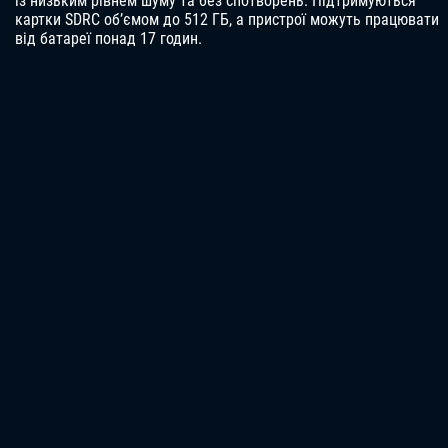
із низьким рівнем шуму та без спотворень. Підтримуються
картки SDRC об’ємом до 512 ГБ, а пристрої можуть працювати
від батареї понад 17 годин.