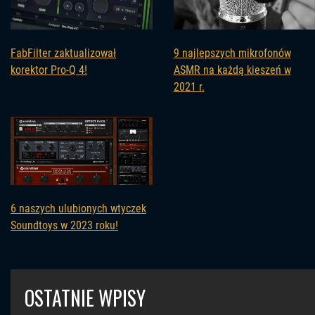
FabFilter zaktualizował
9 najlepszych mikrofonów
korektor Pro-Q 4!
ASMR na każdą kieszeń w
2021 r.
6 naszych ulubionych wtyczek
Soundtoys w 2023 roku!
OSTATNIE WPISY