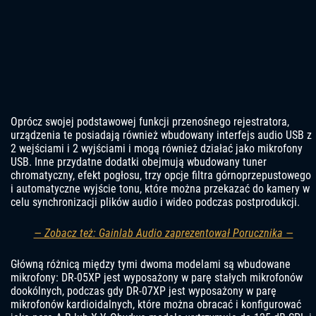
Oprócz swojej podstawowej funkcji przenośnego rejestratora,
urządzenia te posiadają również wbudowany interfejs audio USB z
2 wejściami i 2 wyjściami i mogą również działać jako mikrofony
USB. Inne przydatne dodatki obejmują wbudowany tuner
chromatyczny, efekt pogłosu, trzy opcje filtra górnoprzepustowego
i automatyczne wyjście tonu, które można przekazać do kamery w
celu synchronizacji plików audio i wideo podczas postprodukcji.
— Zobacz też: Gainlab Audio zaprezentował Porucznika —
Główną różnicą między tymi dwoma modelami są wbudowane
mikrofony: DR-05XP jest wyposażony w parę stałych mikrofonów
dookólnych, podczas gdy DR-07XP jest wyposażony w parę
mikrofonów kardioidalnych, które można obracać i konfigurować