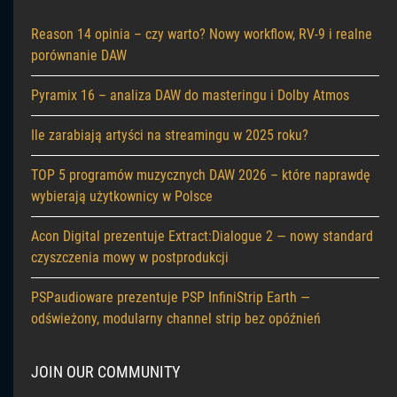
Reason 14 opinia – czy warto? Nowy workflow, RV-9 i realne
porównanie DAW
Pyramix 16 – analiza DAW do masteringu i Dolby Atmos
Ile zarabiają artyści na streamingu w 2025 roku?
TOP 5 programów muzycznych DAW 2026 – które naprawdę
wybierają użytkownicy w Polsce
Acon Digital prezentuje Extract:Dialogue 2 — nowy standard
czyszczenia mowy w postprodukcji
PSPaudioware prezentuje PSP InfiniStrip Earth —
odświeżony, modularny channel strip bez opóźnień
JOIN OUR COMMUNITY