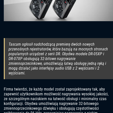
Tascam ogłosił nadchodzącą premierę dwóch nowych
przenośnych rejestratorów, które bazują na mocnych stronach
popularnych urządzeń z serii DR. Obydwa modele DR-05XP i
DR-07XP obsługują 32-bitowe nagrywanie
zmiennoprzecinkowe, umożliwiają łatwą obsługę jedną ręką i
mogą działać jako interfejsy audio USB z 2 wejściami i 2
wyjściami.
Firma twierdzi, że każdy model został zaprojektowany tak, aby
zapewnić użytkownikom możliwość nagrywania wysokiej jakości,
ze szczególnym naciskiem na łatwość obsługi i minimalny czas
konfiguracji. Obydwa umożliwiają nagrywanie 32-bitowego
zmiennoprzecinkowego dźwięku i obsługują częstotliwości