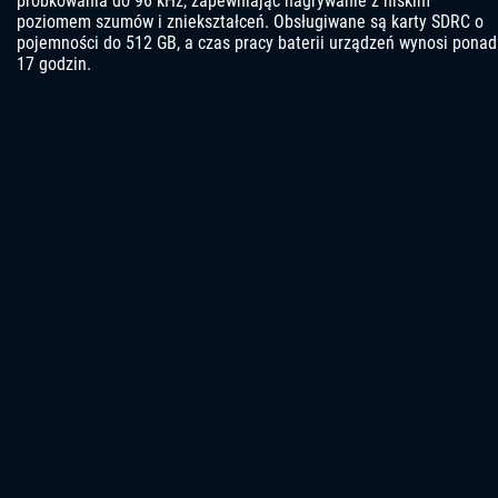
próbkowania do 96 kHz, zapewniając nagrywanie z niskim
poziomem szumów i zniekształceń. Obsługiwane są karty SDRC o
pojemności do 512 GB, a czas pracy baterii urządzeń wynosi ponad
17 godzin.