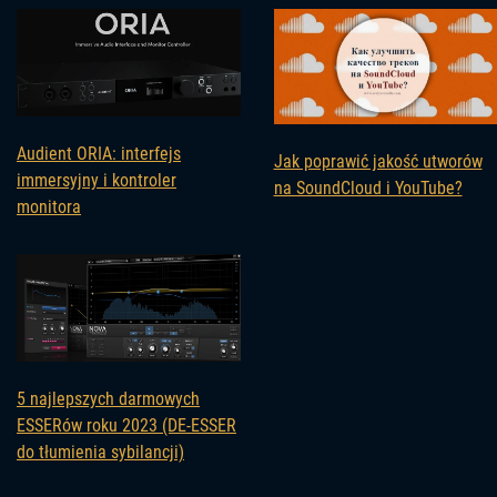
Audient ORIA: interfejs
Jak poprawić jakość utworów
immersyjny i kontroler
na SoundCloud i YouTube?
monitora
5 najlepszych darmowych
ESSERów roku 2023 (DE-ESSER
do tłumienia sybilancji)