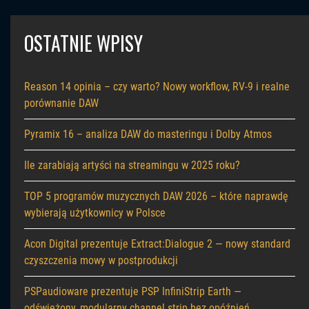
OSTATNIE WPISY
Reason 14 opinia – czy warto? Nowy workflow, RV-9 i realne
porównanie DAW
Pyramix 16 – analiza DAW do masteringu i Dolby Atmos
Ile zarabiają artyści na streamingu w 2025 roku?
TOP 5 programów muzycznych DAW 2026 – które naprawdę
wybierają użytkownicy w Polsce
Acon Digital prezentuje Extract:Dialogue 2 — nowy standard
czyszczenia mowy w postprodukcji
PSPaudioware prezentuje PSP InfiniStrip Earth —
odświeżony, modularny channel strip bez opóźnień