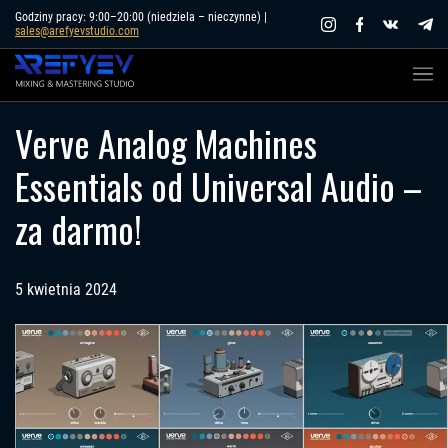
Skip
Godziny pracy: 9:00–20:00 (niedziela – nieczynne) |
sales@arefyevstudio.com
to
content
Verve Analog Machines
Essentials od Universal Audio –
za darmo!
5 kwietnia 2024