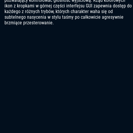
pozwalający kontrolować głośność wyjściową. Rząd kolorowych
ikon z kropkami w górnej części interfejsu GUI zapewnia dostęp do
każdego z różnych trybów, których charakter waha się od
subtelnego nasycenia w stylu taśmy po całkowicie agresywnie
brzmiące przesterowanie.