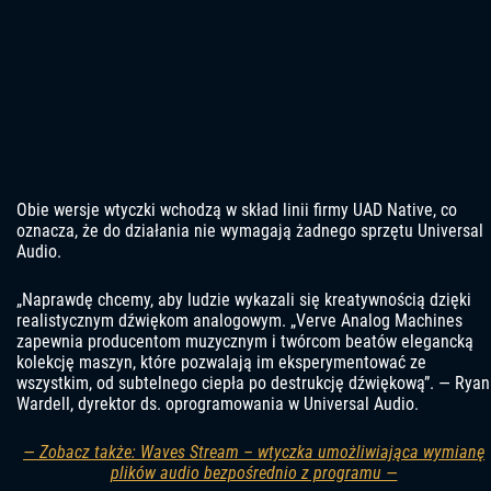
Obie wersje wtyczki wchodzą w skład linii firmy UAD Native, co
oznacza, że ​​do działania nie wymagają żadnego sprzętu Universal
Audio.
„Naprawdę chcemy, aby ludzie wykazali się kreatywnością dzięki
realistycznym dźwiękom analogowym. „Verve Analog Machines
zapewnia producentom muzycznym i twórcom beatów elegancką
kolekcję maszyn, które pozwalają im eksperymentować ze
wszystkim, od subtelnego ciepła po destrukcję dźwiękową”. — Ryan
Wardell, dyrektor ds. oprogramowania w Universal Audio.
— Zobacz także: Waves Stream – wtyczka umożliwiająca wymianę
plików audio bezpośrednio z programu —