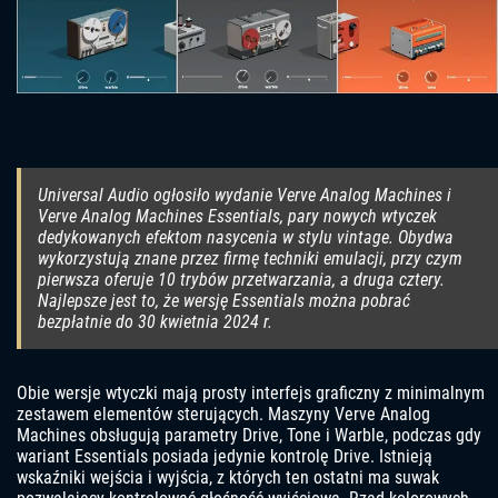
Universal Audio ogłosiło wydanie Verve Analog Machines i
Verve Analog Machines Essentials, pary nowych wtyczek
dedykowanych efektom nasycenia w stylu vintage. Obydwa
wykorzystują znane przez firmę techniki emulacji, przy czym
pierwsza oferuje 10 trybów przetwarzania, a druga cztery.
Najlepsze jest to, że wersję Essentials można pobrać
bezpłatnie do 30 kwietnia 2024 r.
Obie wersje wtyczki mają prosty interfejs graficzny z minimalnym
zestawem elementów sterujących. Maszyny Verve Analog
Machines obsługują parametry Drive, Tone i Warble, podczas gdy
wariant Essentials posiada jedynie kontrolę Drive. Istnieją
wskaźniki wejścia i wyjścia, z których ten ostatni ma suwak