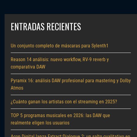
ENTRADAS RECIENTES
Un conjunto completo de máscaras para Sylenth1
Reason 14 análisis: nuevo workflow, RV-9 reverb y
comparativa DAW
Pyramix 16: análisis DAW profesional para mastering y Dolby
Atmos
¿Cuánto ganan los artistas con el streaming en 2025?
TOP 5 programas musicales en 2026: las DAW que
realmente eligen los usuarios
Acon Digital lanza Extract:Dialogue 2: un salto cualitativo en