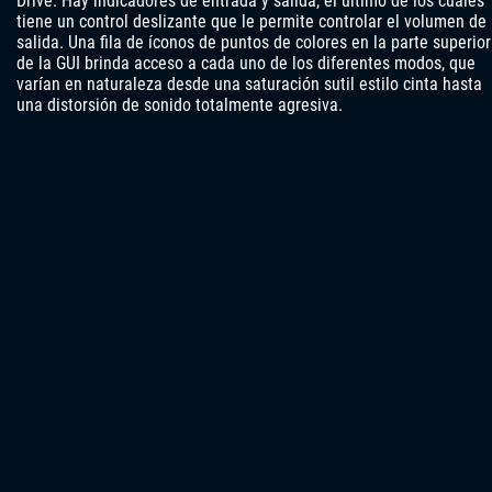
Drive. Hay indicadores de entrada y salida, el último de los cuales
tiene un control deslizante que le permite controlar el volumen de
salida. Una fila de íconos de puntos de colores en la parte superior
de la GUI brinda acceso a cada uno de los diferentes modos, que
varían en naturaleza desde una saturación sutil estilo cinta hasta
una distorsión de sonido totalmente agresiva.