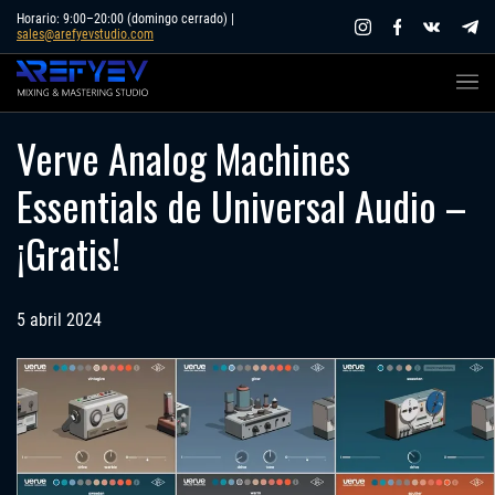
Skip
Horario: 9:00–20:00 (domingo cerrado) |
sales@arefyevstudio.com
to
content
Verve Analog Machines
Essentials de Universal Audio –
¡Gratis!
5 abril 2024