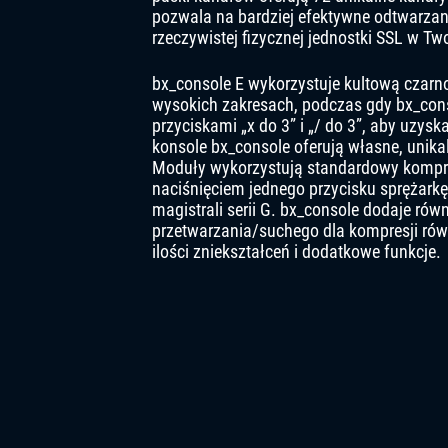
pozwala na bardziej efektywne odtwarzan
rzeczywistej fizycznej jednostki SSL w T
bx_console E wykorzystuje kultową czarno
wysokich zakresach, podczas gdy bx_con
przyciskami „x do 3” i „/ do 3”, aby uzys
konsole bx_console oferują własne, unika
Moduły wykorzystują standardowy kompre
naciśnięciem jednego przycisku sprężarkę
magistrali serii G. bx_console dodaje rów
przetwarzania/suchego dla kompresji rów
ilości zniekształceń i dodatkowe funkcje.