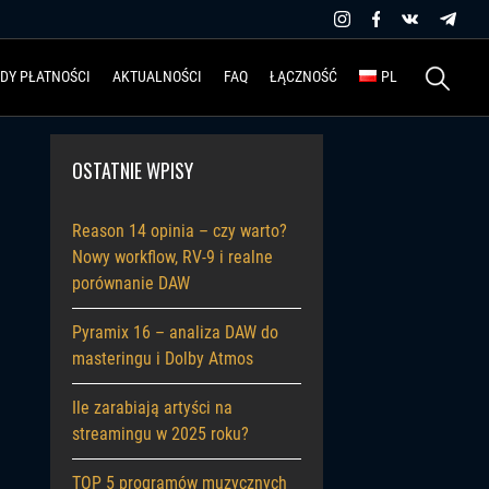
Szukaj:
DY PŁATNOŚCI
AKTUALNOŚCI
FAQ
ŁĄCZNOŚĆ
PL
OSTATNIE WPISY
Reason 14 opinia – czy warto?
Nowy workflow, RV-9 i realne
porównanie DAW
Pyramix 16 – analiza DAW do
masteringu i Dolby Atmos
Ile zarabiają artyści na
streamingu w 2025 roku?
TOP 5 programów muzycznych