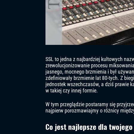
SSL to jedna z najbardziej kultowych nazw
zrewolucjonizowanie procesu miksowania 
jasnego, mocnego brzmienia i był używany
zdefiniowały brzmienie lat 80-tych. Z bie
jednostek wszechczasów, a dziś prawie k
w takiej czy innej formie.
W tym przeglądzie postaramy się przyjrze
najpierw porozmawiajmy o różnicy międz
Co jest najlepsze dla twojego