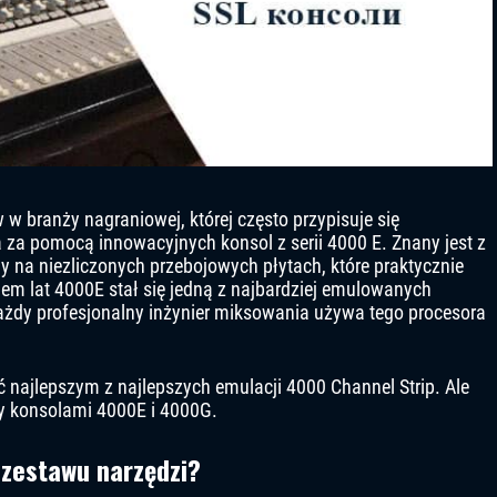
 w branży nagraniowej, której często przypisuje się
za pomocą innowacyjnych konsol z serii 4000 E. Znany jest z
 na niezliczonych przebojowych płytach, które praktycznie
giem lat 4000E stał się jedną z najbardziej emulowanych
ażdy profesjonalny inżynier miksowania używa tego procesora
ć najlepszym z najlepszych emulacji 4000 Channel Strip. Ale
y konsolami 4000E i 4000G.
 zestawu narzędzi?