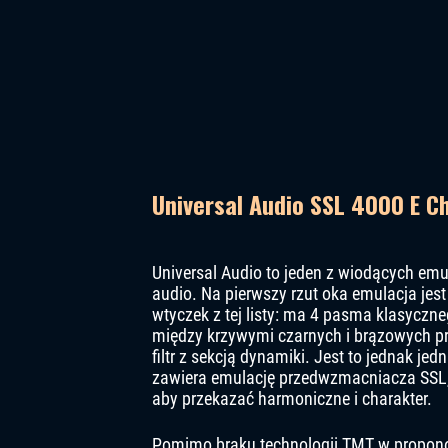
Universal Audio SSL 4000 E C
Universal Audio to jeden z wiodących em
audio. Na pierwszy rzut oka emulacja jes
wtyczek z tej listy: ma 4 pasma klasyczn
między krzywymi czarnych i brązowych pr
filtr z sekcją dynamiki. Jest to jednak je
zawiera emulację przedwzmacniacza SSL, 
aby przekazać harmoniczne i charakter.
Pomimo braku technologii TMT w propon