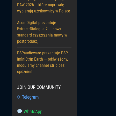
DAW 2026 – które naprawdę
wybierają użytkownicy w Polsce
Acon Digital prezentuje
Extract:Dialogue 2 — nowy
standard czyszczenia mowy w
postprodukcji
PSPaudioware prezentuje PSP
InfiniStrip Earth — odświeżony,
modularny channel strip bez
opóźnień
JOIN OUR COMMUNITY
✈ Telegram
WhatsApp