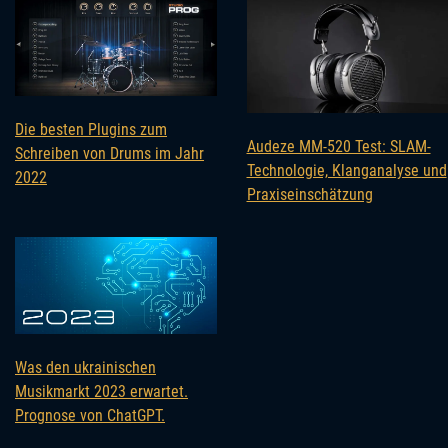
Die besten Plugins zum
Audeze MM-520 Test: SLAM-
Schreiben von Drums im Jahr
Technologie, Klanganalyse und
2022
Praxiseinschätzung
Was den ukrainischen
Musikmarkt 2023 erwartet.
Prognose von ChatGPT.