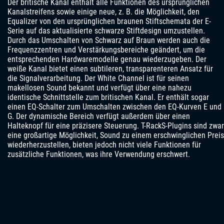
Der britische Kanal enthält alle Funktionen des ursprünglichen
Kanalstreifens sowie einige neue, z. B. die Möglichkeit, den
Equalizer von den ursprünglichen braunen Stiftschemata der E-
Serie auf das aktualisierte schwarze Stiftdesign umzustellen.
Durch das Umschalten von Schwarz auf Braun werden auch die
Frequenzzentren und Verstärkungsbereiche geändert, um die
entsprechenden Hardwaremodelle genau wiederzugeben. Der
weiße Kanal bietet einen subtileren, transparenteren Ansatz für
die Signalverarbeitung. Der White Channel ist für seinen
makellosen Sound bekannt und verfügt über eine nahezu
identische Schnittstelle zum britischen Kanal. Er enthält sogar
einen EQ-Schalter zum Umschalten zwischen den EQ-Kurven E und
G. Der dynamische Bereich verfügt außerdem über einen
Halteknopf für eine präzisere Steuerung. T-RackS-Plugins sind zwar
eine großartige Möglichkeit, Sound zu einem erschwinglichen Preis
wiederherzustellen, bieten jedoch nicht viele Funktionen für
zusätzliche Funktionen, was ihre Verwendung erschwert.