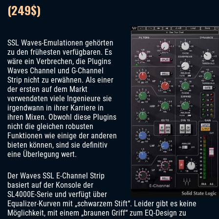
(249$)
SSL Waves-Emulationen gehörten
zu den frühesten verfügbaren. Es
wäre ein Verbrechen, die Plugins
Waves Channel und G-Channel
Strip nicht zu erwähnen. Als einer
der ersten auf dem Markt
verwendeten viele Ingenieure sie
irgendwann in ihrer Karriere in
ihren Mixen. Obwohl diese Plugins
nicht die gleichen robusten
Funktionen wie einige der anderen
bieten können, sind sie definitiv
eine Überlegung wert.
Der Waves SSL E-Channel Strip
basiert auf der Konsole der
SL4000E-Serie und verfügt über
Equalizer-Kurven mit „schwarzem Stift“. Leider gibt es keine
Möglichkeit, mit einem „braunen Griff“ zum EQ-Design zu