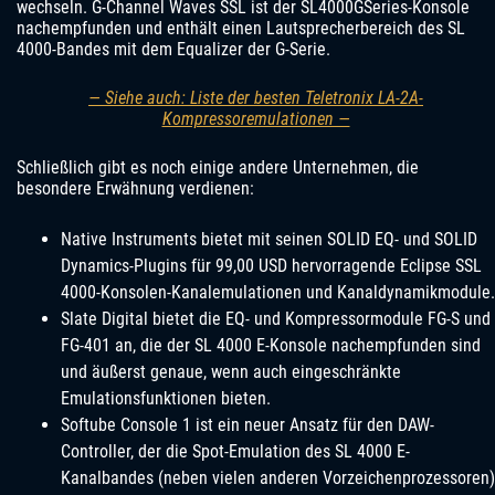
wechseln. G-Channel Waves SSL ist der SL4000GSeries-Konsole
nachempfunden und enthält einen Lautsprecherbereich des SL
4000-Bandes mit dem Equalizer der G-Serie.
— Siehe auch: Liste der besten Teletronix LA-2A-
Kompressoremulationen —
Schließlich gibt es noch einige andere Unternehmen, die
besondere Erwähnung verdienen:
Native Instruments bietet mit seinen SOLID EQ- und SOLID
Dynamics-Plugins für 99,00 USD hervorragende Eclipse SSL
4000-Konsolen-Kanalemulationen und Kanaldynamikmodule.
Slate Digital bietet die EQ- und Kompressormodule FG-S und
FG-401 an, die der SL 4000 E-Konsole nachempfunden sind
und äußerst genaue, wenn auch eingeschränkte
Emulationsfunktionen bieten.
Softube Console 1 ist ein neuer Ansatz für den DAW-
Controller, der die Spot-Emulation des SL 4000 E-
Kanalbandes (neben vielen anderen Vorzeichenprozessoren)