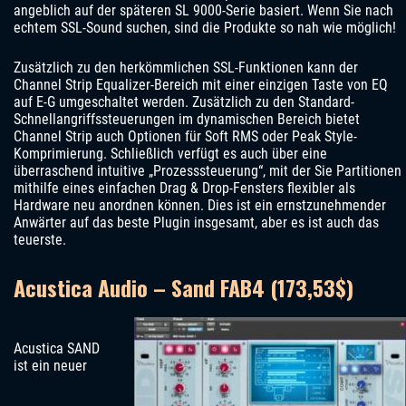
angeblich auf der späteren SL 9000-Serie basiert. Wenn Sie nach
echtem SSL-Sound suchen, sind die Produkte so nah wie möglich!
Zusätzlich zu den herkömmlichen SSL-Funktionen kann der
Channel Strip Equalizer-Bereich mit einer einzigen Taste von EQ
auf E-G umgeschaltet werden. Zusätzlich zu den Standard-
Schnellangriffssteuerungen im dynamischen Bereich bietet
Channel Strip auch Optionen für Soft RMS oder Peak Style-
Komprimierung. Schließlich verfügt es auch über eine
überraschend intuitive „Prozesssteuerung“, mit der Sie Partitionen
mithilfe eines einfachen Drag & Drop-Fensters flexibler als
Hardware neu anordnen können. Dies ist ein ernstzunehmender
Anwärter auf das beste Plugin insgesamt, aber es ist auch das
teuerste.
Acustica Audio – Sand FAB4 (173,53$)
Acustica SAND
ist ein neuer