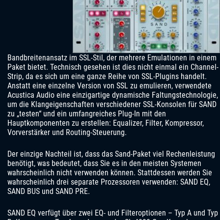
Bandbreitenansatz im SSL-Stil, der mehrere Emulationen in einem
Paket bietet. Technisch gesehen ist dies nicht einmal ein Channel-
Strip, da es sich um eine ganze Reihe von SSL-Plugins handelt.
Anstatt eine einzelne Version von SSL zu emulieren, verwendete
Acustica Audio eine einzigartige dynamische Faltungstechnologie,
um die Klangeigenschaften verschiedener SSL-Konsolen für SAND
zu „testen“ und ein umfangreiches Plug-In mit den
Hauptkomponenten zu erstellen: Equalizer, Filter, Kompressor,
Vorverstärker und Routing-Steuerung.
Der einzige Nachteil ist, dass das Sand-Paket viel Rechenleistung
benötigt, was bedeutet, dass Sie es in den meisten Systemen
wahrscheinlich nicht verwenden können. Stattdessen werden Sie
wahrscheinlich drei separate Prozessoren verwenden: SAND EQ,
SAND BUS und SAND PRE.
SAND EQ verfügt über zwei EQ- und Filteroptionen – Typ A und Typ