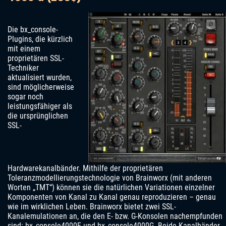
Die bx_console-
Plugins, die kürzlich
mit einem
proprietären SSL-
Techniker
aktualisiert wurden,
sind möglicherweise
sogar noch
leistungsfähiger als
die ursprünglichen
SSL-
Hardwarekanalbänder. Mithilfe der proprietären
Toleranzmodellierungstechnologie von Brainworx (mit anderen
Worten „TMT“) können sie die natürlichen Variationen einzelner
Komponenten von Kanal zu Kanal genau reproduzieren – genau
wie im wirklichen Leben. Brainworx bietet zwei SSL-
Kanalemulationen an, die den E- bzw. G-Konsolen nachempfunden
sind: bx_console4000E und bx_console4000G. Beide Kanalbänder