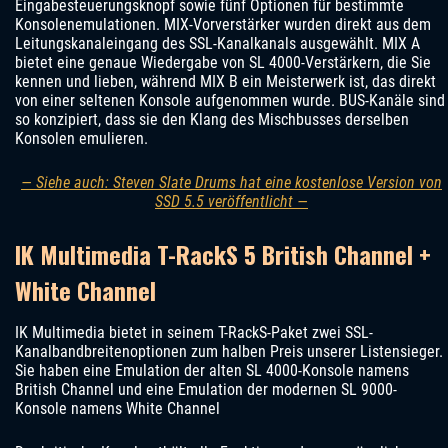
Eingabesteuerungsknopf sowie fünf Optionen für bestimmte
Konsolenemulationen. MIX-Vorverstärker wurden direkt aus dem
Leitungskanaleingang des SSL-Kanalkanals ausgewählt. MIX A
bietet eine genaue Wiedergabe von SL 4000-Verstärkern, die Sie
kennen und lieben, während MIX B ein Meisterwerk ist, das direkt
von einer seltenen Konsole aufgenommen wurde. BUS-Kanäle sind
so konzipiert, dass sie den Klang des Mischbusses derselben
Konsolen emulieren.
— Siehe auch: Steven Slate Drums hat eine kostenlose Version von
SSD 5.5 veröffentlicht —
IK Multimedia T-RackS 5 British Channel +
White Channel
IK Multimedia bietet in seinem T-RackS-Paket zwei SSL-
Kanalbandbreitenoptionen zum halben Preis unserer Listensieger.
Sie haben eine Emulation der alten SL 4000-Konsole namens
British Channel und eine Emulation der modernen SL 9000-
Konsole namens White Channel