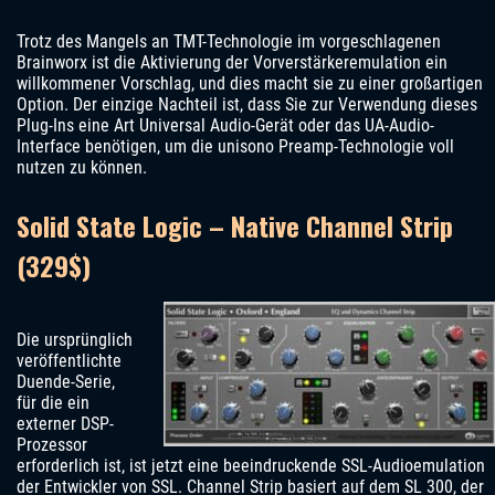
Trotz des Mangels an TMT-Technologie im vorgeschlagenen
Brainworx ist die Aktivierung der Vorverstärkeremulation ein
willkommener Vorschlag, und dies macht sie zu einer großartigen
Option. Der einzige Nachteil ist, dass Sie zur Verwendung dieses
Plug-Ins eine Art Universal Audio-Gerät oder das UA-Audio-
Interface benötigen, um die unisono Preamp-Technologie voll
nutzen zu können.
Solid State Logic – Native Channel Strip
(329$)
Die ursprünglich
veröffentlichte
Duende-Serie,
für die ein
externer DSP-
Prozessor
erforderlich ist, ist jetzt eine beeindruckende SSL-Audioemulation
der Entwickler von SSL. Channel Strip basiert auf dem SL 300, der