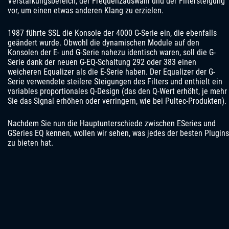
Verstärkungsbereich, der Frequenzauswahl und der Filtersteigung
vor, um einen etwas anderen Klang zu erzielen.
1987 führte SSL die Konsole der 4000 G-Serie ein, die ebenfalls
geändert wurde. Obwohl die dynamischen Module auf den
Konsolen der E- und G-Serie nahezu identisch waren, soll die G-
Serie dank der neuen G-EQ-Schaltung 292 oder 383 einen
weicheren Equalizer als die E-Serie haben. Der Equalizer der G-
Serie verwendete steilere Steigungen des Filters und enthielt ein
variables proportionales Q-Design (das den Q-Wert erhöht, je mehr
Sie das Signal erhöhen oder verringern, wie bei Pultec-Produkten).
Nachdem Sie nun die Hauptunterschiede zwischen ESeries und
GSeries EQ kennen, wollen wir sehen, was jedes der besten Plugins
zu bieten hat.