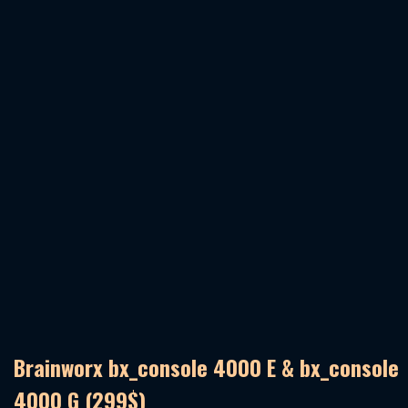
Brainworx bx_console 4000 E & bx_console
4000 G (299$)