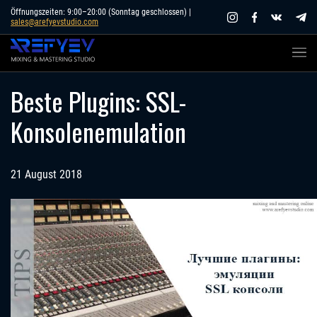
Skip
Öffnungszeiten: 9:00–20:00 (Sonntag geschlossen) |
sales@arefyevstudio.com
to
content
Beste Plugins: SSL-
Konsolenemulation
21 August 2018