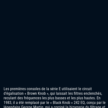
Les premières consoles de la série E utilisaient le circuit
d’égalisation « Brown Knob », qui laissait les filtres enclenchés,
reculant des fréquences les plus basses et les plus hautes. En
1983, il a été remplacé par le « Black Knob » 242 EQ, conçu par le
légendaire George Martin, qui a corrigé la bizarrerie du filtrage et