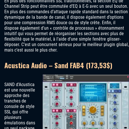
En plus des fonctionnalités SSL traditionnelles, la section EQ de
Channel Strip peut être commutée d’EQ à E-G avec un seul bouton.
En plus des commandes d’attaque rapide standard dans la section
dynamique de la bande de canal, il dispose également d’options
pour une compression RMS douce ou de style crête. Enfin, il
dispose également d’un « contrôle de processus » étonnamment
intuitif qui vous permet de réorganiser les sections avec plus de
flexibilité que le matériel, à l’aide d’une simple fenêtre glisser-
déposer. C’est un concurrent sérieux pour le meilleur plugin global,
mais c’est aussi le plus cher.
Acustica Audio – Sand FAB4 (173,53$)
SAND d’Acustica
est une nouvelle
approche des
tranches de
console de style
SSL qui offre
plusieurs
émulations dans
un seul package.