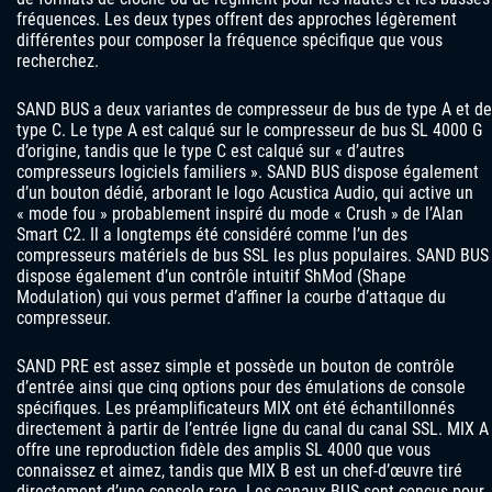
fréquences. Les deux types offrent des approches légèrement
différentes pour composer la fréquence spécifique que vous
recherchez.
SAND BUS a deux variantes de compresseur de bus de type A et de
type C. Le type A est calqué sur le compresseur de bus SL 4000 G
d’origine, tandis que le type C est calqué sur « d’autres
compresseurs logiciels familiers ». SAND BUS dispose également
d’un bouton dédié, arborant le logo Acustica Audio, qui active un
« mode fou » probablement inspiré du mode « Crush » de l’Alan
Smart C2. Il a longtemps été considéré comme l’un des
compresseurs matériels de bus SSL les plus populaires. SAND BUS
dispose également d’un contrôle intuitif ShMod (Shape
Modulation) qui vous permet d’affiner la courbe d’attaque du
compresseur.
SAND PRE est assez simple et possède un bouton de contrôle
d’entrée ainsi que cinq options pour des émulations de console
spécifiques. Les préamplificateurs MIX ont été échantillonnés
directement à partir de l’entrée ligne du canal du canal SSL. MIX A
offre une reproduction fidèle des amplis SL 4000 que vous
connaissez et aimez, tandis que MIX B est un chef-d’œuvre tiré
directement d’une console rare. Les canaux BUS sont conçus pour