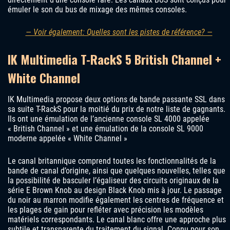
émuler le son du bus de mixage des mêmes consoles.
— Voir également: Quelles sont les pistes de référence? —
IK Multimedia T-RackS 5 British Channel +
White Channel
IK Multimedia propose deux options de bande passante SSL dans
sa suite T-RackS pour la moitié du prix de notre liste de gagnants.
Ils ont une émulation de l’ancienne console SL 4000 appelée
« British Channel » et une émulation de la console SL 9000
moderne appelée « White Channel »
Le canal britannique comprend toutes les fonctionnalités de la
bande de canal d’origine, ainsi que quelques nouvelles, telles que
la possibilité de basculer l’égaliseur des circuits originaux de la
série E Brown Knob au design Black Knob mis à jour. Le passage
du noir au marron modifie également les centres de fréquence et
les plages de gain pour refléter avec précision les modèles
matériels correspondants. Le canal blanc offre une approche plus
subtile et transparente du traitement du signal. Connu pour son