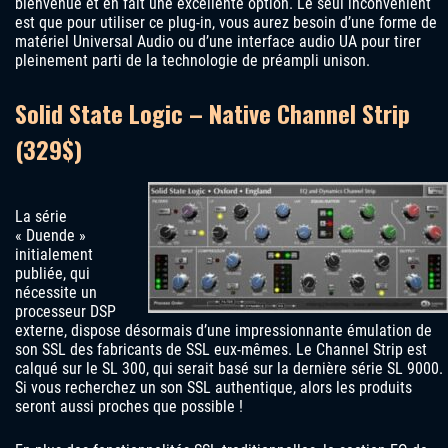
bienvenue et en fait une excellente option. Le seul inconvénient
est que pour utiliser ce plug-in, vous aurez besoin d’une forme de
matériel Universal Audio ou d’une interface audio UA pour tirer
pleinement parti de la technologie de préampli unison.
Solid State Logic – Native Channel Strip
(329$)
La série
« Duende »
initialement
publiée, qui
nécessite un
processeur DSP
externe, dispose désormais d’une impressionnante émulation de
son SSL des fabricants de SSL eux-mêmes. Le Channel Strip est
calqué sur le SL 300, qui serait basé sur la dernière série SL 9000.
Si vous recherchez un son SSL authentique, alors les produits
seront aussi proches que possible !