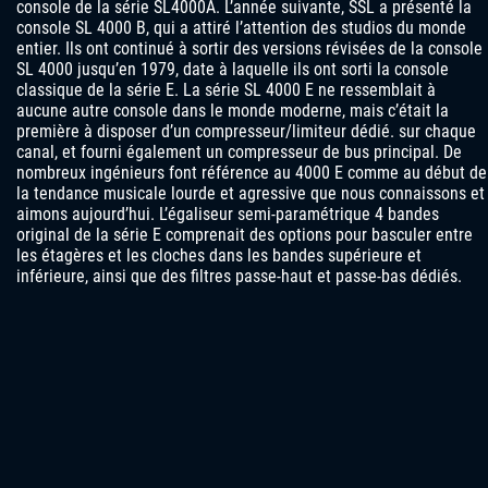
console de la série SL4000A. L’année suivante, SSL a présenté la
console SL 4000 B, qui a attiré l’attention des studios du monde
entier. Ils ont continué à sortir des versions révisées de la console
SL 4000 jusqu’en 1979, date à laquelle ils ont sorti la console
classique de la série E. La série SL 4000 E ne ressemblait à
aucune autre console dans le monde moderne, mais c’était la
première à disposer d’un compresseur/limiteur dédié. sur chaque
canal, et fourni également un compresseur de bus principal. De
nombreux ingénieurs font référence au 4000 E comme au début de
la tendance musicale lourde et agressive que nous connaissons et
aimons aujourd’hui. L’égaliseur semi-paramétrique 4 bandes
original de la série E comprenait des options pour basculer entre
les étagères et les cloches dans les bandes supérieure et
inférieure, ainsi que des filtres passe-haut et passe-bas dédiés.