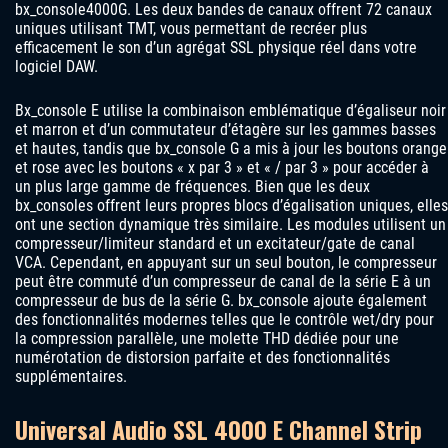
bx_console4000G. Les deux bandes de canaux offrent 72 canaux
uniques utilisant TMT, vous permettant de recréer plus
efficacement le son d’un agrégat SSL physique réel dans votre
logiciel DAW.
Bx_console E utilise la combinaison emblématique d’égaliseur noir
et marron et d’un commutateur d’étagère sur les gammes basses
et hautes, tandis que bx_console G a mis à jour les boutons orange
et rose avec les boutons « x par 3 » et « / par 3 » pour accéder à
un plus large gamme de fréquences. Bien que les deux
bx_consoles offrent leurs propres blocs d’égalisation uniques, elles
ont une section dynamique très similaire. Les modules utilisent un
compresseur/limiteur standard et un excitateur/gate de canal
VCA. Cependant, en appuyant sur un seul bouton, le compresseur
peut être commuté d’un compresseur de canal de la série E à un
compresseur de bus de la série G. bx_console ajoute également
des fonctionnalités modernes telles que le contrôle wet/dry pour
la compression parallèle, une molette THD dédiée pour une
numérotation de distorsion parfaite et des fonctionnalités
supplémentaires.
Universal Audio SSL 4000 E Channel Strip