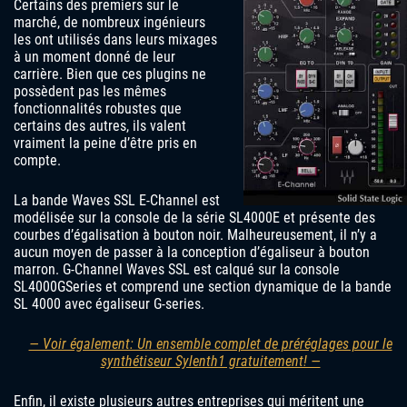
Certains des premiers sur le
marché, de nombreux ingénieurs
les ont utilisés dans leurs mixages
à un moment donné de leur
carrière. Bien que ces plugins ne
possèdent pas les mêmes
fonctionnalités robustes que
certains des autres, ils valent
vraiment la peine d’être pris en
compte.
La bande Waves SSL E-Channel est
modélisée sur la console de la série SL4000E et présente des
courbes d’égalisation à bouton noir. Malheureusement, il n’y a
aucun moyen de passer à la conception d’égaliseur à bouton
marron. G-Channel Waves SSL est calqué sur la console
SL4000GSeries et comprend une section dynamique de la bande
SL 4000 avec égaliseur G-series.
— Voir également: Un ensemble complet de préréglages pour le
synthétiseur Sylenth1 gratuitement! —
Enfin, il existe plusieurs autres entreprises qui méritent une