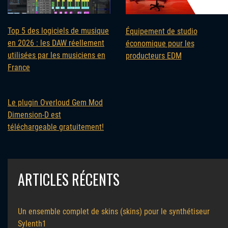
Top 5 des logiciels de musique
Équipement de studio
en 2026 : les DAW réellement
économique pour les
utilisées par les musiciens en
producteurs EDM
France
Le plugin Overloud Gem Mod
Dimension-D est
téléchargeable gratuitement!
ARTICLES RÉCENTS
Un ensemble complet de skins (skins) pour le synthétiseur
Sylenth1