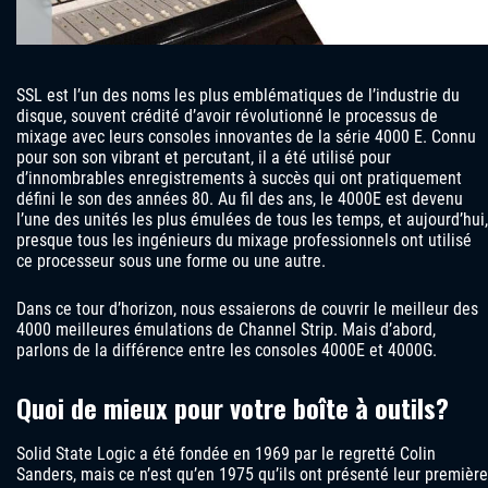
SSL est l’un des noms les plus emblématiques de l’industrie du
disque, souvent crédité d’avoir révolutionné le processus de
mixage avec leurs consoles innovantes de la série 4000 E. Connu
pour son son vibrant et percutant, il a été utilisé pour
d’innombrables enregistrements à succès qui ont pratiquement
défini le son des années 80. Au fil des ans, le 4000E est devenu
l’une des unités les plus émulées de tous les temps, et aujourd’hui,
presque tous les ingénieurs du mixage professionnels ont utilisé
ce processeur sous une forme ou une autre.
Dans ce tour d’horizon, nous essaierons de couvrir le meilleur des
4000 meilleures émulations de Channel Strip. Mais d’abord,
parlons de la différence entre les consoles 4000E et 4000G.
Quoi de mieux pour votre boîte à outils?
Solid State Logic a été fondée en 1969 par le regretté Colin
Sanders, mais ce n’est qu’en 1975 qu’ils ont présenté leur première