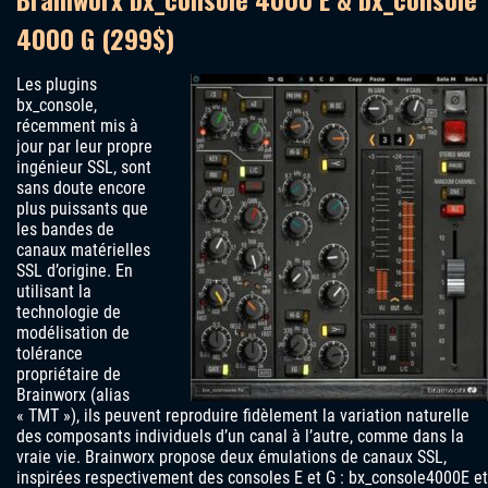
4000 G (299$)
Les plugins
bx_console,
récemment mis à
jour par leur propre
ingénieur SSL, sont
sans doute encore
plus puissants que
les bandes de
canaux matérielles
SSL d’origine. En
utilisant la
technologie de
modélisation de
tolérance
propriétaire de
Brainworx (alias
« TMT »), ils peuvent reproduire fidèlement la variation naturelle
des composants individuels d’un canal à l’autre, comme dans la
vraie vie. Brainworx propose deux émulations de canaux SSL,
inspirées respectivement des consoles E et G : bx_console4000E et