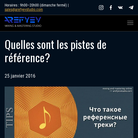
Skip
Horaires : 9h00–20h00 (dimanche fermé) |
sales@arefyevstudio.com
to
content
Quelles sont les pistes de
référence?
25 janvier 2016