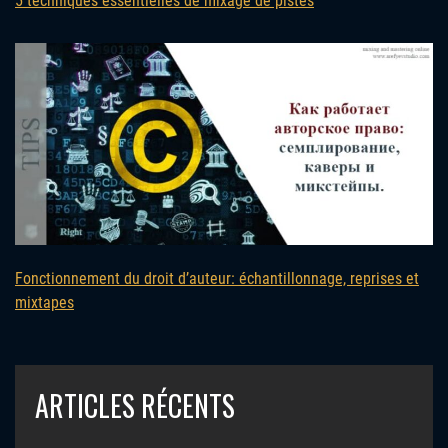
5 techniques essentielles de mixage de pistes
Fonctionnement du droit d’auteur: échantillonnage, reprises et
mixtapes
ARTICLES RÉCENTS