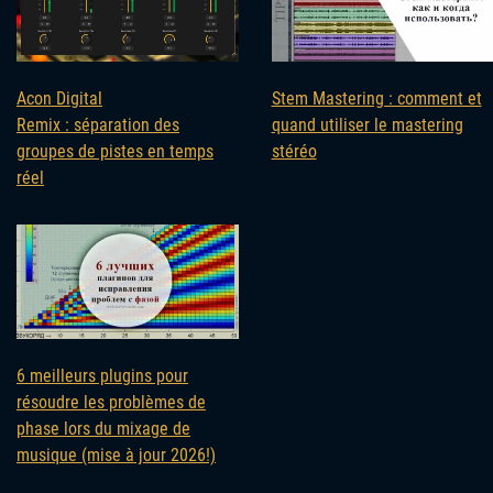
Acon Digital
Stem Mastering : comment et
Remix : séparation des
quand utiliser le mastering
groupes de pistes en temps
stéréo
réel
6 meilleurs plugins pour
résoudre les problèmes de
phase lors du mixage de
musique (mise à jour 2026!)