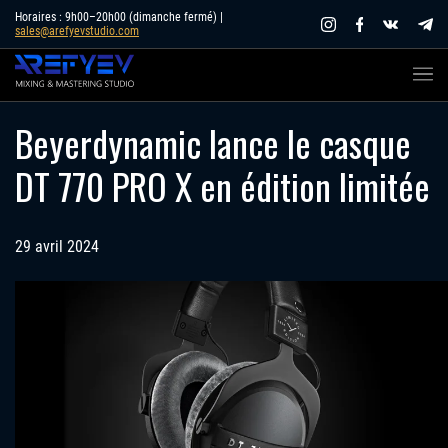
Skip
Horaires : 9h00–20h00 (dimanche fermé) |
sales@arefyevstudio.com
to
content
Beyerdynamic lance le casque
DT 770 PRO X en édition limitée
29 avril 2024