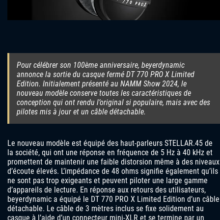
Pour célébrer son 100ème anniversaire, beyerdynamic
annonce la sortie du casque fermé DT 770 PRO X Limited
Edition. Initialement présenté au NAMM Show 2024, le
nouveau modèle conserve toutes les caractéristiques de
conception qui ont rendu l’original si populaire, mais avec des
pilotes mis à jour et un câble détachable.
Le nouveau modèle est équipé des haut-parleurs STELLAR.45 de
la société, qui ont une réponse en fréquence de 5 Hz à 40 kHz et
promettent de maintenir une faible distorsion même à des niveaux
d’écoute élevés. L’impédance de 48 ohms signifie également qu’ils
ne sont pas trop exigeants et peuvent piloter une large gamme
d’appareils de lecture. En réponse aux retours des utilisateurs,
beyerdynamic a équipé le DT 770 PRO X Limited Edition d’un câble
détachable. Le câble de 3 mètres inclus se fixe solidement au
casque à l’aide d’un connecteur mini-XLR et se termine par un