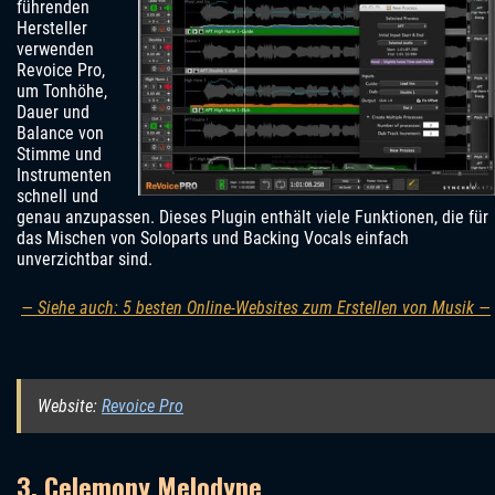
führenden
Hersteller
verwenden
Revoice Pro,
um Tonhöhe,
Dauer und
Balance von
Stimme und
Instrumenten
schnell und
genau anzupassen. Dieses Plugin enthält viele Funktionen, die für
das Mischen von Soloparts und Backing Vocals einfach
unverzichtbar sind.
— Siehe auch: 5 besten Online-Websites zum Erstellen von Musik —
Website:
Revoice Pro
3. Celemony Melodyne