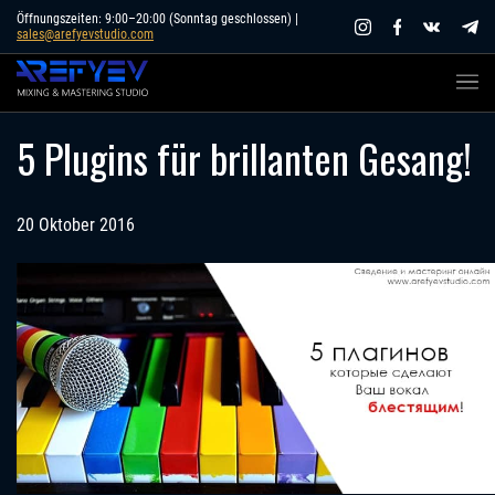
Skip
Öffnungszeiten: 9:00–20:00 (Sonntag geschlossen) |
sales@arefyevstudio.com
to
content
5 Plugins für brillanten Gesang!
20 Oktober 2016