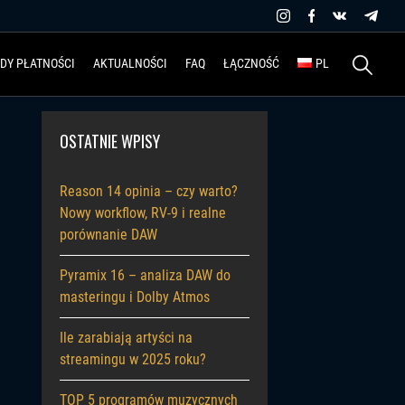
Szukaj:
DY PŁATNOŚCI
AKTUALNOŚCI
FAQ
ŁĄCZNOŚĆ
PL
OSTATNIE WPISY
Reason 14 opinia – czy warto?
Nowy workflow, RV-9 i realne
porównanie DAW
Pyramix 16 – analiza DAW do
masteringu i Dolby Atmos
Ile zarabiają artyści na
streamingu w 2025 roku?
TOP 5 programów muzycznych