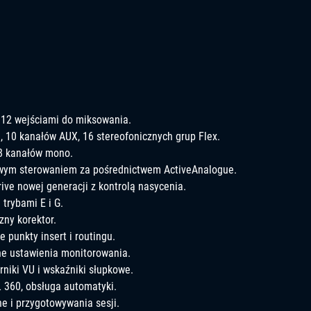
2 wejściami do miksowania.
, 10 kanałów AUX, 16 stereofonicznych grup Flex.
48 kanałów mono.
rowym sterowaniem za pośrednictwem ActiveAnalogue.
e nowej generacji z kontrolą nasycenia.
trybami E i G.
ny korektor.
 punkty insert i routingu.
ne ustawienia monitorowania.
niki VU i wskaźniki słupkowe.
 360, obsługa automatyki.
ine i przygotowywania sesji.