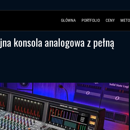
GŁÓWNA
PORTFOLIO
CENY
METO
jna konsola analogowa z pełną