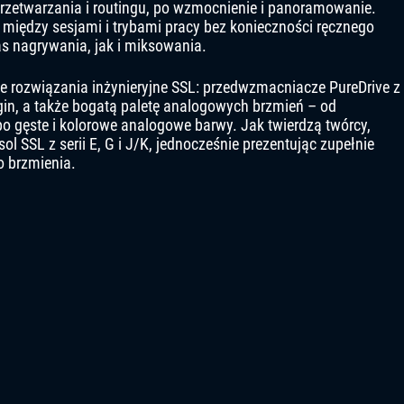
rzetwarzania i routingu, po wzmocnienie i panoramowanie.
 między sesjami i trybami pracy bez konieczności ręcznego
s nagrywania, jak i miksowania.
e rozwiązania inżynieryjne SSL: przedwzmacniacze PureDrive z
gin, a także bogatą paletę analogowych brzmień – od
o gęste i kolorowe analogowe barwy. Jak twierdzą twórcy,
 SSL z serii E, G i J/K, jednocześnie prezentując zupełnie
o brzmienia.