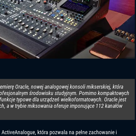
remierę Oracle, nowej analogowej konsoli mikserskiej, która
profesjonalnym środowisku studyjnym. Pomimo kompaktowych
funkcje typowe dla urządzeń wielkoformatowych. Oracle jest
ch, a w trybie miksowania oferuje imponujące 112 kanałów
a ActiveAnalogue, która pozwala na pełne zachowanie i