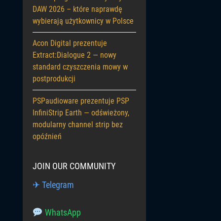
DAW 2026 – które naprawdę
wybierają użytkownicy w Polsce
Acon Digital prezentuje
Extract:Dialogue 2 — nowy
standard czyszczenia mowy w
postprodukcji
PSPaudioware prezentuje PSP
InfiniStrip Earth — odświeżony,
modularny channel strip bez
opóźnień
JOIN OUR COMMUNITY
✈ Telegram
WhatsApp