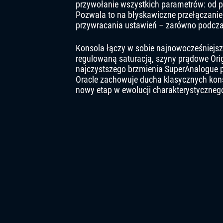
przywołanie wszystkich parametrów: od p
Pozwala to na błyskawiczne przełączanie
przywracania ustawień – zarówno podcza
Konsola łączy w sobie najnowocześniejsz
regulowaną saturacją, szyny prądowe Ori
najczystszego brzmienia SuperAnalogue p
Oracle zachowuje ducha klasycznych konsol
nowy etap w ewolucji charakterystyczneg