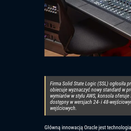
Firma Solid State Logic (SSL) ogłosiła p
obiecuje wyznaczyć nowy standard w 
wymiarów w stylu AWS, konsola oferuje 
dostępny w wersjach 24- i 48-wejściowy
wejściowych.
Główną innowacją Oracle jest technologi