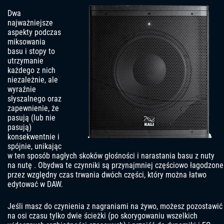
Dwa
najważniejsze
aspekty podczas
miksowania
basu i stopy to
utrzymanie
każdego z nich
niezależnie, ale
wyraźnie
słyszalnego oraz
zapewnienie, że
pasują (lub nie
pasują)
konsekwentnie i
spójnie, unikając
w ten sposób nagłych skoków głośności i narastania basu z nuty
na nutę . Obydwa te czynniki są przynajmniej częściowo łagodzone
przez względny czas trwania dwóch części, który można łatwo
edytować w DAW.
Jeśli masz do czynienia z nagraniami na żywo, możesz pozostawić
na osi czasu tylko dwie ścieżki (po skorygowaniu wszelkich