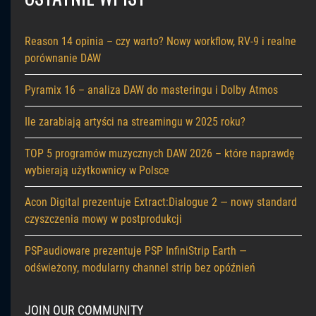
Reason 14 opinia – czy warto? Nowy workflow, RV-9 i realne
porównanie DAW
Pyramix 16 – analiza DAW do masteringu i Dolby Atmos
Ile zarabiają artyści na streamingu w 2025 roku?
TOP 5 programów muzycznych DAW 2026 – które naprawdę
wybierają użytkownicy w Polsce
Acon Digital prezentuje Extract:Dialogue 2 — nowy standard
czyszczenia mowy w postprodukcji
PSPaudioware prezentuje PSP InfiniStrip Earth —
odświeżony, modularny channel strip bez opóźnień
JOIN OUR COMMUNITY