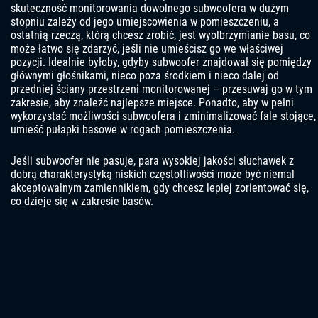
skuteczność monitorowania dowolnego subwoofera w dużym
stopniu zależy od jego umiejscowienia w pomieszczeniu, a
ostatnią rzeczą, którą chcesz zrobić, jest wyolbrzymianie basu, co
może łatwo się zdarzyć, jeśli nie umieścisz go we właściwej
pozycji. Idealnie byłoby, gdyby subwoofer znajdował się pomiędzy
głównymi głośnikami, nieco poza środkiem i nieco dalej od
przedniej ściany przestrzeni monitorowanej – przesuwaj go w tym
zakresie, aby znaleźć najlepsze miejsce. Ponadto, aby w pełni
wykorzystać możliwości subwoofera i zminimalizować fale stojące,
umieść pułapki basowe w rogach pomieszczenia.
Jeśli subwoofer nie pasuje, para wysokiej jakości słuchawek z
dobrą charakterystyką niskich częstotliwości może być niemal
akceptowalnym zamiennikiem, gdy chcesz lepiej zorientować się,
co dzieje się w zakresie basów.