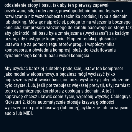
oddzielenie stopy i basu, tak aby ten pierwszy zapewnił
oczekiwaną siłę i uderzenie, prawdopodobnie nie ma lepszego
rozwiązania niż wszechobecna technika produkcji typu sidechain
lub ducking. Mówiąc najprościej, polega to na włączeniu bocznego
łańcucha kompresora włożonego do kanału basowego od stopy, tak
aby głośność linii basu była zmniejszana („wyciszana”) za każdym
razem, gdy następuje kopnięcie. Stopień redukcji głośności
ustawia się za pomocą regulatorów progu i współczynnika
kompresora, a obwiednia kompresji służy do kształtowania
dynamicznego konturu basu wokół kopnięcia.
Aby uzyskać bardziej subtelne podejście, ustaw ten kompresor
jako model wielopasmowy, a będziesz mógł wyciszyć tylko
najniższe częstotliwości basu, co może wystarczyć, aby uderzenie
było czyste. Lub, jeśli potrzebujesz większej precyzji, użyj zamiast
tego dynamicznego korektora z obsługą sidechain. A jeśli
naprawdę chcesz ułatwić sobie życie, wypróbuj wtyczkę Cableguys
Kickstart 2, która automatycznie stosuje krzywą głośności
wyciszenia do partii basowej (lub innej), cyklicznie lub na wejściu
audio lub MIDI.