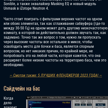
Sonible, а также эквалайзер Masking EQ и новый модуль
Unmask в iZotope Neutron 4.
Часто стоит поиграть с фильтрами верхних частот на одном
или обоих элементах, так как сглаживание сабвуфера (где-то
между 30-50 Гц) на одном может дать другому низкочастотную
комнату, в которой он действительно должен звучать так, как
задумано. Точно так же вопрос о том, нужно ли пропускать
через высокие частоты все остальное в миксе, чтобы
освободить место для бочки и баса, является спорным
вопросом, но нет никаких причин, по крайней мере, не
попробовать это на любой части, которая кажется, что она
расширяет более низкие частоты на территорию баса, чем это
необходимо.
— Смотри также: 5 ЛУЧШИХ ФЛЕНДЖЕРОВ 2023 ГОДА! —
Сайдчейн на бас
Когда
дело
доходит