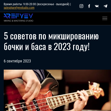
Skip
Время работы: 9:00-20:00 (воскресенье - выходной) |
sales@arefyevstudio.com
to
content
5 советов по микшированию
бочки и баса в 2023 году!
6 сентября 2023