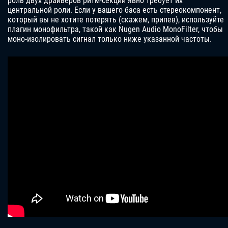
роль двух драйверов ритм-секции явно требует их
центральной роли. Если у вашего баса есть стереокомпонент,
который вы не хотите потерять (скажем, припев), используйте
плагин монофильтра, такой как Nugen Audio MonoFilter, чтобы
моно-изолировать сигнал только ниже указанной частоты.