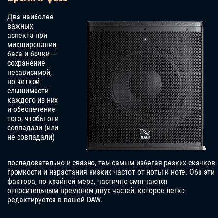
Два наиболее
важных
аспекта при
микшировании
баса и бочки —
сохранение
независимой,
но четкой
слышимости
каждого из них
и обеспечение
того, чтобы они
совпадали (или
не совпадали)
последовательно и связно, тем самым избегая резких скачков
громкости и нарастания низких частот от ноты к ноте. Оба эти
фактора, по крайней мере, частично смягчаются
относительным временем двух частей, которое легко
редактируется в вашей DAW.