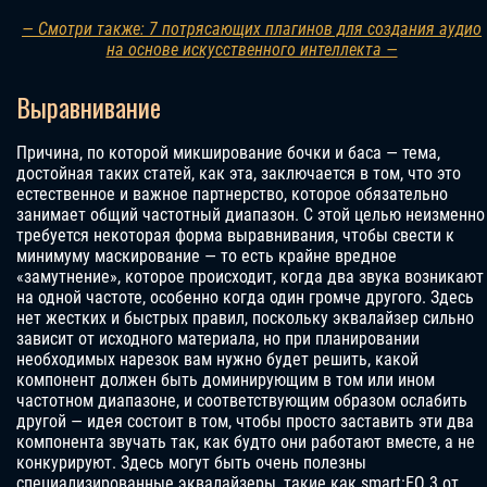
— Смотри также: 7 потрясающих плагинов для создания аудио
на основе искусственного интеллекта —
Выравнивание
Причина, по которой микширование бочки и баса — тема,
достойная таких статей, как эта, заключается в том, что это
естественное и важное партнерство, которое обязательно
занимает общий частотный диапазон. С этой целью неизменно
требуется некоторая форма выравнивания, чтобы свести к
минимуму маскирование — то есть крайне вредное
«замутнение», которое происходит, когда два звука возникают
на одной частоте, особенно когда один громче другого. Здесь
нет жестких и быстрых правил, поскольку эквалайзер сильно
зависит от исходного материала, но при планировании
необходимых нарезок вам нужно будет решить, какой
компонент должен быть доминирующим в том или ином
частотном диапазоне, и соответствующим образом ослабить
другой — идея состоит в том, чтобы просто заставить эти два
компонента звучать так, как будто они работают вместе, а не
конкурируют. Здесь могут быть очень полезны
специализированные эквалайзеры, такие как smart:EQ 3 от