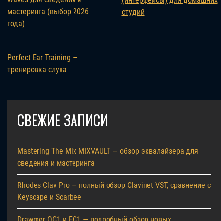
(интерфейсы) для домашних
мастеринга (выбор 2026
студий
года)
Perfect Ear Training —
тренировка слуха
СВЕЖИЕ ЗАПИСИ
Mastering The Mix MIXVAULT — обзор эквалайзера для
сведения и мастеринга
Rhodes Clav Pro — полный обзор Clavinet VST, сравнение с
Keyscape и Scarbee
Drawmer OC1 и FC1 — подробный обзор новых