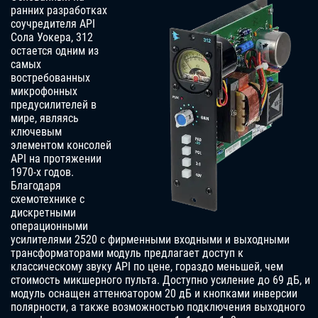
ранних разработках
соучредителя API
Сола Уокера, 312
остается одним из
самых
востребованных
микрофонных
предусилителей в
мире, являясь
ключевым
элементом консолей
API на протяжении
1970-х годов.
Благодаря
схемотехнике с
дискретными
операционными
усилителями 2520 с фирменными входными и выходными
трансформаторами модуль предлагает доступ к
классическому звуку API по цене, гораздо меньшей, чем
стоимость микшерного пульта. Доступно усиление до 69 дБ, и
модуль оснащен аттенюатором 20 дБ и кнопками инверсии
полярности, а также возможностью подключения выходного