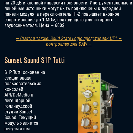
на 20 дБ и кнопкой инверсии полярности. Инструментальные и
линейные источники могут быть подключены к передней
панели модуля, а переключатель Hi-Z повышает входное
сопротивление до 1 МОм, подходящего для гитарного
звукоснимателя.
Цена — 600$.
— Смотри также: Solid State Logic представили UF1 —
контроллер для DAW —
Sunset Sound S1P Tutti
S1P Tutti основан на
секции ввода
пользовательских
консолей
API/DeMedio в
легендарной
голливудской
студии Sunset
Sound. Текущий
модуль является
результатом