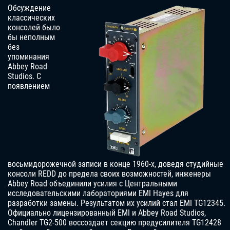
Обсуждение
классических
консолей было
бы неполным
без
упоминания
Abbey Road
Studios. С
появлением
восьмидорожечной записи в конце 1960-х, доведя студийные
консоли REDD до предела своих возможностей, инженеры
Abbey Road объединили усилия с Центральными
исследовательскими лабораториями EMI Hayes для
разработки замены. Результатом их усилий стал EMI TG12345.
Официально лицензированный EMI и Abbey Road Studios,
Chandler TG2‑500 воссоздает секцию предусилителя TG12428