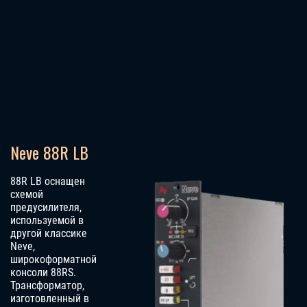
Neve 88R LB
88R LB оснащен
схемой
предусилителя,
используемой в
другой классике
Neve,
широкоформатной
консоли 88RS.
Трансформатор,
изготовленный в