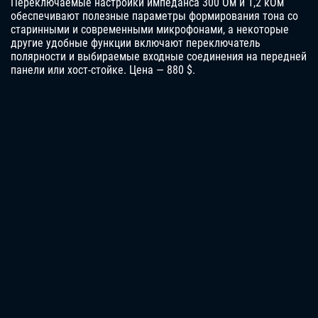
Переключаемые настройки импеданса 300 Ом и 1,2 кОм
обеспечивают полезные параметры формирования тона со
старинными и современными микрофонами, а некоторые
другие удобные функции включают переключатель
полярности и выбираемые входные соединения на передней
панели или хост-стойке. Цена — 880 $.