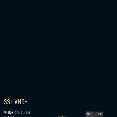
SSL VHD+
VHD+ оснащен