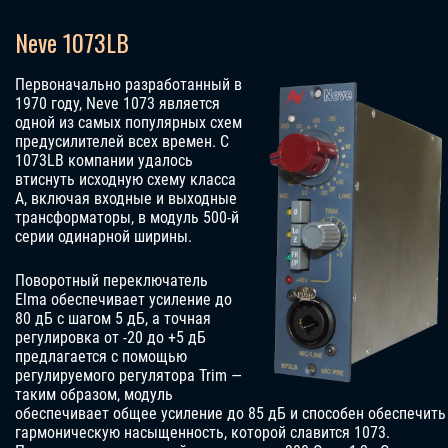
Neve 1073LB
Первоначально разработанный в
1970 году, Neve 1073 является
одной из самых популярных схем
предусилителей всех времен. С
1073LB компании удалось
втиснуть исходную схему класса
A, включая входные и выходные
трансформаторы, в модуль 500-й
серии одинарной ширины.
Поворотный переключатель
Elma обеспечивает усиление до
80 дБ с шагом 5 дБ, а точная
регулировка от -20 до +5 дБ
предлагается с помощью
регулируемого регулятора Trim —
таким образом, модуль
обеспечивает общее усиление до 85 дБ и способен обеспечить
гармоническую насыщенность, которой славится 1073.