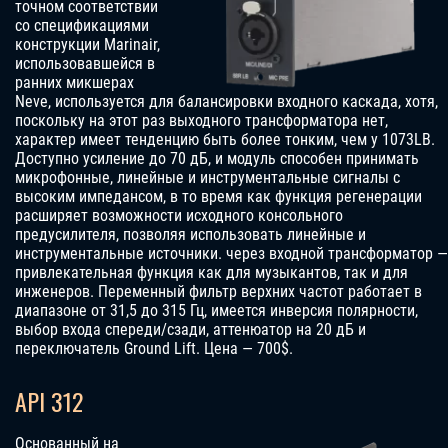
точном соответствии
со спецификациями
конструкции Marinair,
использовавшейся в
ранних микшерах
Neve, используется для балансировки входного каскада, хотя,
поскольку на этот раз выходного трансформатора нет,
характер имеет тенденцию быть более тонким, чем у 1073LB.
Доступно усиление до 70 дБ, и модуль способен принимать
микрофонные, линейные и инструментальные сигналы с
высоким импедансом, в то время как функция регенерации
расширяет возможности исходного консольного
предусилителя, позволяя использовать линейные и
инструментальные источники. через входной трансформатор —
привлекательная функция как для музыкантов, так и для
инженеров. Переменный фильтр верхних частот работает в
диапазоне от 31,5 до 315 Гц, имеется инверсия полярности,
выбор входа спереди/сзади, аттенюатор на 20 дБ и
переключатель Ground Lift.
Цена — 700$.
API 312
Основанный на