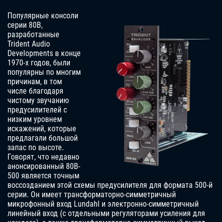
Популярные консоли
серии 80B,
разработанные
Trident Audio
Developments в конце
1970-х годов, были
популярны по многим
причинам, в том
числе благодаря
чистому звучанию
предусилителей с
низким уровнем
искажений, которые
предлагали большой
запас по высоте.
Говорят, что недавно
анонсированный 80B-
500 является точным
воссозданием этой схемы предусилителя для формата 500-й
серии. Он имеет трансформаторно-симметричный
микрофонный вход Lundahl и электронно-симметричный
линейный вход (с отдельными регуляторами усиления для