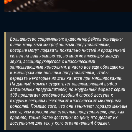
Большинство современных аудиоинтерфейсов оснащены
очень мощными микрофонными предусилителями,
которые могут подавать похвально чистый и прозрачный
сигнал на ваш компьютер, но многие инженеры жаждут
звука, ассоциирующегося с классическими
записывающими консолями, и часто все еще обращаются
к микшерам или внешним предусилителям, чтобы
передать некоторые из этих качеств при микшировании.
На данный момент существует ошеломляющий выбор
автономных предусилителей, но модульный формат серии
500 предлагает особенно удобный способ доступа к
входным секциям нескольких классических микшерных
консолей. Помимо того, что они занимают гораздо меньше
места, чем консоли или стоечные предусилители, они, как
правило, также более доступны по цене, что делает их
доступными для тех, у кого ограниченный бюджет.