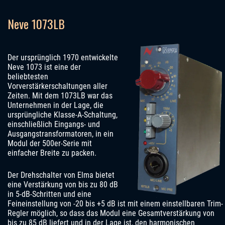
Neve 1073LB
Der ursprünglich 1970 entwickelte
Neve 1073 ist eine der
beliebtesten
Vorverstärkerschaltungen aller
Zeiten. Mit dem 1073LB war das
Unternehmen in der Lage, die
ursprüngliche Klasse-A-Schaltung,
einschließlich Eingangs- und
Ausgangstransformatoren, in ein
Modul der 500er-Serie mit
einfacher Breite zu packen.
Der Drehschalter von Elma bietet
eine Verstärkung von bis zu 80 dB
in 5-dB-Schritten und eine
Feineinstellung von -20 bis +5 dB ist mit einem einstellbaren Trim-
Regler möglich, so dass das Modul eine Gesamtverstärkung von
bis zu 85 dB liefert und in der Lage ist, den harmonischen