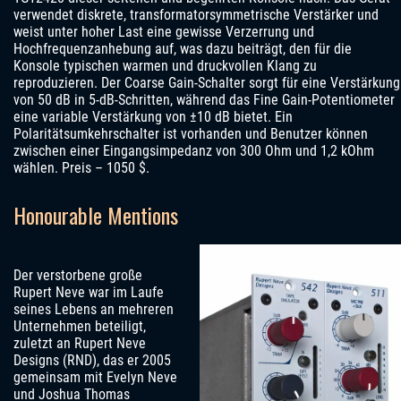
verwendet diskrete, transformatorsymmetrische Verstärker und
weist unter hoher Last eine gewisse Verzerrung und
Hochfrequenzanhebung auf, was dazu beiträgt, den für die
Konsole typischen warmen und druckvollen Klang zu
reproduzieren. Der Coarse Gain-Schalter sorgt für eine Verstärkung
von 50 dB in 5-dB-Schritten, während das Fine Gain-Potentiometer
eine variable Verstärkung von ±10 dB bietet. Ein
Polaritätsumkehrschalter ist vorhanden und Benutzer können
zwischen einer Eingangsimpedanz von 300 Ohm und 1,2 kOhm
wählen. Preis – 1050 $.
Honourable Mentions
Der verstorbene große
Rupert Neve war im Laufe
seines Lebens an mehreren
Unternehmen beteiligt,
zuletzt an Rupert Neve
Designs (RND), das er 2005
gemeinsam mit Evelyn Neve
und Joshua Thomas