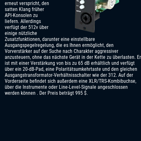
erneut verspricht, den
satten Klang früher
API-Konsolen zu
liefern. Allerdings
verfügt der 512v über
einige nützliche
Zusatzfunktionen, darunter eine einstellbare
Ausgangspegelregelung, die es Ihnen ermöglicht, den
Vorverstärker auf der Suche nach Charakter aggressiver
anzusteuern, ohne das nächste Gerät in der Kette zu überlasten. Er
ist mit einer Verstärkung von bis zu 65 dB erhältlich und verfügt
über ein 20-dB-Pad, eine Polaritätsumkehrtaste und den gleichen
Ausgangstransformator-Verhältnisschalter wie der 312. Auf der
Vorderseite befindet sich außerdem eine XLR/TRS-Kombibuchse,
über die Instrumente oder Line-Level-Signale angeschlossen
werden können . Der Preis beträgt 995 $.