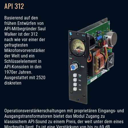
API 312
Basierend auf den
frühen Entwürfen von
API-Mitbegründer Saul
Walker ist der 312
nach wie vor einer der
gefragtesten
Mikrofonvorverstärker
der Welt und ein
Schlüsselelement in
API-Konsolen in den
1970er Jahren.
Ausgestattet mit 2520
diskreten
Operationsverstärkerschaltungen mit proprietären Eingangs- und
Ausgangstransformatoren bietet das Modul Zugang zu
klassischem API-Sound zu einem Preis, der weit unter dem eines
Mischpults liegt. Es ist eine Verstärkung von bis zu 69 dB