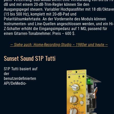
dB und mit einem 20-dB-Trim-Regler können Sie den
Ausgangspegel steuern. Variabler Hochpassfilter mit 18 dB/Oktave
(15 bis 500 Hz), komplett mit 20-dB-Pad und
Polaritätsumkehrtaste. An der Vorderseite des Moduls können
Instrumenten- und Line-Quellen angeschlossen werden, und ein Hi-
Z-Schalter erhöht die Eingangsimpedanz auf 1 MΩ, passend für
einen Gitarren-Tonabnehmer. Preis – 600 $.
— Siehe auch: Home-Recording-Studio – 1980er und heute —
Sunset Sound S1P Tutti
S1P Tutti basiert auf
der
benutzerdefinierten
API/DeMedio-