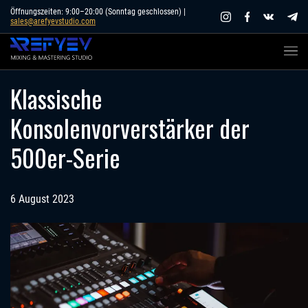
Skip
Öffnungszeiten: 9:00–20:00 (Sonntag geschlossen) |
sales@arefyevstudio.com
to
content
Klassische
Konsolenvorverstärker der
500er-Serie
6 August 2023