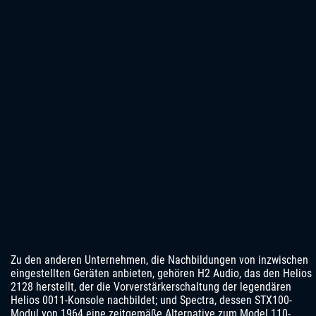
Zu den anderen Unternehmen, die Nachbildungen von inzwischen
eingestellten Geräten anbieten, gehören H2 Audio, das den Helios
2128 herstellt, der die Vorverstärkerschaltung der legendären
Helios 0011-Konsole nachbildet; und Spectra, dessen STX100-
Modul von 1964 eine zeitgemäße Alternative zum Model 110-