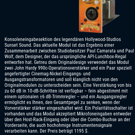
Konsoleneingabesektion des legendären Hollywood-Studios
Sunset Sound. Das aktuelle Modul ist das Ergebnis einer
Zusammenarbeit zwischen Studiobesitzer Paul Camarata und Paul
Wolf, dem Designer, der das ursprüngliche API-Lunchbox-Regal
entworfen hat. Getreu dem Originaldesign verwendet das Modul
zwei John Hardy 990c-Operationsverstärker und ein Paar speziell
angefertigter Cinemag-Nickel-Eingangs- und
Ausgangstransformatoren und soll klanglich nicht von den
Originalmodulen zu unterscheiden sein. Eine Verstärkung von bis
zu 60 dB in 10-dB-Schritten ist verfügbar – fein abgestimmt mit
einem optionalen ±6 dB-Trimmregler – und ein Ausgangsregler
ermöglicht es Ihnen, den Gesamtpegel zu senken, wenn der
Vorverstärker stärker eingeschaltet wird. Ein Polaritätsschalter ist
vorhanden und das Modul akzeptiert Mikrofoneingaben entweder
über den Host-Rack-Eingang oder über die Combo-Buchse an der
Vorderseite, die auch hochohmige Instrumentensignale
verarbeiten kann. Der Preis beträgt 1195 $.