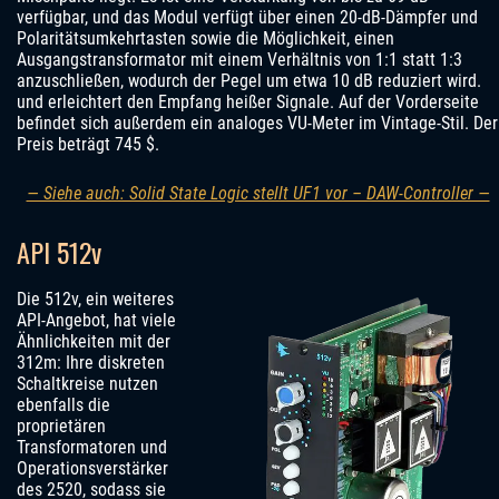
verfügbar, und das Modul verfügt über einen 20-dB-Dämpfer und
Polaritätsumkehrtasten sowie die Möglichkeit, einen
Ausgangstransformator mit einem Verhältnis von 1:1 statt 1:3
anzuschließen, wodurch der Pegel um etwa 10 dB reduziert wird.
und erleichtert den Empfang heißer Signale. Auf der Vorderseite
befindet sich außerdem ein analoges VU-Meter im Vintage-Stil. Der
Preis beträgt 745 $.
— Siehe auch: Solid State Logic stellt UF1 vor – DAW-Controller —
API 512v
Die 512v, ein weiteres
API-Angebot, hat viele
Ähnlichkeiten mit der
312m: Ihre diskreten
Schaltkreise nutzen
ebenfalls die
proprietären
Transformatoren und
Operationsverstärker
des 2520, sodass sie