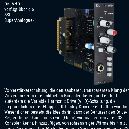
Der VHD+
verfügt über die
SSL
SuperAnalogue-
Vorverstärkerschaltung, die den sauberen, transparenten Klang der
Vorverstärker in ihren aktuellen Konsolen liefert, und enthält
außerdem die Variable Harmonic Drive (VHD)-Schaltung, die
ursprünglich in ihrer Flaggschiff-Duality-Konsole enthalten war. Im
Wesentlichen besteht die Idee darin, dass der Benutzer den Drive-
Regler drehen kann, um so viel „Grain“, wie man es von alten SSL-
Konsolen kennt, hinzuzufügen, von röhrenartiger Wärme bis hin zu
purer Verzerrung. Das Modul bietet eine Verstärkung von bis zu 75