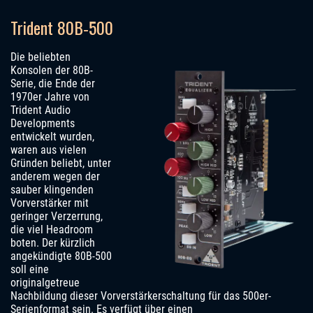
Trident 80B‑500
Die beliebten
Konsolen der 80B-
Serie, die Ende der
1970er Jahre von
Trident Audio
Developments
entwickelt wurden,
waren aus vielen
Gründen beliebt, unter
anderem wegen der
sauber klingenden
Vorverstärker mit
geringer Verzerrung,
die viel Headroom
boten. Der kürzlich
angekündigte 80B-500
soll eine
originalgetreue
Nachbildung dieser Vorverstärkerschaltung für das 500er-
Serienformat sein. Es verfügt über einen