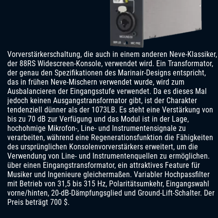
Vorverstärkerschaltung, die auch in einem anderen Neve-Klassiker,
der 88RS Widescreen-Konsole, verwendet wird. Ein Transformator,
der genau den Spezifikationen des Marinair-Designs entspricht,
das in frühen Neve-Mischern verwendet wurde, wird zum
Ausbalancieren der Eingangsstufe verwendet. Da es dieses Mal
jedoch keinen Ausgangstransformator gibt, ist der Charakter
tendenziell dünner als der 1073LB. Es steht eine Verstärkung von
bis zu 70 dB zur Verfügung und das Modul ist in der Lage,
hochohmige Mikrofon-, Line- und Instrumentensignale zu
verarbeiten, während eine Regenerationsfunktion die Fähigkeiten
des ursprünglichen Konsolenvorverstärkers erweitert, um die
Verwendung von Line- und Instrumentenquellen zu ermöglichen.
über einen Eingangstransformator, ein attraktives Feature für
Musiker und Ingenieure gleichermaßen. Variabler Hochpassfilter
mit Betrieb von 31,5 bis 315 Hz, Polaritätsumkehr, Eingangswahl
vorne/hinten, 20-dB-Dämpfungsglied und Ground-Lift-Schalter. Der
Preis beträgt 700 $.