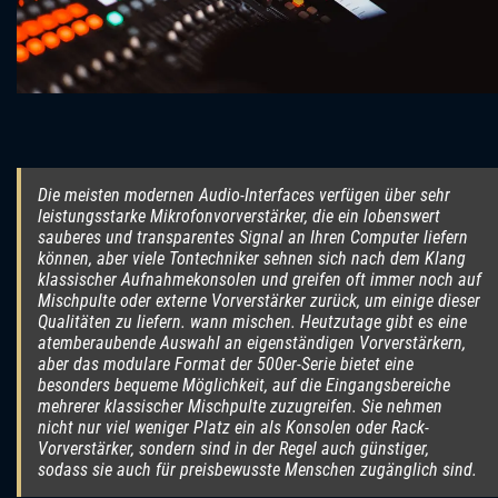
Die meisten modernen Audio-Interfaces verfügen über sehr
leistungsstarke Mikrofonvorverstärker, die ein lobenswert
sauberes und transparentes Signal an Ihren Computer liefern
können, aber viele Tontechniker sehnen sich nach dem Klang
klassischer Aufnahmekonsolen und greifen oft immer noch auf
Mischpulte oder externe Vorverstärker zurück, um einige dieser
Qualitäten zu liefern. wann mischen. Heutzutage gibt es eine
atemberaubende Auswahl an eigenständigen Vorverstärkern,
aber das modulare Format der 500er-Serie bietet eine
besonders bequeme Möglichkeit, auf die Eingangsbereiche
mehrerer klassischer Mischpulte zuzugreifen. Sie nehmen
nicht nur viel weniger Platz ein als Konsolen oder Rack-
Vorverstärker, sondern sind in der Regel auch günstiger,
sodass sie auch für preisbewusste Menschen zugänglich sind.