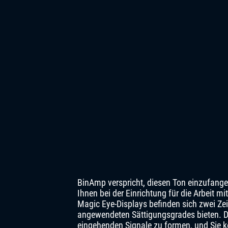
BinAmp verspricht, diesen Ton einzufangen 
Ihnen bei der Einrichtung für die Arbeit mi
Magic Eye-Displays befinden sich zwei Zei
angewendeten Sättigungsgrades bieten. Di
eingehenden Signale zu formen, und Sie 