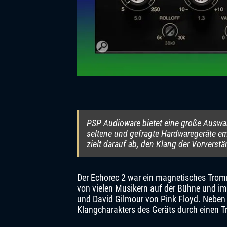
PSP Audioware bietet eine große Auswah
seltene und gefragte Hardwaregeräte em
zielt darauf ab, den Klang der Vorverst
Der Echorec 2 war ein magnetisches Trom
von vielen Musikern auf der Bühne und i
und David Gilmour von Pink Floyd. Neben
Klangcharakters des Geräts durch einen T