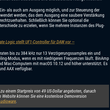
Ein- als auch am Ausgang möglich, und zur Steuerung der
ewendet werden, das dem Ausgang eine saubere Verstärkung
echtzuerhalten. Schließlich können Sie optional die
erschiede zu erzielen, wenn Sie mehrere Instanzen des Plug-
ate Logic stellt UF1-Controller für DAW vor —
straten bis zu 384 kHz nur 13 Verzögerungssamples ein und
ling-Modus, wenn es mit niedrigeren Frequenzen läuft. BinAmp
nd Mac-Computern mit macOS 10.12 und höher unterstützt. Es
 und AAX verfügbar.
d zu einem Startpreis von 49 US-Dollar angeboten, danach
llen Website können Sie eine kostenlose Demoversion
udioware
.