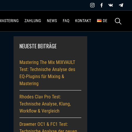
Suchen
MASTERING
ZAHLUNG
NEWS
FAQ
KONTAKT
DE
nach:
NEUESTE BEITRÄGE
Mastering The Mix MIXVAULT
Test: Technische Analyse des
EQ-Plugins für Mixing &
Mastering
Rhodes Clav Pro Test:
Technische Analyse, Klang,
Workflow & Vergleich
Drawmer OC1 & FC1 Test:
Technische Analyse der neuen