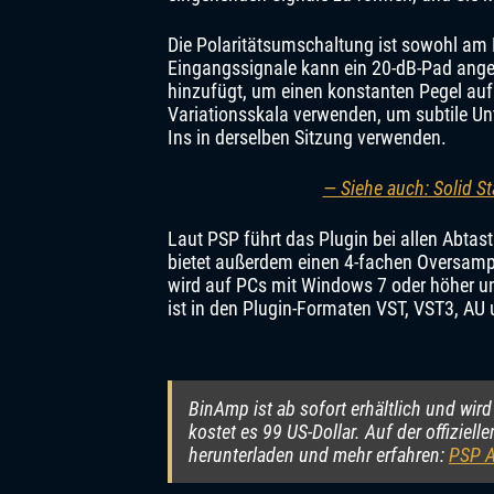
Die Polaritätsumschaltung ist sowohl am 
Eingangssignale kann ein 20-dB-Pad ang
hinzufügt, um einen konstanten Pegel aufr
Variationsskala verwenden, um subtile Unt
Ins in derselben Sitzung verwenden.
— Siehe auch: Solid St
Laut PSP führt das Plugin bei allen Abta
bietet außerdem einen 4-fachen Oversamp
wird auf PCs mit Windows 7 oder höher u
ist in den Plugin-Formaten VST, VST3, AU
BinAmp ist ab sofort erhältlich und wir
kostet es 99 US-Dollar. Auf der offizie
herunterladen und mehr erfahren:
PSP A