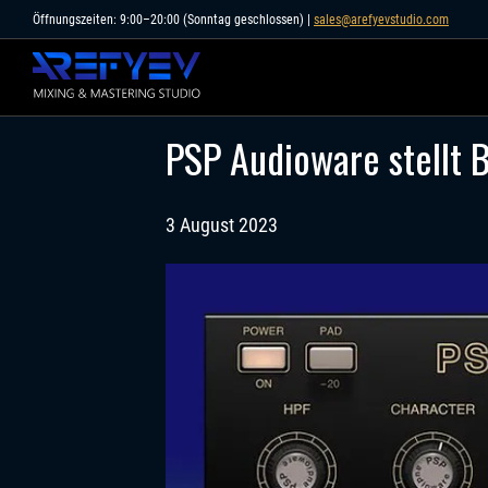
Skip
Öffnungszeiten: 9:00–20:00 (Sonntag geschlossen) |
sales@arefyevstudio.com
to
content
PSP Audioware stellt 
3 August 2023