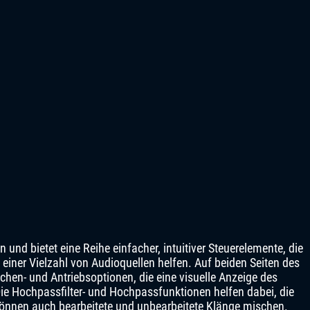
und bietet eine Reihe einfacher, intuitiver Steuerelemente, die
t einer Vielzahl von Audioquellen helfen. Auf beiden Seiten des
chen- und Antriebsoptionen, die eine visuelle Anzeige des
e Hochpassfilter- und Hochpassfunktionen helfen dabei, die
können auch bearbeitete und unbearbeitete Klänge mischen.