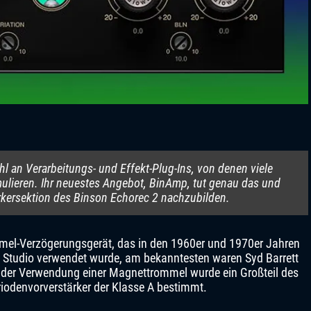
l an Verarbeitungs- und Effekt-Plug-Ins, von denen viele
ulieren. Ihr neuestes Angebot, BinAmp, tut genau das und
ärkersektion des Binson Echorec 2 nachzubilden.
mel-Verzögerungsgerät, das in den 1960er und 1970er Jahren
m Studio verwendet wurde, am bekanntesten waren Syd Barrett
 der Verwendung einer Magnettrommel wurde ein Großteil des
riodenvorverstärker der Klasse A bestimmt.