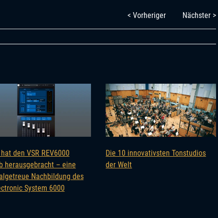
< Vorheriger
Nächster >
 hat den VSR REV6000
Die 10 innovativsten Tonstudios
b herausgebracht – eine
der Welt
nalgetreue Nachbildung des
ectronic System 6000