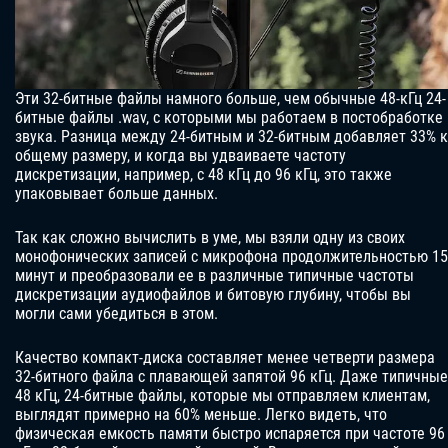
Эти 32-битные файлы намного больше, чем обычные 48-кГц 24-
битные файлы .wav, с которыми мы работаем в постобработке
звука. Разница между 24-битным и 32-битным добавляет 33% к
общему размеру, и когда вы удваиваете частоту
дискретизации, например, с 48 кГц до 96 кГц, это также
упаковывает больше данных.
Так как сложно вычислить в уме, мы взяли одну из своих
монофонических записей с микрофона продолжительностью 15
минут и преобразовали ее в различные типичные частоты
дискретизации аудиофайлов и битовую глубину, чтобы вы
могли сами убедиться в этом.
Качество компакт-диска составляет менее четверти размера
32-битного файла с плавающей запятой 96 кГц. Даже типичные
48 кГц, 24-битные файлы, которые мы отправляем клиентам,
выглядят примерно на 60% меньше. Легко видеть, что
физическая емкость памяти быстро испаряется при частоте 96