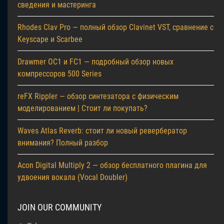
сведения и мастеринга
Rhodes Clav Pro — полный обзор Clavinet VST, сравнение с
Keyscape и Scarbee
Drawmer OC1 и FC1 — подробный обзор новых
компрессоров 500 Series
reFX Rippler — обзор синтезатора с физическим
моделированием | Стоит ли покупать?
Waves Atlas Reverb: стоит ли новый ревербератор
внимания? Полный разбор
Acon Digital Multiply 2 — обзор бесплатного плагина для
удвоения вокала (Vocal Doubler)
JOIN OUR COMMUNITY