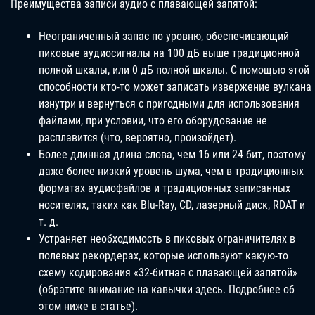
Преимущества записи аудио с плавающей запятой:
Неограниченный запас по уровню, обеспечивающий
пиковые аудиосигналы на 100 дБ выше традиционной
полной шкалы, или 0 дБ полной шкалы. С помощью этой
способности кто-то может записать извержение вулкана
изнутри и вернуться с пригодными для использования
файлами, при условии, что его оборудование не
расплавится (что, вероятно, произойдет).
Более длинная длина слова, чем 16 или 24 бит, поэтому
даже более низкий уровень шума, чем в традиционных
форматах аудиофайлов и традиционных записанных
носителях, таких как Blu-Ray, CD, лазерный диск, RDAT и
т. д.
Устраняет необходимость в пиковых ограничителях в
полевых рекордерах, которые используют какую-то
схему кодирования «32-битная с плавающей запятой»
(обратите внимание на кавычки здесь. Подробнее об
этом ниже в статье).