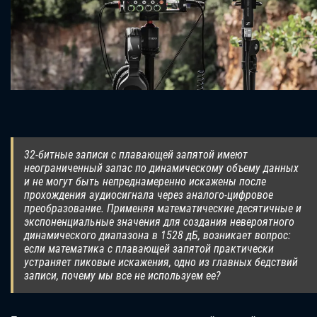
32-битные записи с плавающей запятой имеют
неограниченный запас по динамическому объему данных
и не могут быть непреднамеренно искажены после
прохождения аудиосигнала через аналого-цифровое
преобразование. Применяя математические десятичные и
экспоненциальные значения для создания невероятного
динамического диапазона в 1528 дБ, возникает вопрос:
если математика с плавающей запятой практически
устраняет пиковые искажения, одно из главных бедствий
записи, почему мы все не используем ее?