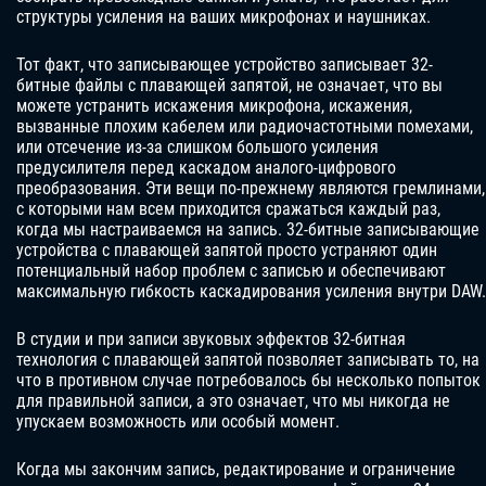
структуры усиления на ваших микрофонах и наушниках.
Тот факт, что записывающее устройство записывает 32-
битные файлы с плавающей запятой, не означает, что вы
можете устранить искажения микрофона, искажения,
вызванные плохим кабелем или радиочастотными помехами,
или отсечение из-за слишком большого усиления
предусилителя перед каскадом аналого-цифрового
преобразования. Эти вещи по-прежнему являются гремлинами,
с которыми нам всем приходится сражаться каждый раз,
когда мы настраиваемся на запись. 32-битные записывающие
устройства с плавающей запятой просто устраняют один
потенциальный набор проблем с записью и обеспечивают
максимальную гибкость каскадирования усиления внутри DAW.
В студии и при записи звуковых эффектов 32-битная
технология с плавающей запятой позволяет записывать то, на
что в противном случае потребовалось бы несколько попыток
для правильной записи, а это означает, что мы никогда не
упускаем возможность или особый момент.
Когда мы закончим запись, редактирование и ограничение