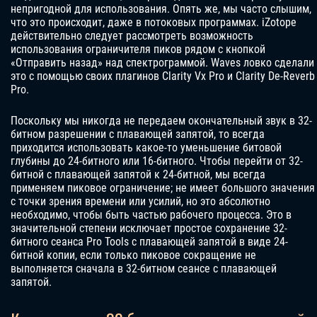
непригодной для использования. Опять же, мы часто слышим,
что это происходит, даже в потоковых программах. iZotope
действительно следует рассмотреть возможность
использования ограничителя пиков рядом с кнопкой
«Отправить назад» над спектрограммой. Waves ловко сделали
это с помощью своих плагинов Clarity Vx Pro и Clarity De-Reverb
Pro.
Поскольку мы никогда не передаем окончательный звук в 32-
битном разрешении с плавающей запятой, то всегда
приходится использовать какое-то уменьшение битовой
глубины до 24-битного или 16-битного. Чтобы перейти от 32-
битной с плавающей запятой к 24-битной, мы всегда
применяем пиковое ограничение; не имеет большого значения
с точки зрения времени или усилий, но это абсолютно
необходимо, чтобы быть частью рабочего процесса. Это в
значительной степени исключает простое сохранение 32-
битного сеанса Pro Tools с плавающей запятой в виде 24-
битной копии, если только пиковое сокращение не
выполняется сначала в 32-битном сеансе с плавающей
запятой.