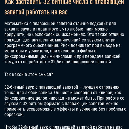
Как заставить 32-битные числа с плавающей
запятой работать на вас
Математика с плавающей запятой отлично подходит для
захвата звука и гарантирует, что любые пики можно
приручить, не беспокоясь об искажениях. Это также отлично
подходит для внутренних манипуляций со звуком внутри
программного обеспечения. Риск возникает при выводе на
мониторы и усилители, при экспорте в файлы с
фиксированными целыми числами и при передаче записей
тому, кто не работает с 32-битной плавающей запятой.
Так какой в этом смысл?
32-битный звук с плавающей запятой — лучшая отправная
точка для любой записи. Он чист и свободен от клипов, как
фиксированное целое никогда не может быть. При работе со
звуком в 32-битном формате с плавающей запятой можно
применять всевозможные эффекты и усиление без проблем с
обрезкой.
Чтобы 32-битный звук с плавающей запятой работал на вас,