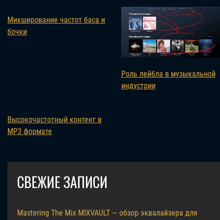
Микширование частот баса и
бочки
Роль лейбла в музыкальной
индустрии
Высокочастотный контент в
MP3 формате
СВЕЖИЕ ЗАПИСИ
Mastering The Mix MIXVAULT — обзор эквалайзера для