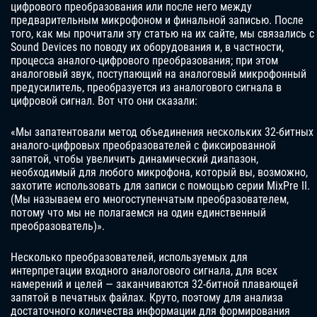
цифрового преобразования или после него между
предварительным микрофоном и финальной записью. После
того, как мы прочитали эту статью на их сайте, мы связались с
Sound Devices по поводу их оборудования и, в частности,
процесса аналого-цифрового преобразования; при этом
аналоговый звук, поступающий на аналоговый микрофонный
предусилитель, преобразуется из аналогового сигнала в
цифровой сигнал. Вот что они сказали:
«Мы запатентовали метод объединения нескольких 32-битных
аналого-цифровых преобразователей с фиксированной
запятой, чтобы увеличить динамический диапазон,
необходимый для любого микрофона, который вы, возможно,
захотите использовать для записи с помощью серии MixPre II.
(Мы называем его многоступенчатым преобразователем,
потому что мы не полагаемся на один единственный
преобразователь)».
Несколько преобразователей, используемых для
интерпретации входного аналогового сигнала, для всех
намерений и целей — заканчиваются 32-битной плавающей
запятой в печатных файлах. Круто, поэтому для анализа
достаточного количества информации для формирования