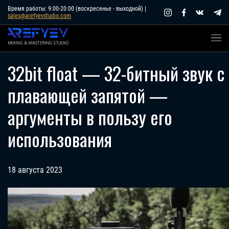
Skip
Время работы: 9:00-20:00 (воскресенье - выходной) |
sales@arefyevstudio.com
to
content
32bit float — 32-битный звук с
плавающей запятой —
аргументы в пользу его
использования
18 августа 2023