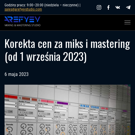
Skip
Godziny pracy: 9:00–20:00 (niedziela – nieczynne) |
sales@arefyevstudio.com
to
content
Korekta cen za miks i mastering
(od 1 września 2023)
6 maja 2023