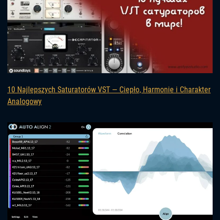
10 Najlepszych Saturatorów VST — Ciepło, Harmonie i Charakter
Analogowy