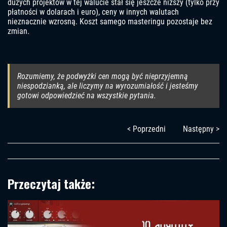
dużych projektów w tej walucie stał się jeszcze niższy (tylko przy
płatności w dolarach i euro), ceny w innych walutach
nieznacznie wzrosną. Koszt samego masteringu pozostaje bez
zmian.
Rozumiemy, że podwyżki cen mogą być nieprzyjemną
niespodzianką, ale liczymy na wyrozumiałość i jesteśmy
gotowi odpowiedzieć na wszystkie pytania.
< Poprzedni
Następny >
Przeczytaj także: