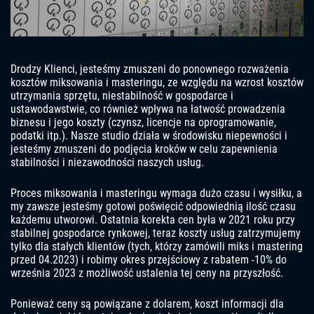
Drodzy Klienci, jesteśmy zmuszeni do ponownego rozważenia
kosztów miksowania i masteringu, ze względu na wzrost kosztów
utrzymania sprzętu, niestabilność w gospodarce i
ustawodawstwie, co również wpływa na łatwość prowadzenia
biznesu i jego koszty (czynsz, licencje na oprogramowanie,
podatki itp.). Nasze studio działa w środowisku niepewności i
jesteśmy zmuszeni do podjęcia kroków w celu zapewnienia
stabilności i niezawodności naszych usług.
Proces miksowania i masteringu wymaga dużo czasu i wysiłku, a
my zawsze jesteśmy gotowi poświęcić odpowiednią ilość czasu
każdemu utworowi. Ostatnia korekta cen była w 2021 roku przy
stabilnej gospodarce rynkowej, teraz koszty usług zatrzymujemy
tylko dla stałych klientów (tych, którzy zamówili miks i mastering
przed 04.2023) i robimy okres przejściowy z rabatem -10% do
września 2023 z możliwość ustalenia tej ceny na przyszłość.
Ponieważ ceny są powiązane z dolarem, koszt informacji dla