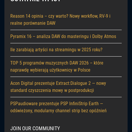
Reason 14 opinia – czy warto? Nowy workflow, RV-9 i
realne porównanie DAW
Pyramix 16 – analiza DAW do masteringu i Dolby Atmos
Ile zarabiają artyści na streamingu w 2025 roku?
TOP 5 programów muzycznych DAW 2026 – które
naprawdę wybierają użytkownicy w Polsce
Acon Digital prezentuje Extract:Dialogue 2 — nowy
standard czyszczenia mowy w postprodukcji
PSPaudioware prezentuje PSP InfiniStrip Earth —
odświeżony, modularny channel strip bez opóźnień
JOIN OUR COMMUNITY