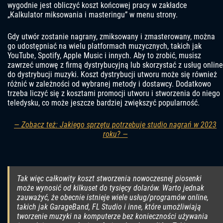
wygodnie jest obliczyć koszt końcowej pracy w zakładce
„Kalkulator miksowania i masteringu” w menu strony.
Gdy utwór zostanie nagrany, zmiksowany i zmasterowany, można
go udostępniać na wielu platformach muzycznych, takich jak
YouTube, Spotify, Apple Music i innych. Aby to zrobić, musisz
zawrzeć umowę z firmą dystrybucyjną lub skorzystać z usług online
do dystrybucji muzyki. Koszt dystrybucji utworu może się również
różnić w zależności od wybranej metody i dostawcy. Dodatkowo
trzeba liczyć się z kosztami promocji utworu i stworzenia do niego
teledysku, co może jeszcze bardziej zwiększyć popularność.
— Zobacz też: Jakiego sprzętu potrzebuje studio nagrań w 2023
roku? —
Tak więc całkowity koszt stworzenia nowoczesnej piosenki
może wynosić od kilkuset do tysięcy dolarów. Warto jednak
zauważyć, że obecnie istnieje wiele usług/programów online,
takich jak GarageBand, FL Studio i inne, które umożliwiają
tworzenie muzyki na komputerze bez konieczności używania