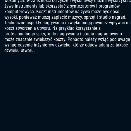
wokalnych. W zależności od życzeń wykonawcy można wykorzystać
żywe instrumenty lub skorzystać z syntezatorów i programów
komputerowych. Koszt instrumentów na żywo może być dość
wysoki, ponieważ muszą zapłacić muzycy, sprzęt i studio nagrań.
Techniczne aspekty nagrywania dźwięku mogą również wpływać na
koszt stworzenia utworu. Na przykład korzystanie z
profesjonalnego sprzętu do nagrywania i studia nagraniowego
może znacznie zwiększyć koszty. Ponadto należy wziąć pod uwagę
wynagrodzenie inżynierów dźwięku, którzy odpowiadają za jakość
dźwięku utworu.