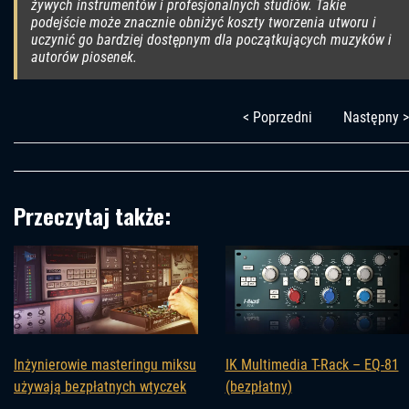
żywych instrumentów i profesjonalnych studiów. Takie
podejście może znacznie obniżyć koszty tworzenia utworu i
uczynić go bardziej dostępnym dla początkujących muzyków i
autorów piosenek.
< Poprzedni
Następny >
Przeczytaj także:
Inżynierowie masteringu miksu
IK Multimedia T-Rack – EQ-81
używają bezpłatnych wtyczek
(bezpłatny)