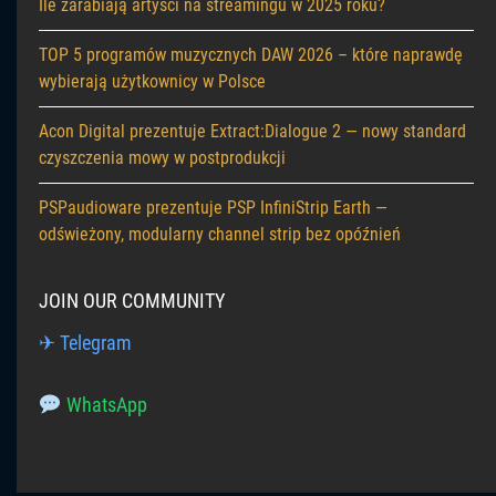
Ile zarabiają artyści na streamingu w 2025 roku?
TOP 5 programów muzycznych DAW 2026 – które naprawdę
wybierają użytkownicy w Polsce
Acon Digital prezentuje Extract:Dialogue 2 — nowy standard
czyszczenia mowy w postprodukcji
PSPaudioware prezentuje PSP InfiniStrip Earth —
odświeżony, modularny channel strip bez opóźnień
JOIN OUR COMMUNITY
✈ Telegram
WhatsApp