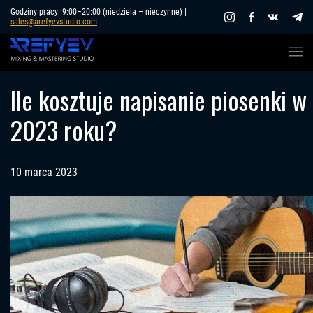
Skip
Godziny pracy: 9:00–20:00 (niedziela – nieczynne) |
sales@arefyevstudio.com
to
content
Ile kosztuje napisanie piosenki w
2023 roku?
10 marca 2023