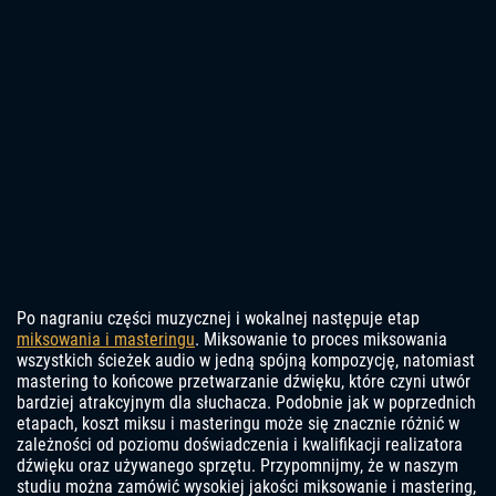
Po nagraniu części muzycznej i wokalnej następuje etap
miksowania i masteringu
. Miksowanie to proces miksowania
wszystkich ścieżek audio w jedną spójną kompozycję, natomiast
mastering to końcowe przetwarzanie dźwięku, które czyni utwór
bardziej atrakcyjnym dla słuchacza. Podobnie jak w poprzednich
etapach, koszt miksu i masteringu może się znacznie różnić w
zależności od poziomu doświadczenia i kwalifikacji realizatora
dźwięku oraz używanego sprzętu. Przypomnijmy, że w naszym
studiu można zamówić wysokiej jakości miksowanie i mastering,