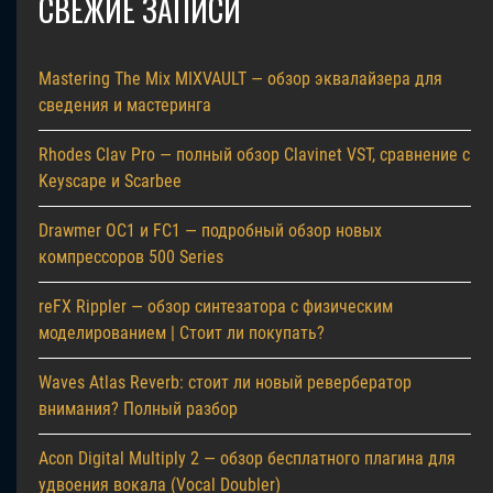
СВЕЖИЕ ЗАПИСИ
Mastering The Mix MIXVAULT — обзор эквалайзера для
сведения и мастеринга
Rhodes Clav Pro — полный обзор Clavinet VST, сравнение с
Keyscape и Scarbee
Drawmer OC1 и FC1 — подробный обзор новых
компрессоров 500 Series
reFX Rippler — обзор синтезатора с физическим
моделированием | Стоит ли покупать?
Waves Atlas Reverb: стоит ли новый ревербератор
внимания? Полный разбор
Acon Digital Multiply 2 — обзор бесплатного плагина для
удвоения вокала (Vocal Doubler)