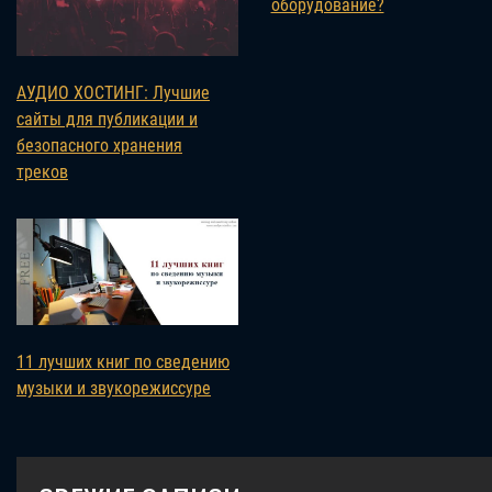
оборудование?
АУДИО ХОСТИНГ: Лучшие
сайты для публикации и
безопасного хранения
треков
11 лучших книг по сведению
музыки и звукорежиссуре