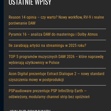
OSTATNIE WPISY
Reason 14 opinia – czy warto? Nowy workflow, RV-9 i realne
porównanie DAW
Pyramix 16 – analiza DAW do masteringu i Dolby Atmos
Ile zarabiają artyści na streamingu w 2025 roku?
TOP 5 programów muzycznych DAW 2026 – które naprawdę
wybierają użytkownicy w Polsce
Acon Digital prezentuje Extract:Dialogue 2 — nowy standard
czyszczenia mowy w postprodukcji
PSPaudioware prezentuje PSP InfiniStrip Earth —
odświeżony, modularny channel strip bez opóźnień