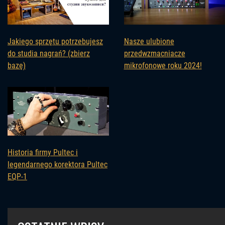
Nasze ulubione
Jakiego sprzętu potrzebujesz
przedwzmacniacze
do studia nagrań? (zbierz
mikrofonowe roku 2024!
bazę)
Historia firmy Pultec i
legendarnego korektora Pultec
EQP-1