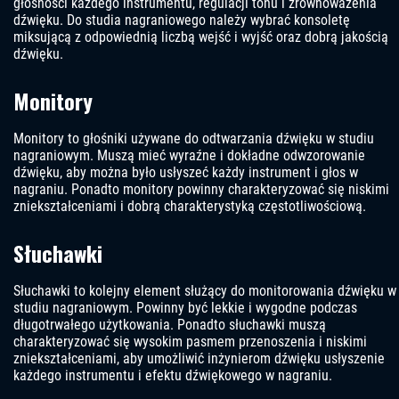
głośności każdego instrumentu, regulacji tonu i zrównoważenia
dźwięku. Do studia nagraniowego należy wybrać konsoletę
miksującą z odpowiednią liczbą wejść i wyjść oraz dobrą jakością
dźwięku.
Monitory
Monitory to głośniki używane do odtwarzania dźwięku w studiu
nagraniowym. Muszą mieć wyraźne i dokładne odwzorowanie
dźwięku, aby można było usłyszeć każdy instrument i głos w
nagraniu. Ponadto monitory powinny charakteryzować się niskimi
zniekształceniami i dobrą charakterystyką częstotliwościową.
Słuchawki
Słuchawki to kolejny element służący do monitorowania dźwięku w
studiu nagraniowym. Powinny być lekkie i wygodne podczas
długotrwałego użytkowania. Ponadto słuchawki muszą
charakteryzować się wysokim pasmem przenoszenia i niskimi
zniekształceniami, aby umożliwić inżynierom dźwięku usłyszenie
każdego instrumentu i efektu dźwiękowego w nagraniu.