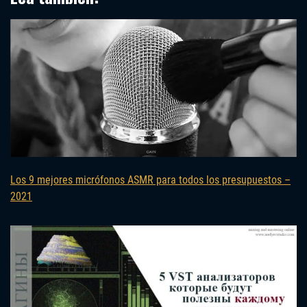
Los 9 mejores micrófonos ASMR para todos los presupuestos –
2021