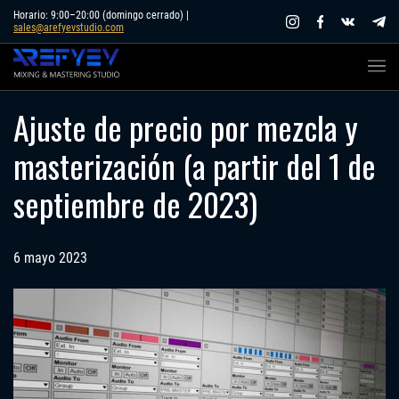
Skip
Horario: 9:00–20:00 (domingo cerrado) |
sales@arefyevstudio.com
to
content
Ajuste de precio por mezcla y
masterización (a partir del 1 de
septiembre de 2023)
6 mayo 2023