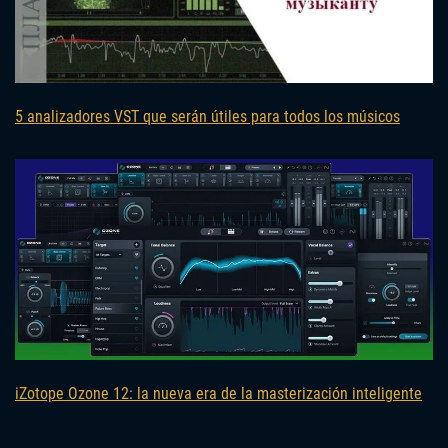
5 analizadores VST que serán útiles para todos los músicos
iZotope Ozone 12: la nueva era de la masterización inteligente