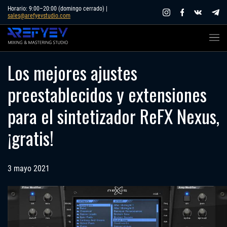
Skip
Horario: 9:00–20:00 (domingo cerrado) |
sales@arefyevstudio.com
to
content
Los mejores ajustes
preestablecidos y extensiones
para el sintetizador ReFX Nexus,
¡gratis!
3 mayo 2021