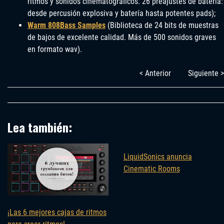
ritmos y sonidos cinematográficos. 26 preajustes de batería:
desde percusión explosiva y batería hasta potentes pads);
Warm 808Bass Samples
(Biblioteca de 24 bits de muestras
de bajos de excelente calidad. Más de 500 sonidos graves
en formato wav).
< Anterior
Siguiente >
Lea también:
LiquidSonics anuncia
Cinematic Rooms
¡Las 6 mejores cajas de ritmos