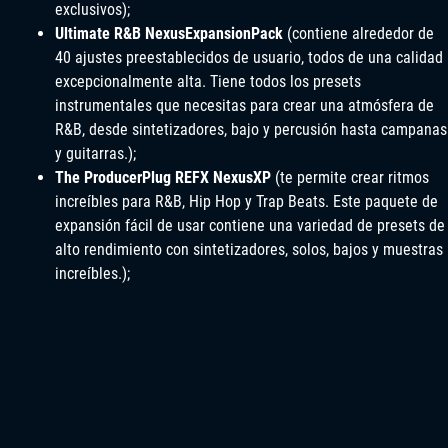
exclusivos);
Ultimate R&B NexusExpansionPack
(contiene alrededor de
40 ajustes preestablecidos de usuario, todos de una calidad
excepcionalmente alta. Tiene todos los presets
instrumentales que necesitas para crear una atmósfera de
R&B, desde sintetizadores, bajo y percusión hasta campanas
y guitarras.);
The ProducerPlug REFX NexusXP
(te permite crear ritmos
increíbles para R&B, Hip Hop y Trap Beats. Este paquete de
expansión fácil de usar contiene una variedad de presets de
alto rendimiento con sintetizadores, solos, bajos y muestras
increíbles.);