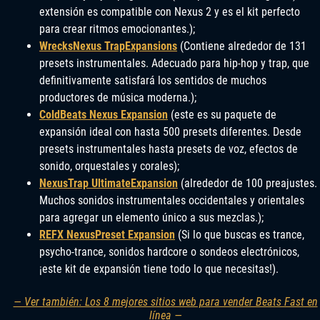
extensión es compatible con Nexus 2 y es el kit perfecto
para crear ritmos emocionantes.);
WrecksNexus TrapExpansions
(Contiene alrededor de 131
presets instrumentales. Adecuado para hip-hop y trap, que
definitivamente satisfará los sentidos de muchos
productores de música moderna.);
ColdBeats Nexus Expansion
(este es su paquete de
expansión ideal con hasta 500 presets diferentes. Desde
presets instrumentales hasta presets de voz, efectos de
sonido, orquestales y corales);
NexusTrap UltimateExpansion
(alrededor de 100 preajustes.
Muchos sonidos instrumentales occidentales y orientales
para agregar un elemento único a sus mezclas.);
REFX NexusPreset Expansion
(Si lo que buscas es trance,
psycho-trance, sonidos hardcore o sondeos electrónicos,
¡este kit de expansión tiene todo lo que necesitas!).
— Ver también: Los 8 mejores sitios web para vender Beats Fast en
línea —