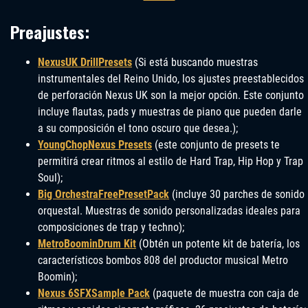
Preajustes:
NexusUK DrillPresets
(Si está buscando muestras
instrumentales del Reino Unido, los ajustes preestablecidos
de perforación Nexus UK son la mejor opción. Este conjunto
incluye flautas, pads y muestras de piano que pueden darle
a su composición el tono oscuro que desea.);
YoungChopNexus Presets
(este conjunto de presets te
permitirá crear ritmos al estilo de Hard Trap, Hip Hop y Trap
Soul);
Big OrchestraFreePresetPack
(incluye 30 parches de sonido
orquestal. Muestras de sonido personalizadas ideales para
composiciones de trap y techno);
MetroBoominDrum Kit
(Obtén un potente kit de batería, los
característicos bombos 808 del productor musical Metro
Boomin);
Nexus 6SFXSample Pack
(paquete de muestra con caja de