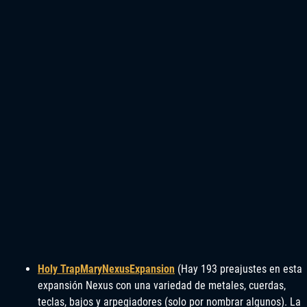
Holy TrapMaryNexusExpansion
(Hay 193 preajustes en esta
expansión Nexus con una variedad de metales, cuerdas,
teclas, bajos y arpegiadores (solo por nombrar algunos). La