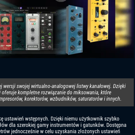
j wersji swojej wirtualno-analogowej listwy kanałowej. Dzięki
 oferuje kompletne rozwiązanie do miksowania, które
presorów, korektorów, wzbudników, saturatorów i innych.
kę ustawień wstępnych. Dzięki niemu użytkownik szybko
ałów dla szerokiej gamy instrumentów i gatunków. Dostępna
trów jednocześnie w celu uzyskania złożonych ustawień