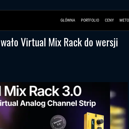
GŁÓWNA
PORTFOLIO
CENY
METO
owało Virtual Mix Rack do wersji