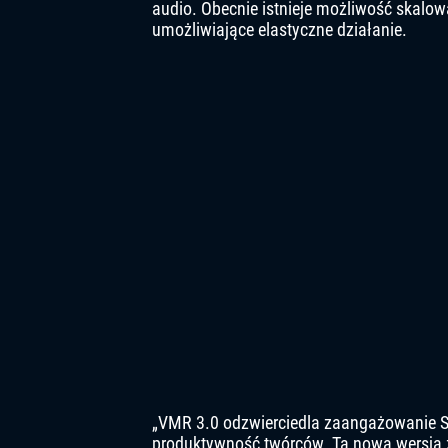
audio. Obecnie istnieje możliwość skalo
umożliwiające elastyczne działanie.
„VMR 3.0 odzwierciedla zaangażowanie Sla
produktywność twórców. Ta nowa wersja zaw