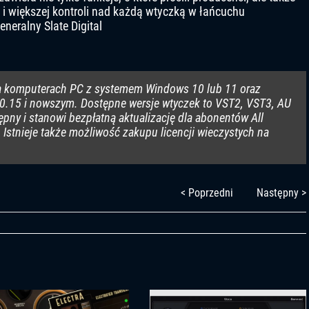
 większej kontroli nad każdą wtyczką w łańcuchu
eneralny Slate Digital
 na komputerach PC z systemem Windows 10 lub 11 oraz
15 i nowszym. Dostępne wersje wtyczek to VST2, VST3, AU
tępny i stanowi bezpłatną aktualizację dla abonentów All
Istnieje także możliwość zakupu licencji wieczystych na
< Poprzedni
Następny >