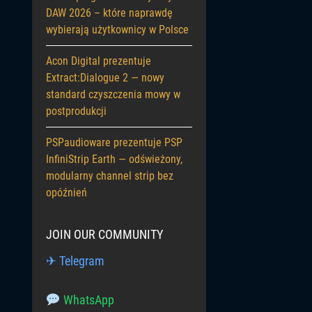
DAW 2026 – które naprawdę
wybierają użytkownicy w Polsce
Acon Digital prezentuje
Extract:Dialogue 2 — nowy
standard czyszczenia mowy w
postprodukcji
PSPaudioware prezentuje PSP
InfiniStrip Earth — odświeżony,
modularny channel strip bez
opóźnień
JOIN OUR COMMUNITY
✈ Telegram
WhatsApp