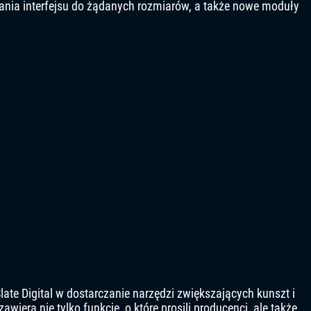
wania interfejsu do żądanych rozmiarów, a także nowe moduły
te Digital w dostarczanie narzędzi zwiększających kunszt i
iera nie tylko funkcje, o które prosili producenci, ale także