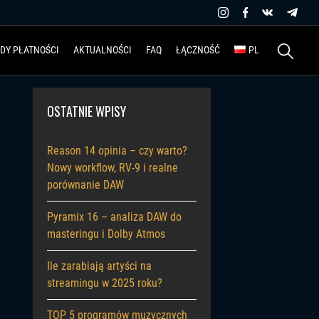
Szukaj:
DY PŁATNOŚCI
AKTUALNOŚCI
FAQ
ŁĄCZNOŚĆ
PL
OSTATNIE WPISY
Reason 14 opinia – czy warto?
Nowy workflow, RV-9 i realne
porównanie DAW
Pyramix 16 – analiza DAW do
masteringu i Dolby Atmos
Ile zarabiają artyści na
streamingu w 2025 roku?
TOP 5 programów muzycznych