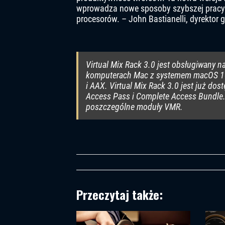
wprowadza nowe sposoby szybszej pracy i
procesorów. – John Bastianelli, dyrektor g
Virtual Mix Rack 3.0 jest obsługiwany
komputerach Mac z systemem macOS 10.
i AAX. Virtual Mix Rack 3.0 jest już dos
Access Pass i Complete Access Bundle. 
poszczególne moduły VMR.
Przeczytaj także: