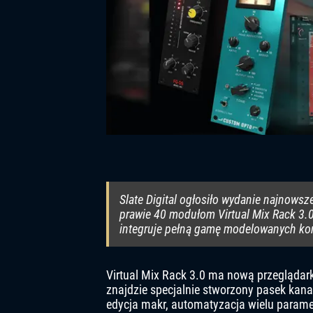
Slate Digital ogłosiło wydanie najnowsze
prawie 40 modułom Virtual Mix Rack 3.0
integruje pełną gamę modelowanych kom
Virtual Mix Rack 3.0 ma nową przeglądar
znajdzie specjalnie stworzony pasek kan
edycja makr, automatyzacja wielu parame