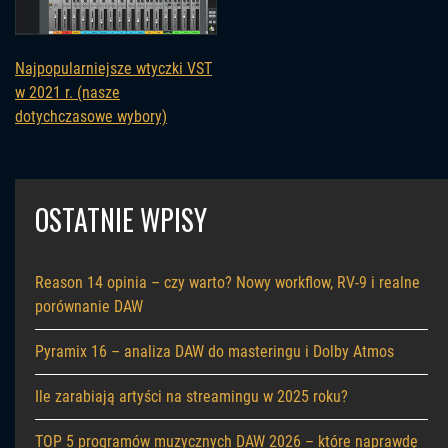
Najpopularniejsze wtyczki VST
w 2021 r. (nasze
dotychczasowe wybory)
OSTATNIE WPISY
Reason 14 opinia – czy warto? Nowy workflow, RV-9 i realne
porównanie DAW
Pyramix 16 – analiza DAW do masteringu i Dolby Atmos
Ile zarabiają artyści na streamingu w 2025 roku?
TOP 5 programów muzycznych DAW 2026 – które naprawdę