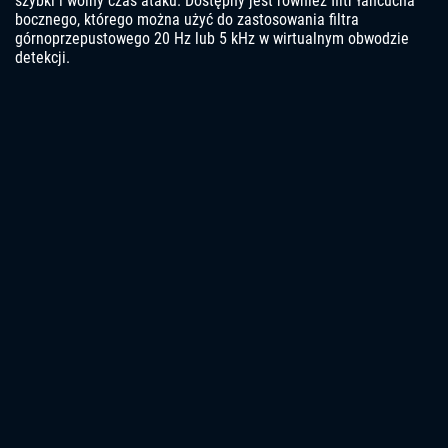
szybki i wolny czas ataku. Dostępny jest również filtr łańcucha
bocznego, którego można użyć do zastosowania filtra
górnoprzepustowego 20 Hz lub 5 kHz w wirtualnym obwodzie
detekcji.