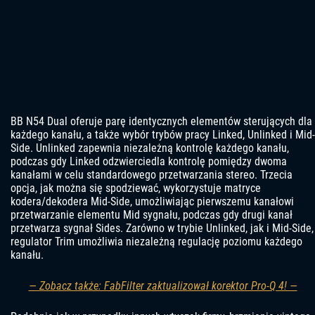
BB N54 Dual oferuje parę identycznych elementów sterujących dla
każdego kanału, a także wybór trybów pracy Linked, Unlinked i Mid-
Side. Unlinked zapewnia niezależną kontrolę każdego kanału,
podczas gdy Linked odzwierciedla kontrolę pomiędzy dwoma
kanałami w celu standardowego przetwarzania stereo. Trzecia
opcja, jak można się spodziewać, wykorzystuje matryce
kodera/dekodera Mid-Side, umożliwiając pierwszemu kanałowi
przetwarzanie elementu Mid sygnału, podczas gdy drugi kanał
przetwarza sygnał Sides. Zarówno w trybie Unlinked, jak i Mid-Side,
regulator Trim umożliwia niezależną regulację poziomu każdego
kanału.
— Zobacz także: FabFilter zaktualizował korektor Pro-Q 4! —