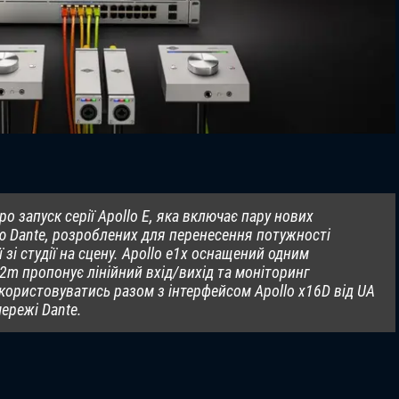
ро запуск серії Apollo E, яка включає пару нових
ю Dante, розроблених для перенесення потужності
 зі студії на сцену. Apollo e1x оснащений одним
e2m пропонує лінійний вхід/вихід та моніторинг
користовуватись разом з інтерфейсом Apollo x16D від UA
ережі Dante.