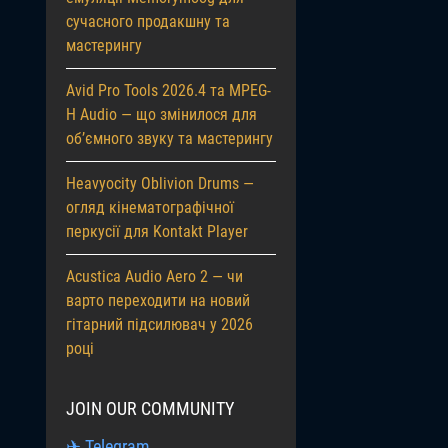
сучасного продакшну та
мастерингу
Avid Pro Tools 2026.4 та MPEG-
H Audio — що змінилося для
об’ємного звуку та мастерингу
Heavyocity Oblivion Drums —
огляд кінематографічної
перкусії для Kontakt Player
Acustica Audio Aero 2 — чи
варто переходити на новий
гітарний підсилювач у 2026
році
JOIN OUR COMMUNITY
✈ Telegram