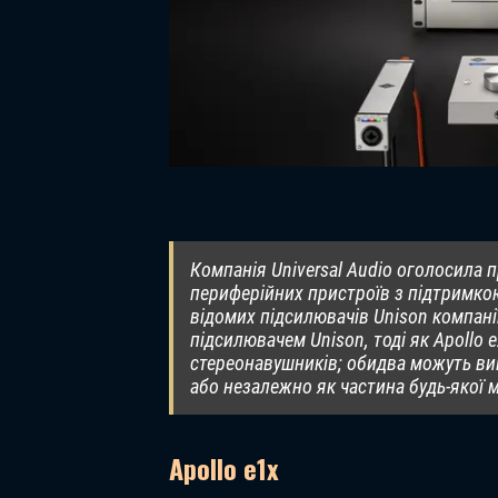
Компанія Universal Audio оголосила п
периферійних пристроїв з підтримко
відомих підсилювачів Unison компанії
підсилювачем Unison, тоді як Apollo 
стереонавушників; обидва можуть ви
або незалежно як частина будь-якої м
Apollo e1x