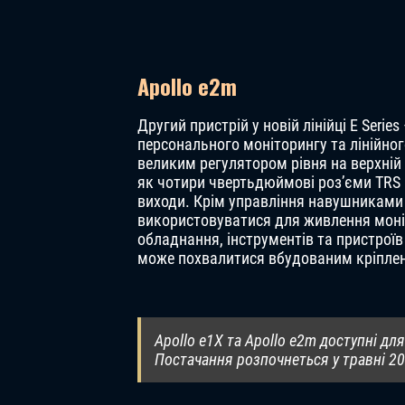
Apollo e2m
Другий пристрій у новій лінійці E Seri
персонального моніторингу та лінійног
великим регулятором рівня на верхній 
як чотири чвертьдюймові роз’єми TRS н
виходи. Крім управління навушниками
використовуватися для живлення моні
обладнання, інструментів та пристроїв
може похвалитися вбудованим кріплен
Apollo e1X та Apollo e2m доступні дл
Постачання розпочнеться у травні 20