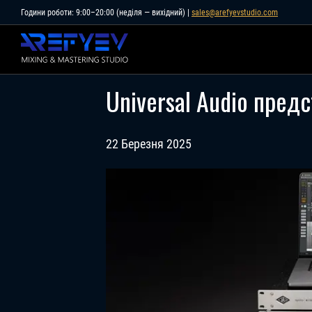
Skip
Години роботи: 9:00–20:00 (неділя — вихідний) |
sales@arefyevstudio.com
to
content
Universal Audio предс
22 Березня 2025