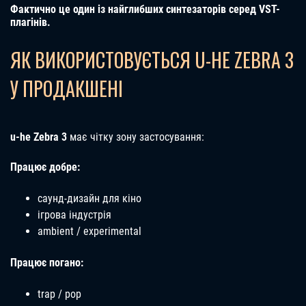
Фактично це один із найглибших синтезаторів серед VST-
плагінів.
ЯК ВИКОРИСТОВУЄТЬСЯ U-HE ZEBRA 3
У ПРОДАКШЕНІ
u-he Zebra 3
має чітку зону застосування:
Працює добре:
саунд-дизайн для кіно
ігрова індустрія
ambient / experimental
Працює погано:
trap / pop