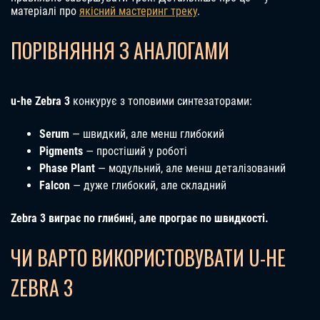
матеріалі про
якісний мастеринг треку
.
ПОРІВНЯННЯ З АНАЛОГАМИ
u-he Zebra 3
конкурує з топовими синтезаторами:
Serum
— швидкий, але менш глибокий
Pigments
— простіший у роботі
Phase Plant
— модульний, але менш деталізований
Falcon
— дуже глибокий, але складний
Zebra 3 виграє по глибині, але програє по швидкості.
ЧИ ВАРТО ВИКОРИСТОВУВАТИ U-HE
ZEBRA 3