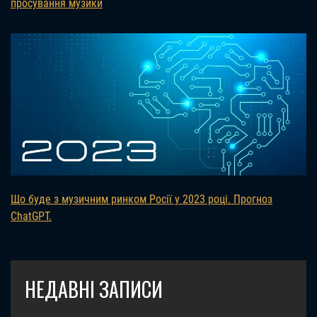
просування музики
Що буде з музичним ринком Росії у 2023 році. Прогноз
ChatGPT.
НЕДАВНІ ЗАПИСИ