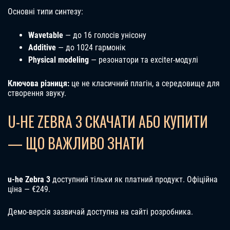
Основні типи синтезу:
Wavetable
— до 16 голосів унісону
Additive
— до 1024 гармонік
Physical modeling
— резонатори та exciter-модулі
Ключова різниця:
це не класичний плагін, а середовище для
створення звуку.
U-HE ZEBRA 3 СКАЧАТИ АБО КУПИТИ
— ЩО ВАЖЛИВО ЗНАТИ
u-he Zebra 3
доступний тільки як платний продукт. Офіційна
ціна — €249.
Демо-версія зазвичай доступна на сайті розробника.