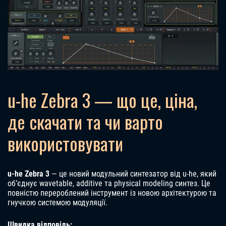
u-he Zebra 3 — що це, ціна,
де скачати та чи варто
використовувати
u-he Zebra 3
— це новий модульний синтезатор від u-he, який
об’єднує wavetable, additive та physical modeling синтез. Це
повністю перероблений інструмент із новою архітектурою та
гнучкою системою модуляції.
Швидка відповідь: