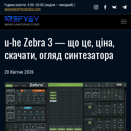
Skip
Години роботи: 9:00–20:00 (неділя — вихідний) |
sales@arefyevstudio.com
to
content
u-he Zebra 3 — що це, ціна,
скачати, огляд синтезатора
20 Квітня 2026