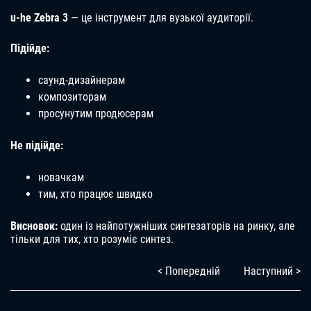
u-he Zebra 3
— це інструмент для вузької аудиторії.
Підійде:
саунд-дизайнерам
композиторам
просунутим продюсерам
Не підійде:
новачкам
тим, хто працює швидко
Висновок:
один із найпотужніших синтезаторів на ринку, але
тільки для тих, хто розуміє синтез.
< Попередній
Наступний >