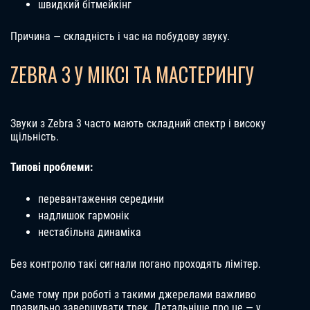
швидкий бітмейкінг
Причина — складність і час на побудову звуку.
ZEBRA 3 У МІКСІ ТА МАСТЕРИНГУ
Звуки з Zebra 3 часто мають складний спектр і високу
щільність.
Типові проблеми:
перевантаження середини
надлишок гармонік
нестабільна динаміка
Без контролю такі сигнали погано проходять лімітер.
Саме тому при роботі з такими джерелами важливо
правильно завершувати трек. Детальніше про це — у