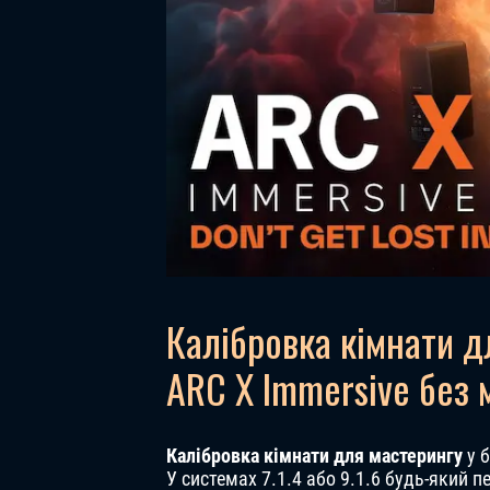
Калібровка кімнати д
ARC X Immersive без 
Калібровка кімнати для мастерингу
у б
У системах 7.1.4 або 9.1.6 будь-який п