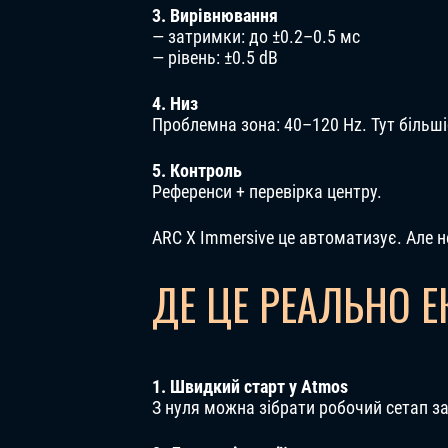
3. Вирівнювання
— затримки: до ±0.2–0.5 мс
— рівень: ±0.5 dB
4. Низ
Проблемна зона: 40–120 Hz. Тут більш
5. Контроль
Референси + перевірка центру.
ARC X Immersive це автоматизує. Але не
ДЕ ЦЕ РЕАЛЬНО 
1. Швидкий старт у Atmos
З нуля можна зібрати робочий сетап за