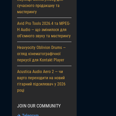
сучасного продакшну та
мастерингу
Avid Pro Tools 2026.4 та MPEG-
H Audio — що змінилося для
об’ємного звуку та мастерингу
Heavyocity Oblivion Drums —
огляд кінематографічної
перкусії для Kontakt Player
Acustica Audio Aero 2 — чи
варто переходити на новий
гітарний підсилювач у 2026
році
JOIN OUR COMMUNITY
✈ Telegram