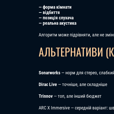
— форма кімнати
— відбиття
— позиція слухача
— реальна акустика
Алгоритм може підрівняти, але не змін
АЛЬТЕРНАТИВИ (
Sonarworks
— норм для стерео, слабки
Dirac Live
— точніше, але складніше
Trinnov
— топ, але інший бюджет
ARC X Immersive — середній варіант: ш