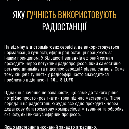
ЯКУ
ГУЧНІСТЬ ВИКОРИСТОВУЮТЬ
РАДІОСТАНЦІЇ
На відміну від стримінгових сервісів, де використовується
нормалізація гучності, ефірні радіостанції працюють за
іншим принципом. У більшості випадків ефірний сигнал
проходить через потужний радіопроцесор, який самостійно
регулює динаміку та підсилює середній рівень сигналу. Саме
тому кінцева гучність у радіоефірі часто знаходиться
приблизно в діапазоні
-10…-8 LUFS
.
Однак ці значення не означають, що саме до такого рівня
потрібно просто «розігнати» трек під час мастерингу. Після
передачі на радіостанцію аудіо все одно проходить через
додаткову багатосмугову компресію, лімітування та обробку
сигналу, які виконує ефірний процесор.
Якщо мастеринг виконаний занадто агресивно,