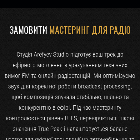
ЗАМОВИТИ
МАСТЕРИНГ ДЛЯ РАДІО
Студія Arefyev Studio підготує ваш трек до
ефірного мовлення з урахуванням технічних
вимог FM та онлайн-радіостанцій. Ми оптимізуємо
звук для коректної роботи broadcast processing,
щоб композиція звучала стабільно, щільно та
конкурентно в ефірі. Під час мастерингу
контролюється рівень LUFS, перевіряються пікові
значення True Peak і налаштовується баланс
частот для якісної трансляції на автомобільних та