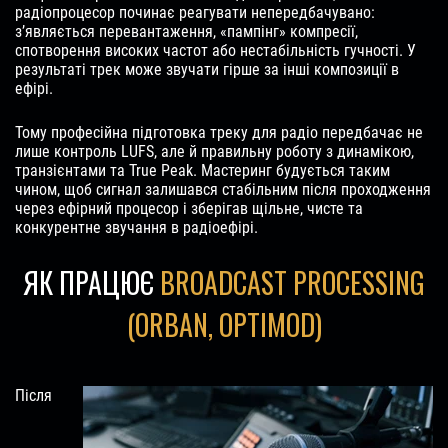
радіопроцесор починає реагувати непередбачувано:
з’являється перевантаження, «пампінг» компресії,
спотворення високих частот або нестабільність гучності. У
результаті трек може звучати гірше за інші композиції в
ефірі.
Тому професійна підготовка треку для радіо передбачає не
лише контроль LUFS, але й правильну роботу з динамікою,
транзієнтами та True Peak. Мастеринг будується таким
чином, щоб сигнал залишався стабільним після проходження
через ефірний процесор і зберігав щільне, чисте та
конкурентне звучання в радіоефірі.
ЯК ПРАЦЮЄ
BROADCAST PROCESSING
(ORBAN, OPTIMOD)
Після