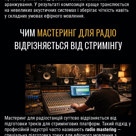
аранжування. У результаті композиція краще транслюється
на невеликих акустичних системах і зберігає чіткість навіть
у складних умовах ефірного мовлення.
ЧИМ
МАСТЕРИНГ ДЛЯ РАДІО
ВІДРІЗНЯЄТЬСЯ ВІД СТРИМІНГУ
Мастеринг для радіостанцій суттєво відрізняється від
підготовки треків для стримінгових платформ. Такий підхід у
професійній індустрії часто називають
radio mastering
—
спеціальна підготовка треку для ефірного мовлення з