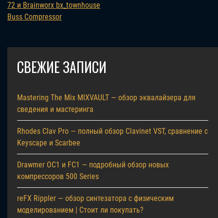
72 и Brainworx bx_townhouse
Buss Compressor
СВЕЖИЕ ЗАПИСИ
Mastering The Mix MIXVAULT — обзор эквалайзера для
сведения и мастеринга
Rhodes Clav Pro — полный обзор Clavinet VST, сравнение с
Keyscape и Scarbee
Drawmer OC1 и FC1 — подробный обзор новых
компрессоров 500 Series
reFX Rippler — обзор синтезатора с физическим
моделированием | Стоит ли покупать?