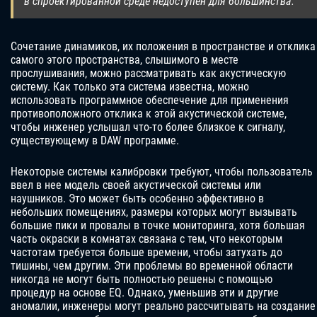
в спроектированной среде недоступен для большинства.
Сочетание динамиков, их положения в пространстве и отклика
самого этого пространства, слышимого в месте
прослушивания, можно рассматривать как акустическую
систему. Как только эта система известна, можно
использовать программное обеспечение для применения
противоположного отклика к этой акустической системе,
чтобы инженер услышал что-то более близкое к сигналу,
существующему в DAW программе.
Некоторые системы калибровки требуют, чтобы пользователь
ввел в нее модель своей акустической системы или
наушников. Это может быть особенно эффективно в
небольших помещениях, размеры которых могут вызывать
большие пики и провалы в точке мониторинга, хотя большая
часть окраски в комнатах связана с тем, что некоторым
частотам требуется больше времени, чтобы затухать до
тишины, чем другим. Эти проблемы во временной области
никогда не могут быть полностью решены с помощью
процедур на основе EQ. Однако, уменьшив эти и другие
аномалии, инженеры могут реально рассчитывать на создание