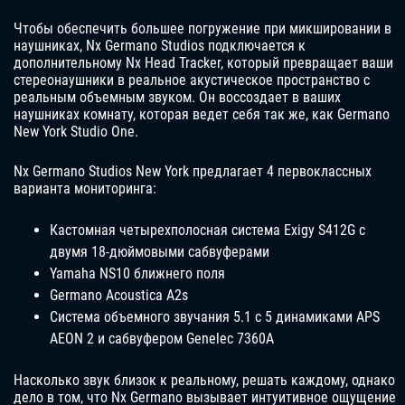
Чтобы обеспечить большее погружение при микшировании в
наушниках, Nx Germano Studios подключается к
дополнительному Nx Head Tracker, который превращает ваши
стереонаушники в реальное акустическое пространство с
реальным объемным звуком. Он воссоздает в ваших
наушниках комнату, которая ведет себя так же, как Germano
New York Studio One.
Nx Germano Studios New York предлагает 4 первоклассных
варианта мониторинга:
Кастомная четырехполосная система Exigy S412G с
двумя 18-дюймовыми сабвуферами
Yamaha NS10 ближнего поля
Germano Acoustica A2s
Система объемного звучания 5.1 с 5 динамиками APS
AEON 2 и сабвуфером Genelec 7360A
Насколько звук близок к реальному, решать каждому, однако
дело в том, что Nx Germano вызывает интуитивное ощущение