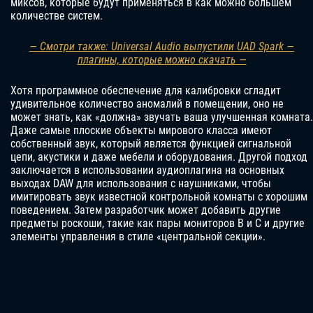
миксов, которые будут применяться в как можно большем
количестве систем.
— Смотри также: Universal Audio выпустили UAD Spark —
плагины, которые можно скачать —
Хотя программное обеспечение для калибровки сгладит
удивительное количество аномалий в помещении, оно не
может знать, как «должна» звучать ваша улучшенная комната.
Даже самые плоские объекты мирового класса имеют
собственный звук, который является функцией сигнальной
цепи, акустики и даже мебели и оборудования. Другой подход
заключается в использовании аудиоплагина на основных
выходах DAW для использования с наушниками, чтобы
имитировать звук известной контрольной комнаты с хорошим
поведением. Затем разработчик может добавить другие
предметы роскоши, такие как пары мониторов B и C и другие
элементы управления в стиле «центральной секции».