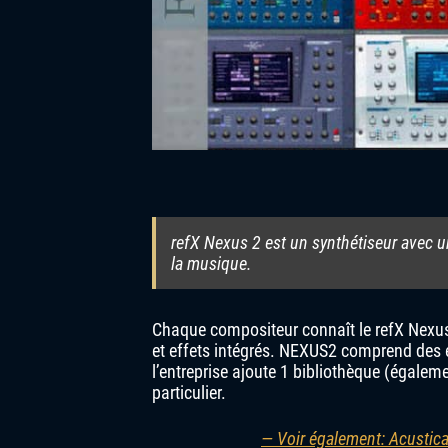
refX Nexus 2 est un synthétiseur avec u
la musique.
Chaque compositeur connaît le refX Nexu
et effets intégrés. NEXUS2 comprend des e
l’entreprise ajoute 1 bibliothèque (égale
particulier.
— Voir également: Acustic