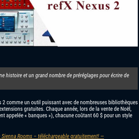
ne histoire et un grand nombre de préréglages pour écrire de
s 2 comme un outil puissant avec de nombreuses bibliothèques
xtensions gratuites. Chaque année, lors de la vente de Noël,
ment appelée « banques »), chacune coûtant 60 $ pour un style
a Sienna Rooms – téléchargeable gratuitement! —