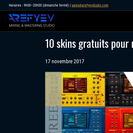
Skip
Horaires : 9h00–20h00 (dimanche fermé) |
sales@arefyevstudio.com
to
content
10 skins gratuits pour
17 novembre 2017