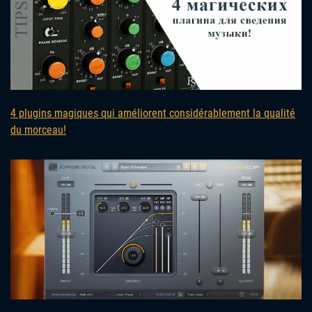
4 plugins magiques qui améliorent considérablement la qualité
du morceau!