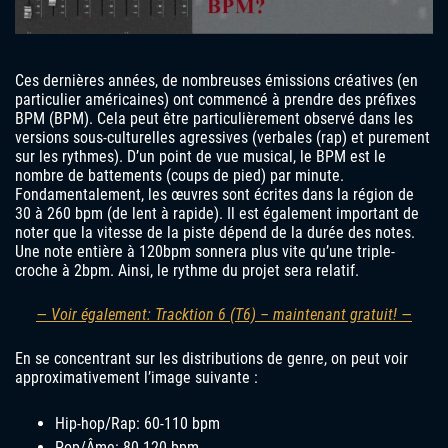
Ces dernières années, de nombreuses émissions créatives (en
particulier américaines) ont commencé à prendre des préfixes
BPM (BPM). Cela peut être particulièrement observé dans les
versions sous-culturelles agressives (verbales (rap) et purement
sur les rythmes). D’un point de vue musical, le BPM est le
nombre de battements (coups de pied) par minute.
Fondamentalement, les œuvres sont écrites dans la région de
30 à 260 bpm (de lent à rapide). Il est également important de
noter que la vitesse de la piste dépend de la durée des notes.
Une note entière à 120bpm sonnera plus vite qu’une triple-
croche à 2bpm. Ainsi, le rythme du projet sera relatif.
— Voir également: Tracktion 6 (T6) – maintenant gratuit! —
En se concentrant sur les distributions de genre, on peut voir
approximativement l’image suivante :
Hip-hop/Rap: 60-110 bpm
Pop/Âme: 80-120 bpm