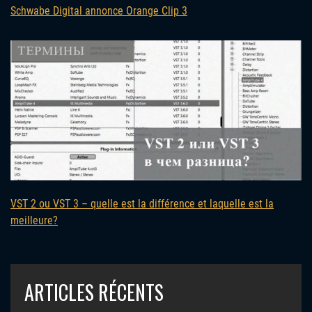
Schwabe Digital annonce Orange Clip 3
VST 2 ou VST 3 – quelle est la différence et laquelle est la
meilleure?
ARTICLES RÉCENTS