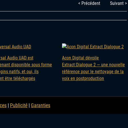
< Précédent
Suivant >
rsal Audio UAD est
Acon Digital dévoile
enant disponible sous forme
Extract:Dialogue 2 — une nouvelle
gins natifs, et oui, ils
référence pour le nettoyage de la
nt être téléchargés
voix en postproduction
ces
|
Publicité
|
Garanties