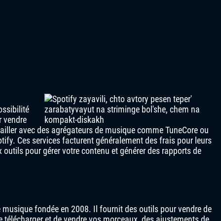
ssibilité
r vendre
availler avec des agrégateurs de musique comme TuneCore ou
ify. Ces services facturent généralement des frais pour leurs
 outils pour gérer votre contenu et générer des rapports de
musique fondée en 2008. Il fournit des outils pour vendre de
 télécharger et de vendre vos morceaux, des ajustements de