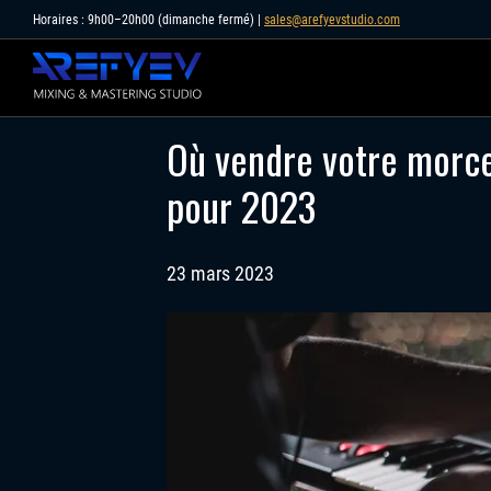
Skip
Horaires : 9h00–20h00 (dimanche fermé) |
sales@arefyevstudio.com
to
content
Où vendre votre morc
pour 2023
23 mars 2023