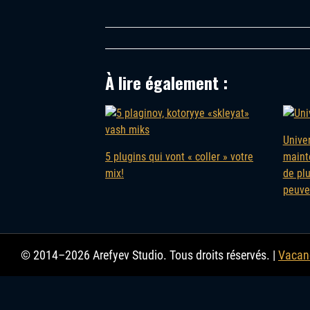
À lire également :
Unive
5 plugins qui vont « coller » votre
maint
mix!
de plu
peuve
© 2014–2026 Arefyev Studio. Tous droits réservés. |
Vacan