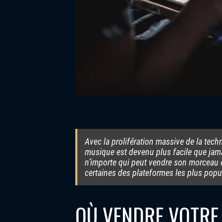
Avec la prolifération massive de la tec
musique est devenu plus facile que jama
n’importe qui peut vendre son morceau e
certaines des plateformes les plus popu
OÙ VENDRE VOTRE