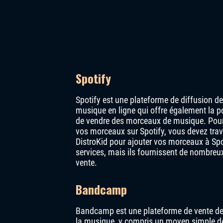
Spotify
Spotify est une plateforme de diffusion de
musique en ligne qui offre également la po
de vendre des morceaux de musique. Pou
vos morceaux sur Spotify, vous devez tr
DistroKid pour ajouter vos morceaux à Spot
services, mais ils fournissent de nombreux
vente.
Bandcamp
Bandcamp est une plateforme de vente de 
la musique, y compris un moyen simple de