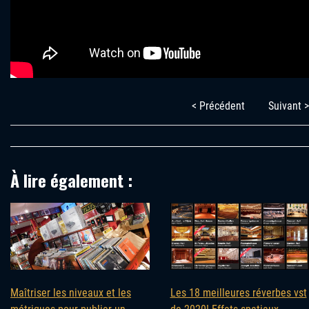
< Précédent
Suivant >
À lire également :
Maîtriser les niveaux et les
Les 18 meilleures réverbes vst