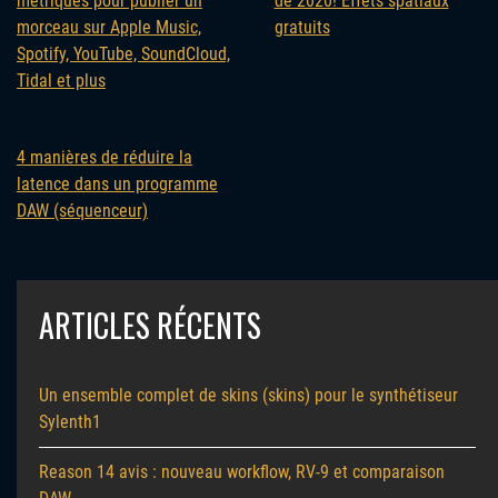
métriques pour publier un
de 2020! Effets spatiaux
morceau sur Apple Music,
gratuits
Spotify, YouTube, SoundCloud,
Tidal et plus
4 manières de réduire la
latence dans un programme
DAW (séquenceur)
ARTICLES RÉCENTS
Un ensemble complet de skins (skins) pour le synthétiseur
Sylenth1
Reason 14 avis : nouveau workflow, RV-9 et comparaison