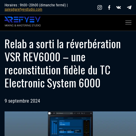
Skip
Horaires : 9h00–20h00 (dimanche fermé) |
sales@arefyevstudio.com
to
content
Relab a sorti la réverbération
VSR REV6000 – une
reconstitution fidèle du TC
Electronic System 6000
9 septembre 2024