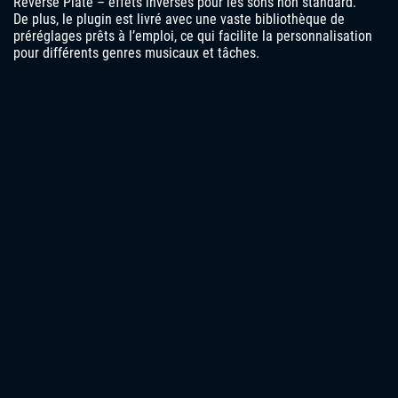
Reverse Plate – effets inversés pour les sons non standard.
De plus, le plugin est livré avec une vaste bibliothèque de
préréglages prêts à l’emploi, ce qui facilite la personnalisation
pour différents genres musicaux et tâches.