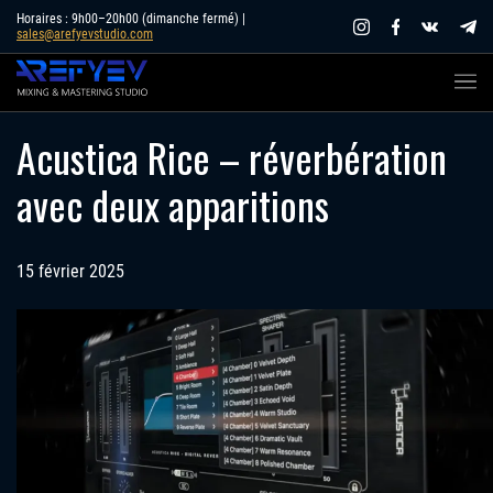
Skip
Horaires : 9h00–20h00 (dimanche fermé) |
sales@arefyevstudio.com
to
content
Acustica Rice – réverbération
avec deux apparitions
15 février 2025