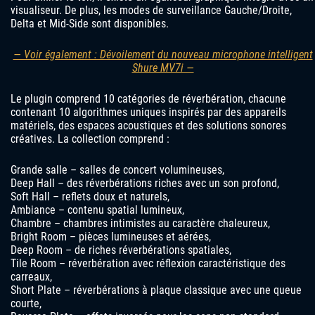
visualiseur. De plus, les modes de surveillance Gauche/Droite,
Delta et Mid-Side sont disponibles.
— Voir également : Dévoilement du nouveau microphone intelligent
Shure MV7i —
Le plugin comprend 10 catégories de réverbération, chacune
contenant 10 algorithmes uniques inspirés par des appareils
matériels, des espaces acoustiques et des solutions sonores
créatives. La collection comprend :
Grande salle – salles de concert volumineuses,
Deep Hall – des réverbérations riches avec un son profond,
Soft Hall – reflets doux et naturels,
Ambiance – contenu spatial lumineux,
Chambre – chambres intimistes au caractère chaleureux,
Bright Room – pièces lumineuses et aérées,
Deep Room – de riches réverbérations spatiales,
Tile Room – réverbération avec réflexion caractéristique des
carreaux,
Short Plate – réverbérations à plaque classique avec une queue
courte,