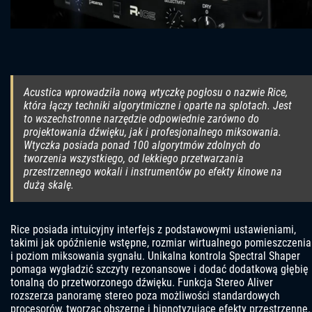
Acustica wprowadziła nową wtyczkę pogłosu o nazwie Rice,
która łączy techniki algorytmiczne i oparte na splotach. Jest
to wszechstronne narzędzie odpowiednie zarówno do
projektowania dźwięku, jak i profesjonalnego miksowania.
Wtyczka posiada ponad 100 algorytmów zdolnych do
tworzenia wszystkiego, od lekkiego przetwarzania
przestrzennego wokali i instrumentów po efekty kinowe na
dużą skalę.
Rice posiada intuicyjny interfejs z podstawowymi ustawieniami,
takimi jak opóźnienie wstępne, rozmiar wirtualnego pomieszczenia
i poziom miksowania sygnału. Unikalna kontrola Spectral Shaper
pomaga wygładzić szczyty rezonansowe i dodać dodatkową głębię
tonalną do przetworzonego dźwięku. Funkcja Stereo Aliver
rozszerza panoramę stereo poza możliwości standardowych
procesorów, tworząc obszerne i hipnotyzujące efekty przestrzenne.