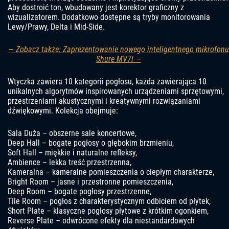
Aby dostroić ton, wbudowany jest korektor graficzny z
wizualizatorem. Dodatkowo dostępne są tryby monitorowania
Lewy/Prawy, Delta i Mid-Side.
— Zobacz także: Zaprezentowanie nowego inteligentnego mikrofonu
Shure MV7i —
Wtyczka zawiera 10 kategorii pogłosu, każda zawierająca 10
unikalnych algorytmów inspirowanych urządzeniami sprzętowymi,
przestrzeniami akustycznymi i kreatywnymi rozwiązaniami
dźwiękowymi. Kolekcja obejmuje:
Sala Duża – obszerne sale koncertowe,
Deep Hall – bogate pogłosy o głębokim brzmieniu,
Soft Hall – miękkie i naturalne refleksy,
Ambience – lekka treść przestrzenna,
Kameralna – kameralne pomieszczenia o ciepłym charakterze,
Bright Room – jasne i przestronne pomieszczenia,
Deep Room – bogate pogłosy przestrzenne,
Tile Room – pogłos z charakterystycznym odbiciem od płytek,
Short Plate – klasyczne pogłosy płytowe z krótkim ogonkiem,
Reverse Plate – odwrócone efekty dla niestandardowych