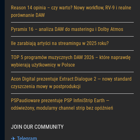
Reason 14 opinia – czy warto? Nowy workflow, RV-9 i realne
porównanie DAW
Pyramix 16 – analiza DAW do masteringu i Dolby Atmos
Ile zarabiają artyści na streamingu w 2025 roku?
TOP 5 programów muzycznych DAW 2026 – które naprawdę
wybierają użytkownicy w Polsce
Acon Digital prezentuje Extract:Dialogue 2 — nowy standard
czyszczenia mowy w postprodukcji
PSPaudioware prezentuje PSP InfiniStrip Earth —
odświeżony, modularny channel strip bez opóźnień
JOIN OUR COMMUNITY
✈ Telegram