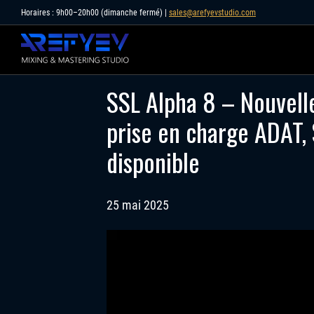
Skip
Horaires : 9h00–20h00 (dimanche fermé) |
sales@arefyevstudio.com
to
content
SSL Alpha 8 – Nouvelle
prise en charge ADAT,
disponible
25 mai 2025