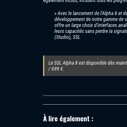
également inclus, incluant tous les plug-in
« Avec le lancement de l’Alpha 8 et d
développement de notre gamme de sol
offre un large choix d’interfaces ana
leurs capacités sans perdre la signa
(Studio), SSL
Le SSL Alpha 8 est disponible dès maint
/ 699 €.
À lire également :