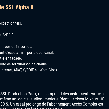
de SSL Alpha 8
exceptionnels.
a S/PDIF.
ntrées et 18 sorties.
nt d’écouter n’importe quel canal.
rtie en façade.
ilité de terminaison de chaîne.
 interne, ADAT, S/PDIF ou Word Clock.
 SSL Production Pack, qui comprend des instruments virtuels,
et même un logiciel audionumérique (dont Harrison Mixbus 10).
1 100 $. Un essai prolongé de l’abonnement Accès Complet est