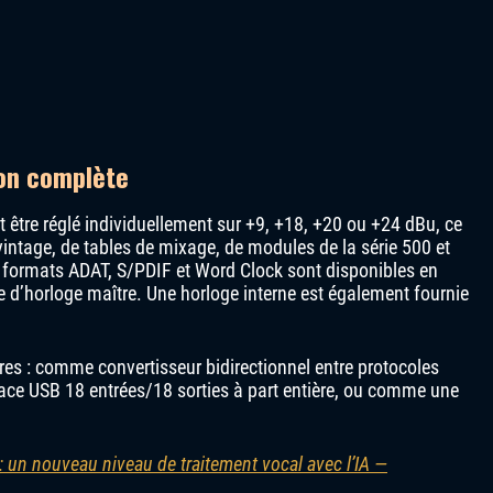
ion complète
 être réglé individuellement sur +9, +18, +20 ou +24 dBu, ce
 vintage, de tables de mixage, de modules de la série 500 et
 formats ADAT, S/PDIF et Word Clock sont disponibles en
e d’horloge maître. Une horloge interne est également fournie
ères : comme convertisseur bidirectionnel entre protocoles
ce USB 18 entrées/18 sorties à part entière, ou comme une
: un nouveau niveau de traitement vocal avec l’IA —