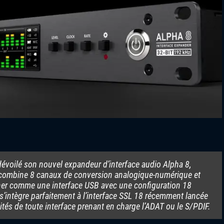
 dévoilé son nouvel expandeur d’interface audio Alpha 8,
combine 8 canaux de conversion analogique-numérique et
ner comme une interface USB avec une configuration 18
s’intègre parfaitement à l’interface SSL 18 récemment lancée
tés de toute interface prenant en charge l’ADAT ou le S/PDIF.