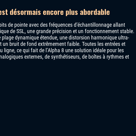
 est désormais encore plus abordable
bits de pointe avec des fréquences d’échantillonnage allant
tique de SSL, une grande précision et un fonctionnement stable.
une plage dynamique étendue, une distorsion harmonique ultra-
 un bruit de fond extrêmement faible. Toutes les entrées et
ligne, ce qui fait de l’Alpha 8 une solution idéale pour les
logiques externes, de synthétiseurs, de boîtes à rythmes et