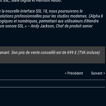
s SSL, Slate Digital et Harrison Audio.
e la nouvelle interface SSL 18, nous poursuivons le
utions professionnelles pour les studios modernes. L’Alpha 8
logiques et numériques, permettant aux utilisateurs d’étendre
ture sonore SSL.» – Andy Jackson, Chef de produit senior
enant. Son prix de vente conseillé est de 699 £ (TVA incluse)
< Précédent
Suivant >