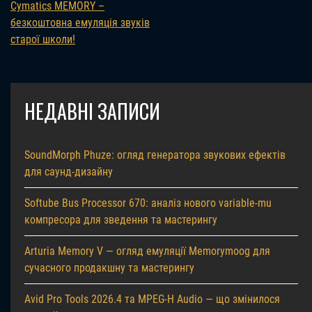
Cymatics MEMORY –
безкоштовна емуляція звуків
старої школи!
НЕДАВНІ ЗАПИСИ
SoundMorph Phuze: огляд генератора звукових ефектів
для саунд-дизайну
Softube Bus Processor 670: аналіз нового variable-mu
компресора для зведення та мастерингу
Arturia Memory V — огляд емуляції Memorymoog для
сучасного продакшну та мастерингу
Avid Pro Tools 2026.4 та MPEG-H Audio — що змінилося