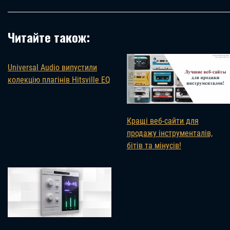
Читайте також:
Universal Audio випустили
колекцію плагінів Hitsville EQ
Кращі веб-сайти для
продажу інструменталів,
бітів та мінусів!