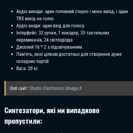
Аудіо виходи: один головний стерео і моно вихід, і один
TRS вихід на голос
Аудіо входи: один вхід для голосу
Інтерфейс: 32 ручки, 1 енкодер, 35 тактильних
перемикачів, 24 світлодіода
Дисплей 16 * 2 з підсвічуванням
Пам’ять, якої цілком достатньо для створення дуже
складних партій
Вага: 20 кг.
Веб сайт:
Studio Electronics Omega 8
Синтезатори, які ми випадково
пропустили: