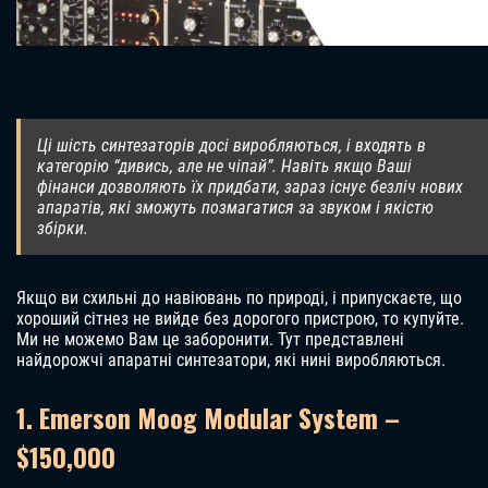
Ці шість синтезаторів досі виробляються, і входять в
категорію “дивись, але не чіпай”. Навіть якщо Ваші
фінанси дозволяють їх придбати, зараз існує безліч нових
апаратів, які зможуть позмагатися за звуком і якістю
збірки.
Якщо ви схильні до навіювань по природі, і припускаєте, що
хороший сітнез не вийде без дорогого пристрою, то купуйте.
Ми не можемо Вам це заборонити. Тут представлені
найдорожчі апаратні синтезатори, які нині виробляються.
1. Emerson Moog Modular System –
$150,000