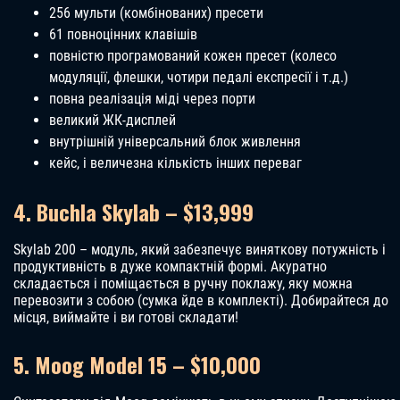
256 мульти (комбінованих) пресети
61 повноцінних клавішів
повністю програмований кожен пресет (колесо
модуляції, флешки, чотири педалі експресії і т.д.)
повна реалізація міді через порти
великий ЖК-дисплей
внутрішній універсальний блок живлення
кейс, і величезна кількість інших переваг
4. Buchla Skylab – $13,999
Skylab 200 – модуль, який забезпечує виняткову потужність і
продуктивність в дуже компактній формі. Акуратно
складається і поміщається в ручну поклажу, яку можна
перевозити з собою (сумка йде в комплекті). Добирайтеся до
місця, виймайте і ви готові складати!
5. Moog Model 15 – $10,000