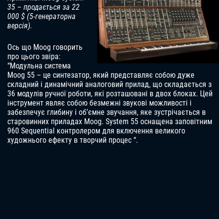
35 – продається за 22
000 $ (5-генераторна
версія).
Ось що Moog говорить
про цього звіра:
“Модульна система
Moog 55 – це синтезатор, який представляє собою дуже
складний і динамічний аналоговий прилад, що складається з
36 модулів ручної роботи, які розташовані в двох блоках. Цей
інструмент являє собою безмежні звукові можливості і
забезпечує глибину і об’ємне звучання, яке зустрічається в
старовинних приладах Moog. System 55 оснащена заповітним
960 Sequential контролером для включення великого
художнього ефекту в творчий процес “.