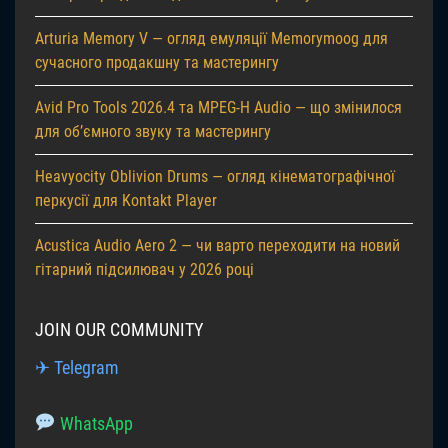
Arturia Memory V — огляд емуляції Memorymoog для
сучасного продакшну та мастерингу
Avid Pro Tools 2026.4 та MPEG-H Audio — що змінилося
для об’ємного звуку та мастерингу
Heavyocity Oblivion Drums — огляд кінематографічної
перкусії для Kontakt Player
Acustica Audio Aero 2 — чи варто переходити на новий
гітарний підсилювач у 2026 році
JOIN OUR COMMUNITY
✈ Telegram
WhatsApp