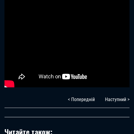
< Попередній
Наступний >
Читайте також: