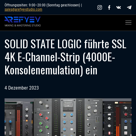
Skip
Öffnungszeiten: 9:00–20:00 (Sonntag geschlossen) |
sales@arefyevstudio.com
to
content
SOLID STATE LOGIC führte SSL
4K E-Channel-Strip (4000E-
Konsolenemulation) ein
4 Dezember 2023