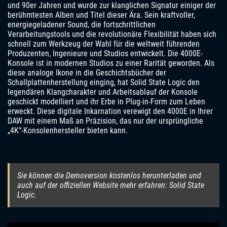
und 90er Jahren und wurde zur klanglichen Signatur einiger der
berühmtesten Alben und Titel dieser Ära. Sein kraftvoller,
energiegeladener Sound, die fortschrittlichen
Verarbeitungstools und die revolutionäre Flexibilität haben sich
schnell zum Werkzeug der Wahl für die weltweit führenden
Produzenten, Ingenieure und Studios entwickelt. Die 4000E-
Konsole ist in modernen Studios zu einer Rarität geworden. Als
diese analoge Ikone in die Geschichtsbücher der
Schallplattenherstellung einging, hat Solid State Logic den
legendären Klangcharakter und Arbeitsablauf der Konsole
geschickt modelliert und ihr Erbe in Plug-in-Form zum Leben
erweckt. Diese digitale Inkarnation verewigt den 4000E in Ihrer
DAW mit einem Maß an Präzision, das nur der ursprüngliche
„4K“-Konsolenhersteller bieten kann.
Sie können die Demoversion kostenlos herunterladen und
auch auf der offiziellen Website mehr erfahren: Solid State
Logic.