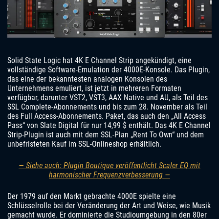
Solid State Logic hat 4K E Channel Strip angekündigt, eine
vollständige Software-Emulation der 4000E-Konsole. Das Plugin,
das eine der bekanntesten analogen Konsolen des
Unternehmens emuliert, ist jetzt in mehreren Formaten
verfügbar, darunter VST2, VST3, AAX Native und AU, als Teil des
SSL Complete-Abonnements und bis zum 28. November als Teil
des Full Access-Abonnements. Paket, das auch den „All Access
Pass“ von Slate Digital für nur 14,99 $ enthält. Das 4K E Channel
Strip-Plugin ist auch mit dem SSL-Plan „Rent To Own“ und dem
unbefristeten Kauf im SSL-Onlineshop erhältlich.
— Siehe auch: Plugin Boutique veröffentlicht Scaler EQ mit
harmonischer Frequenzverbesserung —
Der 1979 auf den Markt gebrachte 4000E spielte eine
Schlüsselrolle bei der Veränderung der Art und Weise, wie Musik
gemacht wurde. Er dominierte die Studioumgebung in den 80er