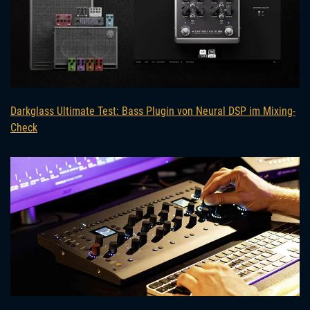
Darkglass Ultimate Test: Bass Plugin von Neural DSP im Mixing-
Check