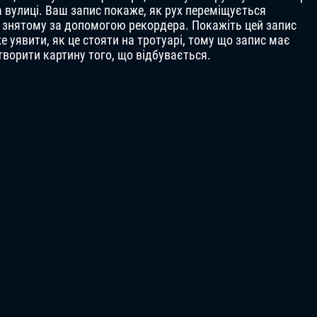
 вулиці. Ваш запис покаже, як рух переміщується
, знятому за допомогою рекордера. Покажіть цей запис
же уявити, як це стояти на тротуарі, тому що запис має
творити картину того, що відбувається.