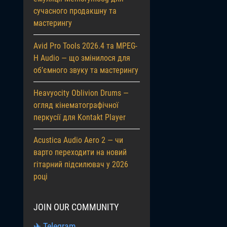
сучасного продакшну та
мастерингу
Avid Pro Tools 2026.4 та MPEG-
H Audio — що змінилося для
об’ємного звуку та мастерингу
Heavyocity Oblivion Drums —
огляд кінематографічної
перкусії для Kontakt Player
Acustica Audio Aero 2 — чи
варто переходити на новий
гітарний підсилювач у 2026
році
JOIN OUR COMMUNITY
✈ Telegram