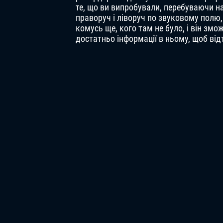
те, що ви випробували, перебуваючи на
праворуч і ліворуч по звуковому полю
комусь ще, кого там не було, і він змо
достатньо інформації в ньому, щоб від