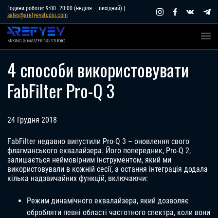
Skip
Години роботи: 9:00–20:00 (неділя — вихідний) |
sales@arefyevstudio.com
to
content
4 способи використовувати
FabFilter Pro-Q 3
24 Грудня 2018
FabFilter недавно випустили Pro-Q 3 – оновлення свого
флагманського еквалайзера. Його попередник, Pro-Q 2,
залишається неймовірним інструментом, який ми
використовували в кожній сесії, а остання інтеграція додала
кілька надзвичайних функцій, включаючи:
Режим динамічного еквалайзера, який дозволяє
обробляти певні області частотного спектра, коли вони