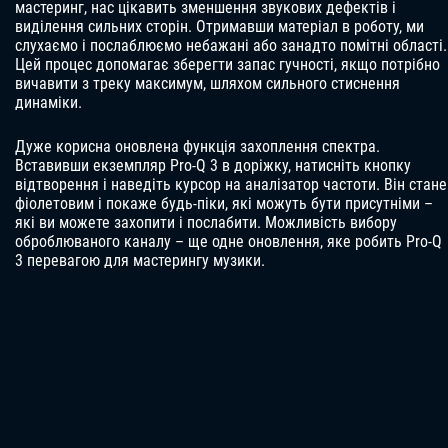
мастеринг, нас цікавить зменшення звукових дефектів і
виділення сильних сторін. Отримавши матеріал в роботу, ми
слухаємо і послаблюємо небажані або занадто помітні області.
Цей процес допомагає зберегти запас гучності, якщо потрібно
вичавити з треку максимум, шляхом сильного стиснення
динаміки.
Дуже корисна оновлена ​​функція захоплення спектра.
Вставивши екземпляр Pro-Q 3 в доріжку, натисніть кнопку
відтворення і наведіть курсор на аналізатор частоти. Він стане
фіолетовим і покаже будь-піки, які можуть бути присутніми –
які ви можете захопити і послабити. Можливість вибору
оброблюваного каналу – ще одне оновлення, яке робить Pro-Q
3 перевагою для мастерингу музики.