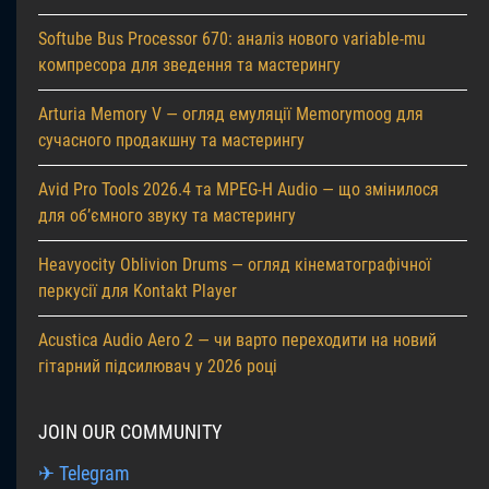
Softube Bus Processor 670: аналіз нового variable-mu
компресора для зведення та мастерингу
Arturia Memory V — огляд емуляції Memorymoog для
сучасного продакшну та мастерингу
Avid Pro Tools 2026.4 та MPEG-H Audio — що змінилося
для об’ємного звуку та мастерингу
Heavyocity Oblivion Drums — огляд кінематографічної
перкусії для Kontakt Player
Acustica Audio Aero 2 — чи варто переходити на новий
гітарний підсилювач у 2026 році
JOIN OUR COMMUNITY
✈ Telegram