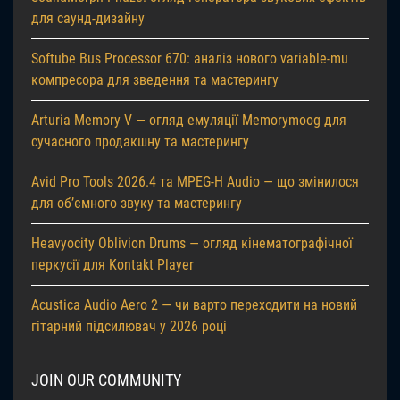
для саунд-дизайну
Softube Bus Processor 670: аналіз нового variable-mu
компресора для зведення та мастерингу
Arturia Memory V — огляд емуляції Memorymoog для
сучасного продакшну та мастерингу
Avid Pro Tools 2026.4 та MPEG-H Audio — що змінилося
для об’ємного звуку та мастерингу
Heavyocity Oblivion Drums — огляд кінематографічної
перкусії для Kontakt Player
Acustica Audio Aero 2 — чи варто переходити на новий
гітарний підсилювач у 2026 році
JOIN OUR COMMUNITY