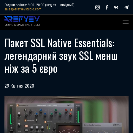
Skip
Години роботи: 9:00–20:00 (неділя — вихідний) |
sales@arefyevstudio.com
to
content
Пакет SSL Native Essentials:
легендарний звук SSL менш
ніж за 5 євро
29 Квітня 2020