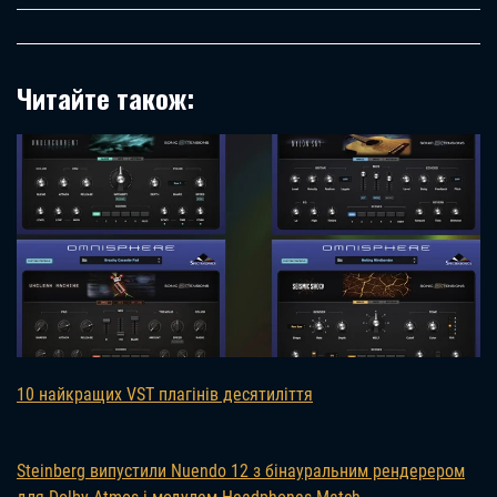
Читайте також:
10 найкращих VST плагінів десятиліття
Steinberg випустили Nuendo 12 з бінауральним рендерером