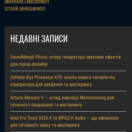
зведення і мастерингу
(студій звукозапису)
НЕДАВНІ ЗАПИСИ
SoundMorph Phuze: огляд генератора звукових ефектів
для саунд-дизайну
Softube Bus Processor 670: аналіз нового variable-mu
компресора для зведення та мастерингу
Arturia Memory V — огляд емуляції Memorymoog для
сучасного продакшну та мастерингу
Avid Pro Tools 2026.4 та MPEG-H Audio — що змінилося
для об’ємного звуку та мастерингу