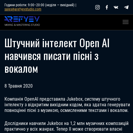
Skip
Години роботи: 9:00–20:00 (неділя — вихідний) |
sales@arefyevstudio.com
to
content
Штучний інтелект Open AI
навчився писати пісні з
вокалом
8 Травня 2020
Компанія OpenAI представила Jukebox, систему штучного
інтелекту з відкритим вихідним кодом, яка здатна генерувати
повноцінні пісні з музикою, осмисленими текстами і вокалом.
Дослідники навчили Jukebox на 1,2 млн музичних композицій
практично у всіх жанрах. Тепер ІІ може створювати власні