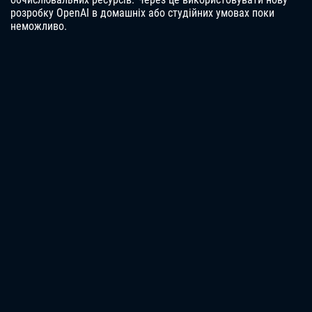
розробку OpenAI в домашніх або студійних умовах поки
неможливо.