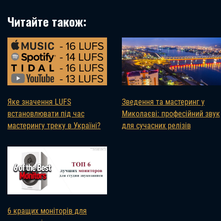
Читайте також:
Яке значення LUFS
Зведення та мастеринг у
встановлювати під час
Миколаєві: професійний звук
мастерингу треку в Україні?
для сучасних релізів
6 кращих моніторів для