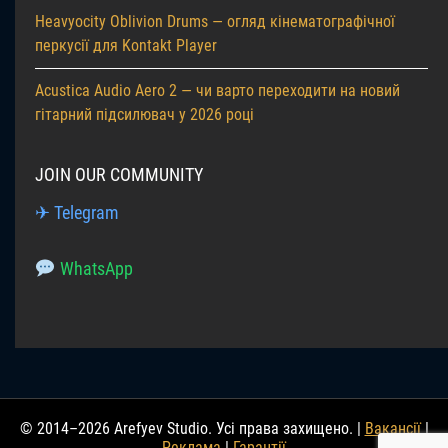
Heavyocity Oblivion Drums — огляд кінематографічної
перкусії для Kontakt Player
Acustica Audio Aero 2 — чи варто переходити на новий
гітарний підсилювач у 2026 році
JOIN OUR COMMUNITY
✈ Telegram
WhatsApp
© 2014–2026 Arefyev Studio. Усі права захищено. |
Вакансії
|
Реклама
|
Гарантії