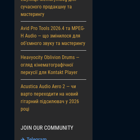
сучасного продакшну та
мастерингу
Avid Pro Tools 2026.4 та MPEG-
H Audio — що змінилося для
об’ємного звуку та мастерингу
Heavyocity Oblivion Drums —
огляд кінематографічної
перкусії для Kontakt Player
Acustica Audio Aero 2 — чи
варто переходити на новий
гітарний підсилювач у 2026
році
JOIN OUR COMMUNITY
✈ Telegram