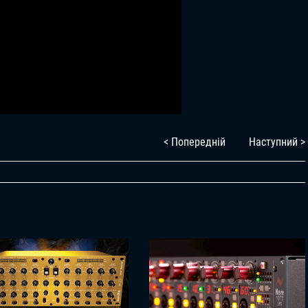
< Попередній
Наступний >