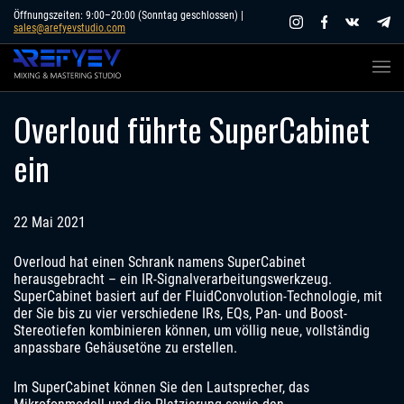
Skip
Öffnungszeiten: 9:00–20:00 (Sonntag geschlossen) |
sales@arefyevstudio.com
to
content
Overloud führte SuperCabinet
ein
22 Mai 2021
Overloud hat einen Schrank namens SuperCabinet
herausgebracht – ein IR-Signalverarbeitungswerkzeug.
SuperCabinet basiert auf der FluidConvolution-Technologie, mit
der Sie bis zu vier verschiedene IRs, EQs, Pan- und Boost-
Stereotiefen kombinieren können, um völlig neue, vollständig
anpassbare Gehäusetöne zu erstellen.
Im SuperCabinet können Sie den Lautsprecher, das