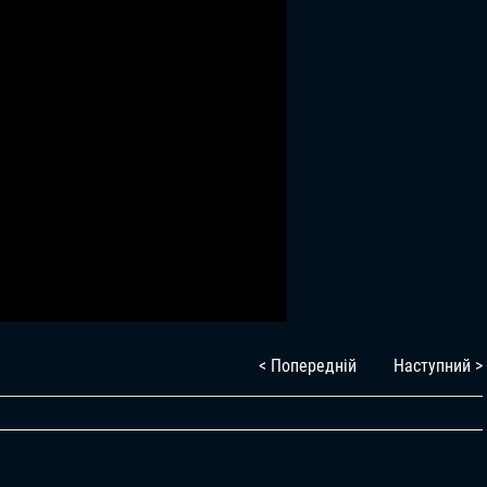
< Попередній
Наступний >