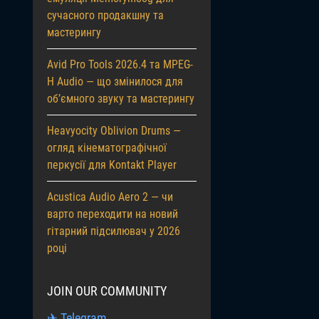
сучасного продакшну та
мастерингу
Avid Pro Tools 2026.4 та MPEG-
H Audio — що змінилося для
об’ємного звуку та мастерингу
Heavyocity Oblivion Drums —
огляд кінематографічної
перкусії для Kontakt Player
Acustica Audio Aero 2 — чи
варто переходити на новий
гітарний підсилювач у 2026
році
JOIN OUR COMMUNITY
✈ Telegram